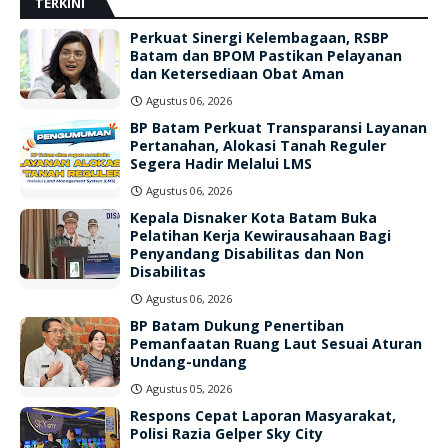
TERKINI
Perkuat Sinergi Kelembagaan, RSBP
Batam dan BPOM Pastikan Pelayanan
dan Ketersediaan Obat Aman
Agustus 06, 2026
BP Batam Perkuat Transparansi Layanan
Pertanahan, Alokasi Tanah Reguler
Segera Hadir Melalui LMS
Agustus 06, 2026
Kepala Disnaker Kota Batam Buka
Pelatihan Kerja Kewirausahaan Bagi
Penyandang Disabilitas dan Non
Disabilitas
Agustus 06, 2026
BP Batam Dukung Penertiban
Pemanfaatan Ruang Laut Sesuai Aturan
Undang-undang
Agustus 05, 2026
Respons Cepat Laporan Masyarakat,
Polisi Razia Gelper Sky City