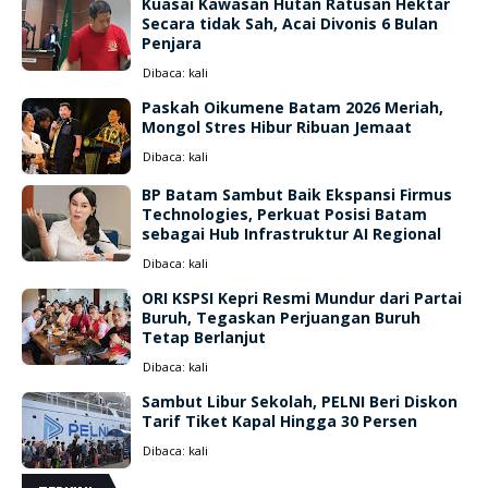
Kuasai Kawasan Hutan Ratusan Hektar
Secara tidak Sah, Acai Divonis 6 Bulan
Penjara
Dibaca:
kali
Paskah Oikumene Batam 2026 Meriah,
Mongol Stres Hibur Ribuan Jemaat
Dibaca:
kali
BP Batam Sambut Baik Ekspansi Firmus
Technologies, Perkuat Posisi Batam
sebagai Hub Infrastruktur AI Regional
Dibaca:
kali
ORI KSPSI Kepri Resmi Mundur dari Partai
Buruh, Tegaskan Perjuangan Buruh
Tetap Berlanjut
Dibaca:
kali
Sambut Libur Sekolah, PELNI Beri Diskon
Tarif Tiket Kapal Hingga 30 Persen
Dibaca:
kali