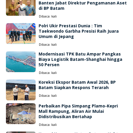
Banten Jabat Direktur Pengamanan Aset
di BP Batam
Dibaca:
kali
Polri Ukir Prestasi Dunia : Tim
Taekwondo Garbha Presisi Raih Juara
Umum di Jepang
Dibaca:
kali
Modernisasi TPK Batu Ampar Pangkas
Biaya Logistik Batam-Shanghai hingga
50 Persen
Dibaca:
kali
Koreksi Ekspor Batam Awal 2026, BP
Batam Siapkan Respons Terarah
Dibaca:
kali
Perbaikan Pipa Simpang Plamo-Kepri
Mall Rampung, Aliran Air Mulai
Didistribusikan Bertahap
Dibaca:
kali