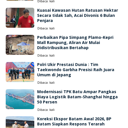
Dibaca:
kali
Kuasai Kawasan Hutan Ratusan Hektar
Secara tidak Sah, Acai Divonis 6 Bulan
Penjara
Dibaca:
kali
Perbaikan Pipa Simpang Plamo-Kepri
Mall Rampung, Aliran Air Mulai
Didistribusikan Bertahap
Dibaca:
kali
Polri Ukir Prestasi Dunia : Tim
Taekwondo Garbha Presisi Raih Juara
Umum di Jepang
Dibaca:
kali
Modernisasi TPK Batu Ampar Pangkas
Biaya Logistik Batam-Shanghai hingga
50 Persen
Dibaca:
kali
Koreksi Ekspor Batam Awal 2026, BP
Batam Siapkan Respons Terarah