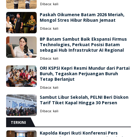
Dibaca:
kali
Paskah Oikumene Batam 2026 Meriah,
Mongol Stres Hibur Ribuan Jemaat
Dibaca:
kali
BP Batam Sambut Baik Ekspansi Firmus
Technologies, Perkuat Posisi Batam
sebagai Hub Infrastruktur AI Regional
Dibaca:
kali
ORI KSPSI Kepri Resmi Mundur dari Partai
Buruh, Tegaskan Perjuangan Buruh
Tetap Berlanjut
Dibaca:
kali
Sambut Libur Sekolah, PELNI Beri Diskon
Tarif Tiket Kapal Hingga 30 Persen
Dibaca:
kali
TERKINI
Kapolda Kepri Ikuti Konferensi Pers