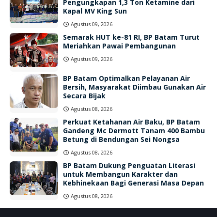
Pengungkapan 1,3 Ton Ketamine dari
Kapal MV King Sun
Agustus 09, 2026
Semarak HUT ke-81 RI, BP Batam Turut
Meriahkan Pawai Pembangunan
Agustus 09, 2026
BP Batam Optimalkan Pelayanan Air
Bersih, Masyarakat Diimbau Gunakan Air
Secara Bijak
Agustus 08, 2026
Perkuat Ketahanan Air Baku, BP Batam
Gandeng Mc Dermott Tanam 400 Bambu
Betung di Bendungan Sei Nongsa
Agustus 08, 2026
BP Batam Dukung Penguatan Literasi
untuk Membangun Karakter dan
Kebhinekaan Bagi Generasi Masa Depan
Agustus 08, 2026