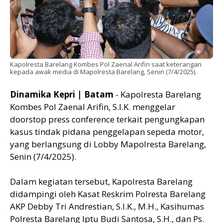
Kapolresta Barelang Kombes Pol Zaenal Arifin saat keterangan
kepada awak media di Mapolresta Barelang, Senin (7/4/2025).
Dinamika Kepri | Batam
- Kapolresta Barelang
Kombes Pol Zaenal Arifin, S.I.K. menggelar
doorstop press conference terkait pengungkapan
kasus tindak pidana penggelapan sepeda motor,
yang berlangsung di Lobby Mapolresta Barelang,
Senin (7/4/2025).
Dalam kegiatan tersebut, Kapolresta Barelang
didampingi oleh Kasat Reskrim Polresta Barelang
AKP Debby Tri Andrestian, S.I.K., M.H., Kasihumas
Polresta Barelang Iptu Budi Santosa, S.H., dan Ps.