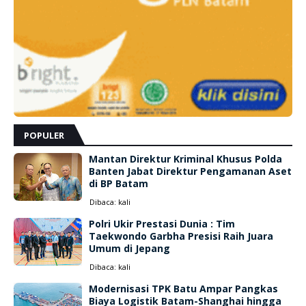
POPULER
Mantan Direktur Kriminal Khusus Polda
Banten Jabat Direktur Pengamanan Aset
di BP Batam
Dibaca:
kali
Polri Ukir Prestasi Dunia : Tim
Taekwondo Garbha Presisi Raih Juara
Umum di Jepang
Dibaca:
kali
Modernisasi TPK Batu Ampar Pangkas
Biaya Logistik Batam-Shanghai hingga