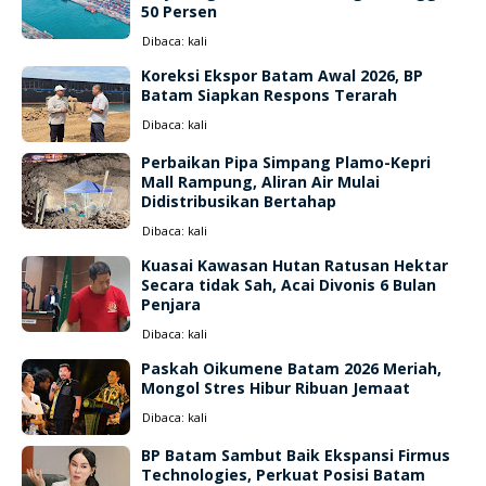
50 Persen
Dibaca:
kali
Koreksi Ekspor Batam Awal 2026, BP
Batam Siapkan Respons Terarah
Dibaca:
kali
Perbaikan Pipa Simpang Plamo-Kepri
Mall Rampung, Aliran Air Mulai
Didistribusikan Bertahap
Dibaca:
kali
Kuasai Kawasan Hutan Ratusan Hektar
Secara tidak Sah, Acai Divonis 6 Bulan
Penjara
Dibaca:
kali
Paskah Oikumene Batam 2026 Meriah,
Mongol Stres Hibur Ribuan Jemaat
Dibaca:
kali
BP Batam Sambut Baik Ekspansi Firmus
Technologies, Perkuat Posisi Batam