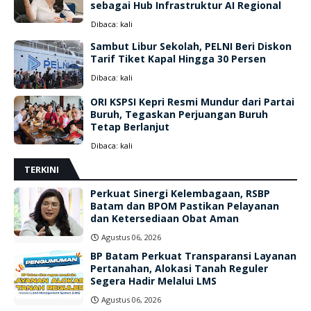
sebagai Hub Infrastruktur AI Regional
Dibaca:
kali
Sambut Libur Sekolah, PELNI Beri Diskon
Tarif Tiket Kapal Hingga 30 Persen
Dibaca:
kali
ORI KSPSI Kepri Resmi Mundur dari Partai
Buruh, Tegaskan Perjuangan Buruh
Tetap Berlanjut
Dibaca:
kali
TERKINI
Perkuat Sinergi Kelembagaan, RSBP
Batam dan BPOM Pastikan Pelayanan
dan Ketersediaan Obat Aman
Agustus 06, 2026
BP Batam Perkuat Transparansi Layanan
Pertanahan, Alokasi Tanah Reguler
Segera Hadir Melalui LMS
Agustus 06, 2026