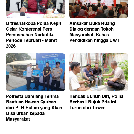
Ditresnarkoba Polda Kepri
Amsakar Buka Ruang
Gelar Konferensi Pers
Dialog dengan Tokoh
Pemusnahan Narkotika
Masyarakat, Bahas
Periode Februari - Maret
Pendidikan hingga UWT
2026
Polresta Barelang Terima
Hendak Bunuh Diri, Polisi
Bantuan Hewan Qurban
Berhasil Bujuk Pria ini
dari PLN Batam yang Akan
Turun dari Tower
Disalurkan kepada
Masyarakat