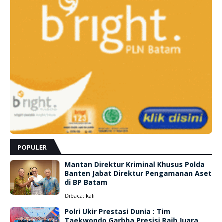
POPULER
Mantan Direktur Kriminal Khusus Polda
Banten Jabat Direktur Pengamanan Aset
di BP Batam
Dibaca:
kali
Polri Ukir Prestasi Dunia : Tim
Taekwondo Garbha Presisi Raih Juara