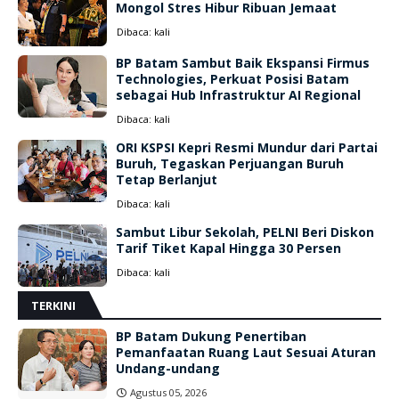
Mongol Stres Hibur Ribuan Jemaat
Dibaca:
kali
BP Batam Sambut Baik Ekspansi Firmus
Technologies, Perkuat Posisi Batam
sebagai Hub Infrastruktur AI Regional
Dibaca:
kali
ORI KSPSI Kepri Resmi Mundur dari Partai
Buruh, Tegaskan Perjuangan Buruh
Tetap Berlanjut
Dibaca:
kali
Sambut Libur Sekolah, PELNI Beri Diskon
Tarif Tiket Kapal Hingga 30 Persen
Dibaca:
kali
TERKINI
BP Batam Dukung Penertiban
Pemanfaatan Ruang Laut Sesuai Aturan
Undang-undang
Agustus 05, 2026