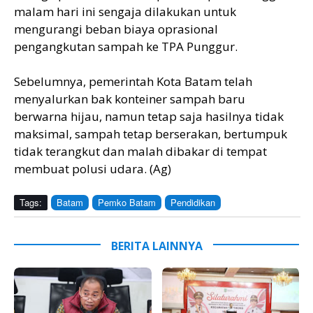
malam hari ini sengaja dilakukan untuk
mengurangi beban biaya oprasional
pengangkutan sampah ke TPA Punggur.
Sebelumnya, pemerintah Kota Batam telah
menyalurkan bak konteiner sampah baru
berwarna hijau, namun tetap saja hasilnya tidak
maksimal, sampah tetap berserakan, bertumpuk
tidak terangkut dan malah dibakar di tempat
membuat polusi udara. (Ag)
Tags:
Batam
Pemko Batam
Pendidikan
BERITA LAINNYA