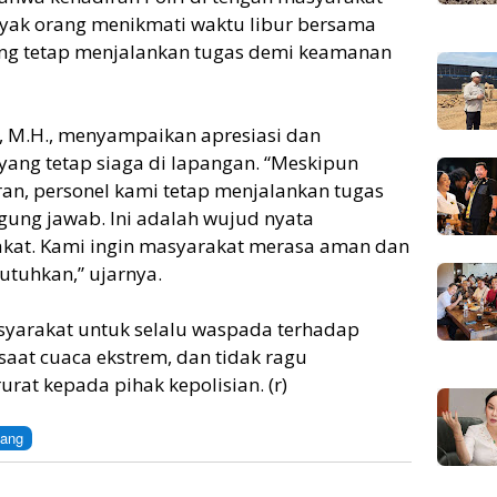
nyak orang menikmati waktu libur bersama
lang tetap menjalankan tugas demi keamanan
E, M.H., menyampaikan apresiasi dan
ang tetap siaga di lapangan. “Meskipun
an, personel kami tetap menjalankan tugas
ung jawab. Ini adalah wujud nyata
kat. Kami ingin masyarakat merasa aman dan
tuhkan,” ujarnya.
yarakat untuk selalu waspada terhadap
 saat cuaca ekstrem, dan tidak ragu
rat kepada pihak kepolisian. (r)
lang