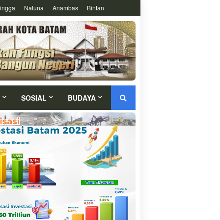
ingga
Natuna
Anambas
Bintan
SOSIAL
BUDAYA