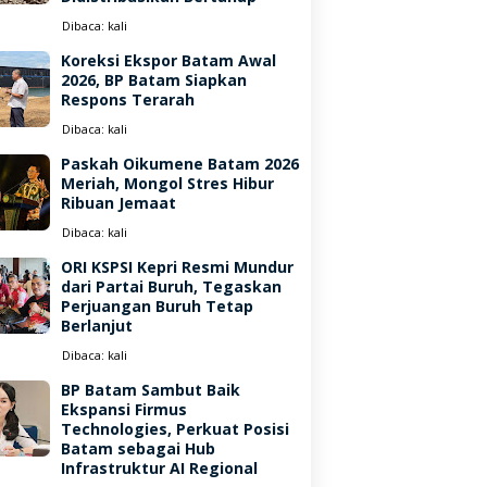
Dibaca:
kali
Koreksi Ekspor Batam Awal
2026, BP Batam Siapkan
Respons Terarah
Dibaca:
kali
Paskah Oikumene Batam 2026
Meriah, Mongol Stres Hibur
Ribuan Jemaat
Dibaca:
kali
ORI KSPSI Kepri Resmi Mundur
dari Partai Buruh, Tegaskan
Perjuangan Buruh Tetap
Berlanjut
Dibaca:
kali
BP Batam Sambut Baik
Ekspansi Firmus
Technologies, Perkuat Posisi
Batam sebagai Hub
Infrastruktur AI Regional