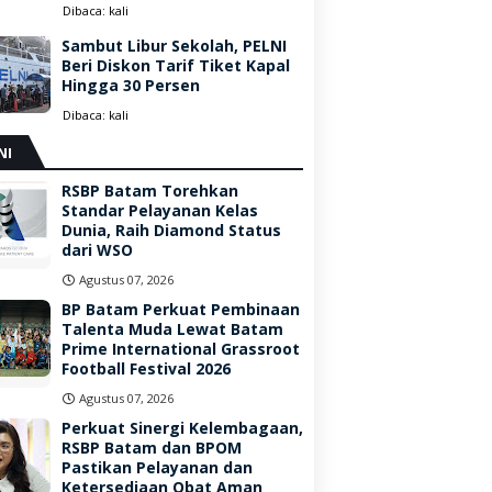
Dibaca:
kali
Sambut Libur Sekolah, PELNI
Beri Diskon Tarif Tiket Kapal
Hingga 30 Persen
Dibaca:
kali
NI
RSBP Batam Torehkan
Standar Pelayanan Kelas
Dunia, Raih Diamond Status
dari WSO
Agustus 07, 2026
BP Batam Perkuat Pembinaan
Talenta Muda Lewat Batam
Prime International Grassroot
Football Festival 2026
Agustus 07, 2026
Perkuat Sinergi Kelembagaan,
RSBP Batam dan BPOM
Pastikan Pelayanan dan
Ketersediaan Obat Aman