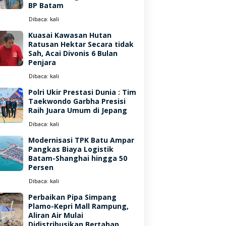
BP Batam
Dibaca:
kali
Kuasai Kawasan Hutan
Ratusan Hektar Secara tidak
Sah, Acai Divonis 6 Bulan
Penjara
Dibaca:
kali
Polri Ukir Prestasi Dunia : Tim
Taekwondo Garbha Presisi
Raih Juara Umum di Jepang
Dibaca:
kali
Modernisasi TPK Batu Ampar
Pangkas Biaya Logistik
Batam-Shanghai hingga 50
Persen
Dibaca:
kali
Perbaikan Pipa Simpang
Plamo-Kepri Mall Rampung,
Aliran Air Mulai
Didistribusikan Bertahap