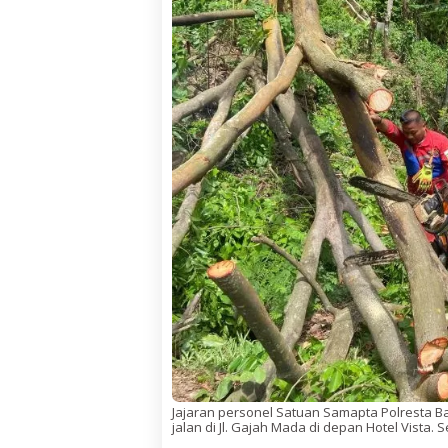
Jajaran personel Satuan Samapta Polresta 
jalan di Jl. Gajah Mada di depan Hotel Vista. S