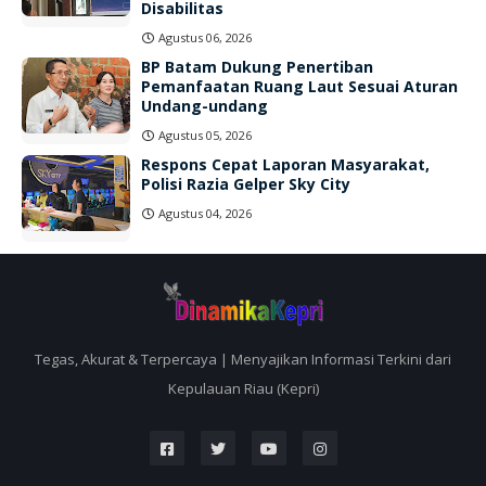
Disabilitas
Agustus 06, 2026
BP Batam Dukung Penertiban
Pemanfaatan Ruang Laut Sesuai Aturan
Undang-undang
Agustus 05, 2026
Respons Cepat Laporan Masyarakat,
Polisi Razia Gelper Sky City
Agustus 04, 2026
Tegas, Akurat & Terpercaya | Menyajikan Informasi Terkini dari
Kepulauan Riau (Kepri)