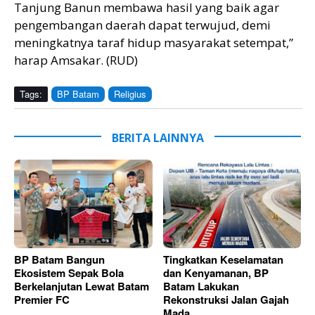
Tanjung Banun membawa hasil yang baik agar
pengembangan daerah dapat terwujud, demi
meningkatnya taraf hidup masyarakat setempat,”
harap Amsakar. (RUD)
Tags:
BP Batam
Religius
BERITA LAINNYA
BP Batam Bangun
Tingkatkan Keselamatan
Ekosistem Sepak Bola
dan Kenyamanan, BP
Berkelanjutan Lewat Batam
Batam Lakukan
Premier FC
Rekonstruksi Jalan Gajah
Mada