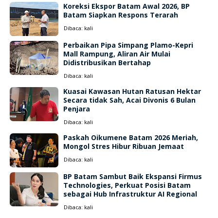
Koreksi Ekspor Batam Awal 2026, BP
Batam Siapkan Respons Terarah
Dibaca:
kali
Perbaikan Pipa Simpang Plamo-Kepri
Mall Rampung, Aliran Air Mulai
Didistribusikan Bertahap
Dibaca:
kali
Kuasai Kawasan Hutan Ratusan Hektar
Secara tidak Sah, Acai Divonis 6 Bulan
Penjara
Dibaca:
kali
Paskah Oikumene Batam 2026 Meriah,
Mongol Stres Hibur Ribuan Jemaat
Dibaca:
kali
BP Batam Sambut Baik Ekspansi Firmus
Technologies, Perkuat Posisi Batam
sebagai Hub Infrastruktur AI Regional
Dibaca:
kali