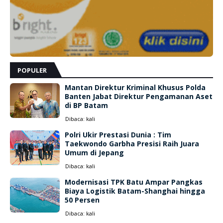
POPULER
Mantan Direktur Kriminal Khusus Polda
Banten Jabat Direktur Pengamanan Aset
di BP Batam
Dibaca:
kali
Polri Ukir Prestasi Dunia : Tim
Taekwondo Garbha Presisi Raih Juara
Umum di Jepang
Dibaca:
kali
Modernisasi TPK Batu Ampar Pangkas
Biaya Logistik Batam-Shanghai hingga
50 Persen
Dibaca:
kali