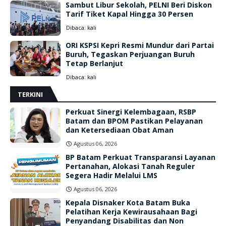
Sambut Libur Sekolah, PELNI Beri Diskon
Tarif Tiket Kapal Hingga 30 Persen
Dibaca:
kali
ORI KSPSI Kepri Resmi Mundur dari Partai
Buruh, Tegaskan Perjuangan Buruh
Tetap Berlanjut
Dibaca:
kali
TERKINI
Perkuat Sinergi Kelembagaan, RSBP
Batam dan BPOM Pastikan Pelayanan
dan Ketersediaan Obat Aman
Agustus 06, 2026
BP Batam Perkuat Transparansi Layanan
Pertanahan, Alokasi Tanah Reguler
Segera Hadir Melalui LMS
Agustus 06, 2026
Kepala Disnaker Kota Batam Buka
Pelatihan Kerja Kewirausahaan Bagi
Penyandang Disabilitas dan Non