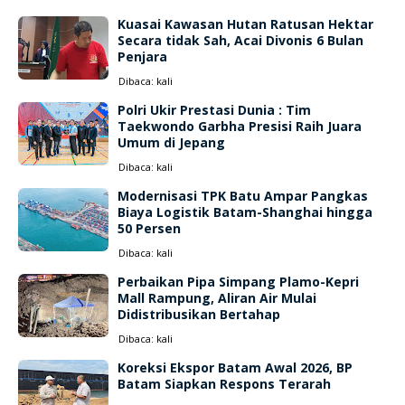
Kuasai Kawasan Hutan Ratusan Hektar
Secara tidak Sah, Acai Divonis 6 Bulan
Penjara
Dibaca:
kali
Polri Ukir Prestasi Dunia : Tim
Taekwondo Garbha Presisi Raih Juara
Umum di Jepang
Dibaca:
kali
Modernisasi TPK Batu Ampar Pangkas
Biaya Logistik Batam-Shanghai hingga
50 Persen
Dibaca:
kali
Perbaikan Pipa Simpang Plamo-Kepri
Mall Rampung, Aliran Air Mulai
Didistribusikan Bertahap
Dibaca:
kali
Koreksi Ekspor Batam Awal 2026, BP
Batam Siapkan Respons Terarah