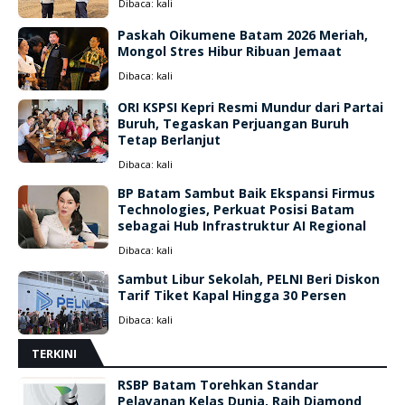
Dibaca:
kali
Paskah Oikumene Batam 2026 Meriah,
Mongol Stres Hibur Ribuan Jemaat
Dibaca:
kali
ORI KSPSI Kepri Resmi Mundur dari Partai
Buruh, Tegaskan Perjuangan Buruh
Tetap Berlanjut
Dibaca:
kali
BP Batam Sambut Baik Ekspansi Firmus
Technologies, Perkuat Posisi Batam
sebagai Hub Infrastruktur AI Regional
Dibaca:
kali
Sambut Libur Sekolah, PELNI Beri Diskon
Tarif Tiket Kapal Hingga 30 Persen
Dibaca:
kali
TERKINI
RSBP Batam Torehkan Standar
Pelayanan Kelas Dunia, Raih Diamond