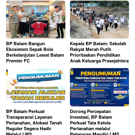
BP Batam Bangun
Kepala BP Batam: Sekolah
Ekosistem Sepak Bola
Rakyat Merah Putih
Berkelanjutan Lewat Batam
Prioritaskan Pendidikan
Premier FC
Anak Keluarga Prasejahtera
BP Batam Perkuat
Dorong Percepatan
Transparansi Layanan
Investasi, BP Batam
Pertanahan, Alokasi Tanah
Perkuat Tata Kelola
Reguler Segera Hadir
Pertanahan melalui
Melalui LMS
Pelaporan Mandiri LMS