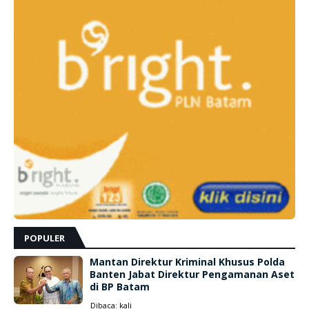
POPULER
Mantan Direktur Kriminal Khusus Polda
Banten Jabat Direktur Pengamanan Aset
di BP Batam
Dibaca:
kali