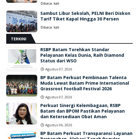
Dibaca:
kali
Sambut Libur Sekolah, PELNI Beri Diskon
Tarif Tiket Kapal Hingga 30 Persen
Dibaca:
kali
TERKINI
RSBP Batam Torehkan Standar
Pelayanan Kelas Dunia, Raih Diamond
Status dari WSO
Agustus 07, 2026
BP Batam Perkuat Pembinaan Talenta
Muda Lewat Batam Prime International
Grassroot Football Festival 2026
Agustus 07, 2026
Perkuat Sinergi Kelembagaan, RSBP
Batam dan BPOM Pastikan Pelayanan
dan Ketersediaan Obat Aman
Agustus 06, 2026
BP Batam Perkuat Transparansi Layanan
Pertanahan, Alokasi Tanah Reguler