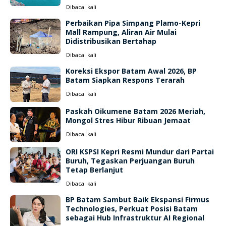
Dibaca:
kali
Perbaikan Pipa Simpang Plamo-Kepri
Mall Rampung, Aliran Air Mulai
Didistribusikan Bertahap
Dibaca:
kali
Koreksi Ekspor Batam Awal 2026, BP
Batam Siapkan Respons Terarah
Dibaca:
kali
Paskah Oikumene Batam 2026 Meriah,
Mongol Stres Hibur Ribuan Jemaat
Dibaca:
kali
ORI KSPSI Kepri Resmi Mundur dari Partai
Buruh, Tegaskan Perjuangan Buruh
Tetap Berlanjut
Dibaca:
kali
BP Batam Sambut Baik Ekspansi Firmus
Technologies, Perkuat Posisi Batam
sebagai Hub Infrastruktur AI Regional