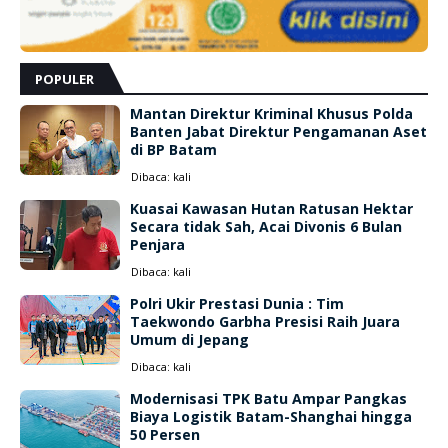
POPULER
Mantan Direktur Kriminal Khusus Polda
Banten Jabat Direktur Pengamanan Aset
di BP Batam
Dibaca:
kali
Kuasai Kawasan Hutan Ratusan Hektar
Secara tidak Sah, Acai Divonis 6 Bulan
Penjara
Dibaca:
kali
Polri Ukir Prestasi Dunia : Tim
Taekwondo Garbha Presisi Raih Juara
Umum di Jepang
Dibaca:
kali
Modernisasi TPK Batu Ampar Pangkas
Biaya Logistik Batam-Shanghai hingga
50 Persen