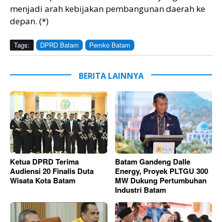
menjadi arah kebijakan pembangunan daerah ke
depan. (*)
Tags:
DPRD Batam
Pemko Batam
BERITA LAINNYA
Ketua DPRD Terima
Batam Gandeng Dalle
Audiensi 20 Finalis Duta
Energy, Proyek PLTGU 300
Wisata Kota Batam
MW Dukung Pertumbuhan
Industri Batam