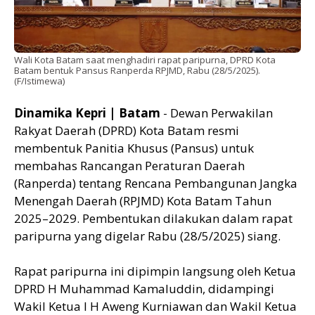
Wali Kota Batam saat menghadiri rapat paripurna, DPRD Kota
Batam bentuk Pansus Ranperda RPJMD, Rabu (28/5/2025).
(F/Istimewa)
Dinamika Kepri | Batam
- Dewan Perwakilan
Rakyat Daerah (DPRD) Kota Batam resmi
membentuk Panitia Khusus (Pansus) untuk
membahas Rancangan Peraturan Daerah
(Ranperda) tentang Rencana Pembangunan Jangka
Menengah Daerah (RPJMD) Kota Batam Tahun
2025–2029. Pembentukan dilakukan dalam rapat
paripurna yang digelar Rabu (28/5/2025) siang.
Rapat paripurna ini dipimpin langsung oleh Ketua
DPRD H Muhammad Kamaluddin, didampingi
Wakil Ketua I H Aweng Kurniawan dan Wakil Ketua