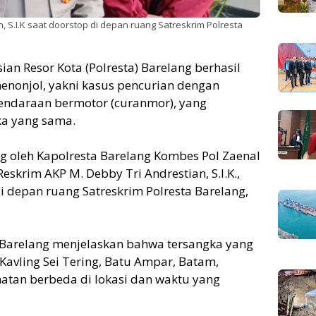
, S.I.K saat doorstop di depan ruang Satreskrim Polresta
sian Resor Kota (Polresta) Barelang berhasil
nonjol, yakni kasus pencurian dengan
kendaraan bermotor (curanmor), yang
ka yang sama.
g oleh Kapolresta Barelang Kombes Pol Zaenal
 Reskrim AKP M. Debby Tri Andrestian, S.I.K.,
i depan ruang Satreskrim Polresta Barelang,
 Barelang menjelaskan bahwa tersangka yang
 Kavling Sei Tering, Batu Ampar, Batam,
atan berbeda di lokasi dan waktu yang