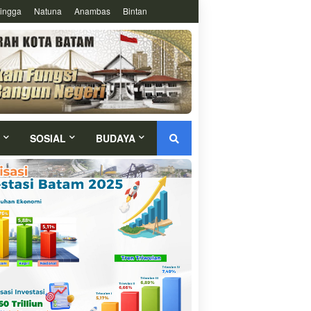
ingga
Natuna
Anambas
Bintan
SOSIAL
BUDAYA