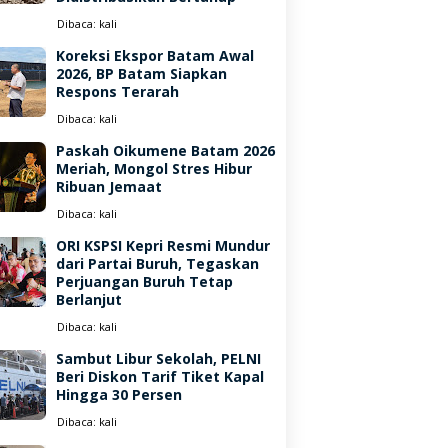
Dibaca:
kali
Koreksi Ekspor Batam Awal
2026, BP Batam Siapkan
Respons Terarah
Dibaca:
kali
Paskah Oikumene Batam 2026
Meriah, Mongol Stres Hibur
Ribuan Jemaat
Dibaca:
kali
ORI KSPSI Kepri Resmi Mundur
dari Partai Buruh, Tegaskan
Perjuangan Buruh Tetap
Berlanjut
Dibaca:
kali
Sambut Libur Sekolah, PELNI
Beri Diskon Tarif Tiket Kapal
Hingga 30 Persen
Dibaca:
kali