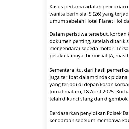
Kasus pertama adalah pencurian d
wanita berinisial S (26) yang terja
umum sebelah Hotel Planet Holida
Dalam peristiwa tersebut, korban k
dokumen penting, setelah ditarik 
mengendarai sepeda motor. Tersan
pelaku lainnya, berinisial JA, mas
Sementara itu, dari hasil pemeriks
juga terlibat dalam tindak pidan
yang terjadi di depan kosan korb
Jumat malam, 18 April 2025. Korba
telah dikunci stang dan digembok
Berdasarkan penyidikan Polsek B
kendaraan sebelum membawa kabu