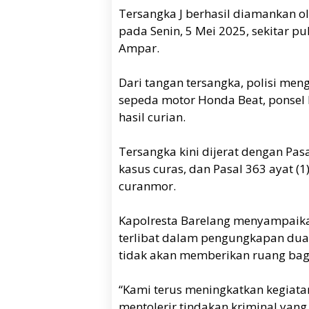
Tersangka J berhasil diamankan ol
pada Senin, 5 Mei 2025, sekitar pu
Ampar.
Dari tangan tersangka, polisi me
sepeda motor Honda Beat, ponsel 
hasil curian.
Tersangka kini dijerat dengan Pas
kasus curas, dan Pasal 363 ayat (
curanmor.
Kapolresta Barelang menyampaika
terlibat dalam pengungkapan dua
tidak akan memberikan ruang bagi
“Kami terus meningkatkan kegiatan
mentolerir tindakan kriminal yan