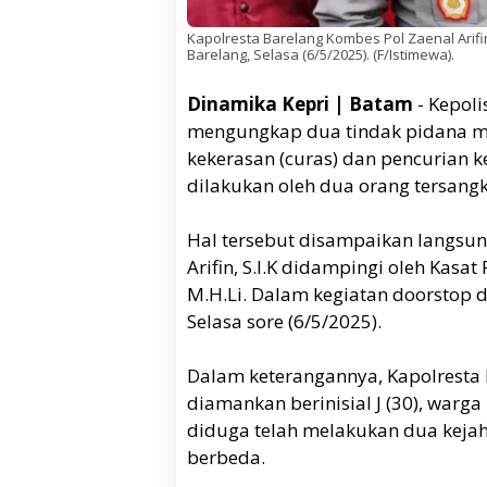
Kapolresta Barelang Kombes Pol Zaenal Arifin
Barelang, Selasa (6/5/2025). (F/Istimewa).
Dinamika Kepri | Batam
- Kepoli
mengungkap dua tindak pidana me
kekerasan (curas) dan pencurian 
dilakukan oleh dua orang tersang
Hal tersebut disampaikan langsun
Arifin, S.I.K didampingi oleh Kasat
M.H.Li. Dalam kegiatan doorstop d
Selasa sore (6/5/2025).
Dalam keterangannya, Kapolresta
diamankan berinisial J (30), warga
diduga telah melakukan dua kejah
berbeda.