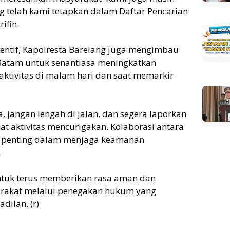
 telah kami tetapkan dalam Daftar Pencarian
ifin.
entif, Kapolresta Barelang juga mengimbau
Batam untuk senantiasa meningkatkan
ktivitas di malam hari dan saat memarkir
, jangan lengah di jalan, dan segera laporkan
hat aktivitas mencurigakan. Kolaborasi antara
t penting dalam menjaga keamanan
.
ntuk terus memberikan rasa aman dan
arakat melalui penegakan hukum yang
dilan. (r)