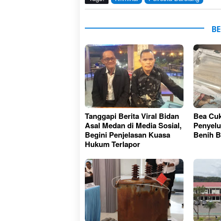
BE
Tanggapi Berita Viral Bidan
Bea Cuk
Asal Medan di Media Sosial,
Penyelu
Begini Penjelasan Kuasa
Benih B
Hukum Terlapor