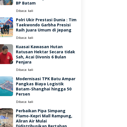
BP Batam
Dibaca:
kali
Polri Ukir Prestasi Dunia : Tim
Taekwondo Garbha Presisi
Raih Juara Umum di Jepang
Dibaca:
kali
Kuasai Kawasan Hutan
Ratusan Hektar Secara tidak
Sah, Acai Divonis 6 Bulan
Penjara
Dibaca:
kali
Modernisasi TPK Batu Ampar
Pangkas Biaya Logistik
Batam-Shanghai hingga 50
Persen
Dibaca:
kali
Perbaikan Pipa Simpang
Plamo-Kepri Mall Rampung,
Aliran Air Mulai
Didistribusikan Bertahap