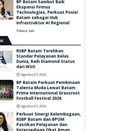
BP Batam Sambut Baik
Ekspansi Firmus
Technologies, Perkuat Posisi
Batam sebagai Hub
Infrastruktur AI Regional
Dibaca:
kali
NI
RSBP Batam Torehkan
Standar Pelayanan Kelas
Dunia, Raih Diamond Status
dari WSO
Agustus 07, 2026
BP Batam Perkuat Pembinaan
Talenta Muda Lewat Batam
Prime International Grassroot
Football Festival 2026
Agustus 07, 2026
Perkuat Sinergi Kelembagaan,
RSBP Batam dan BPOM
Pastikan Pelayanan dan
Ketersediaan Obat Aman