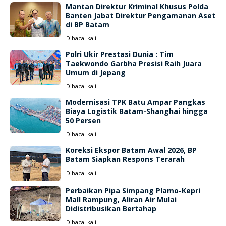
Mantan Direktur Kriminal Khusus Polda
Banten Jabat Direktur Pengamanan Aset
di BP Batam
Dibaca:
kali
Polri Ukir Prestasi Dunia : Tim
Taekwondo Garbha Presisi Raih Juara
Umum di Jepang
Dibaca:
kali
Modernisasi TPK Batu Ampar Pangkas
Biaya Logistik Batam-Shanghai hingga
50 Persen
Dibaca:
kali
Koreksi Ekspor Batam Awal 2026, BP
Batam Siapkan Respons Terarah
Dibaca:
kali
Perbaikan Pipa Simpang Plamo-Kepri
Mall Rampung, Aliran Air Mulai
Didistribusikan Bertahap
Dibaca:
kali