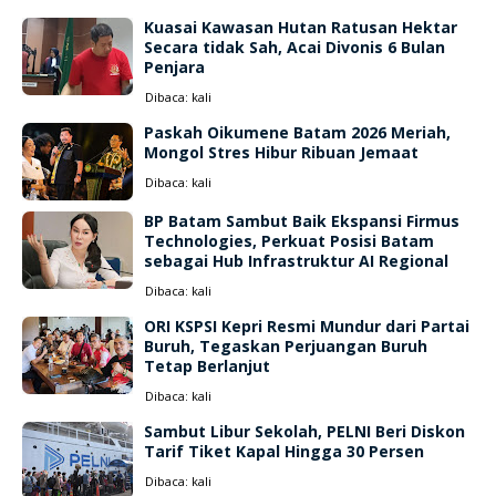
Kuasai Kawasan Hutan Ratusan Hektar
Secara tidak Sah, Acai Divonis 6 Bulan
Penjara
Dibaca:
kali
Paskah Oikumene Batam 2026 Meriah,
Mongol Stres Hibur Ribuan Jemaat
Dibaca:
kali
BP Batam Sambut Baik Ekspansi Firmus
Technologies, Perkuat Posisi Batam
sebagai Hub Infrastruktur AI Regional
Dibaca:
kali
ORI KSPSI Kepri Resmi Mundur dari Partai
Buruh, Tegaskan Perjuangan Buruh
Tetap Berlanjut
Dibaca:
kali
Sambut Libur Sekolah, PELNI Beri Diskon
Tarif Tiket Kapal Hingga 30 Persen
Dibaca:
kali