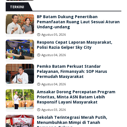
TERKINI
BP Batam Dukung Penertiban
Pemanfaatan Ruang Laut Sesuai Aturan
Undang-undang
Agustus 05, 2026
Respons Cepat Laporan Masyarakat,
Polisi Razia Gelper Sky City
Agustus 04, 2026
Pemko Batam Perkuat Standar
Pelayanan, Firmansyah: SOP Harus
Permudah Masyarakat
Agustus 04, 2026
Amsakar Dorong Percepatan Program
Prioritas, Minta ASN Batam Lebih
Responsif Layani Masyarakat
Agustus 03, 2026
Sekolah Terintegrasi Merah Putih,
Menumbuhkan Mimpi di Tanah