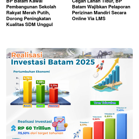
BP Batam Kawal
Cegah Lahan Tidur, BP
Pembangunan Sekolah
Batam Wajibkan Pelaporan
Rakyat Merah Putih,
Perizinan Mandiri Secara
Dorong Peningkatan
Online Via LMS
Kualitas SDM Unggul