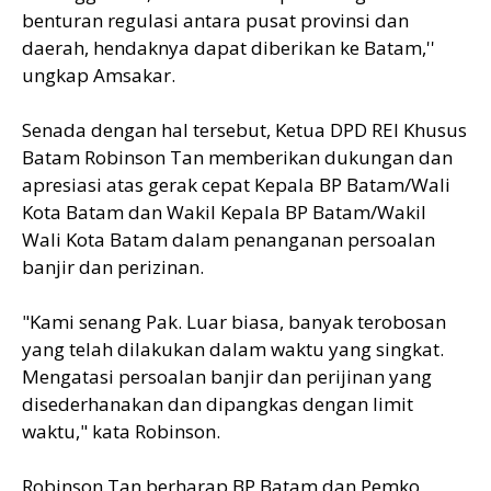
benturan regulasi antara pusat provinsi dan
daerah, hendaknya dapat diberikan ke Batam,''
ungkap Amsakar.
Senada dengan hal tersebut, Ketua DPD REI Khusus
Batam Robinson Tan memberikan dukungan dan
apresiasi atas gerak cepat Kepala BP Batam/Wali
Kota Batam dan Wakil Kepala BP Batam/Wakil
Wali Kota Batam dalam penanganan persoalan
banjir dan perizinan.
"Kami senang Pak. Luar biasa, banyak terobosan
yang telah dilakukan dalam waktu yang singkat.
Mengatasi persoalan banjir dan perijinan yang
disederhanakan dan dipangkas dengan limit
waktu," kata Robinson.
Robinson Tan berharap BP Batam dan Pemko