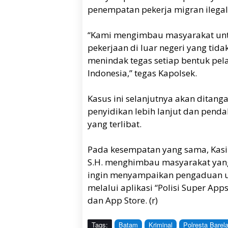
penempatan pekerja migran ilegal
“Kami mengimbau masyarakat untu
pekerjaan di luar negeri yang tida
menindak tegas setiap bentuk pel
Indonesia,” tegas Kapolsek.
Kasus ini selanjutnya akan ditang
penyidikan lebih lanjut dan pend
yang terlibat.
Pada kesempatan yang sama, Kasi 
S.H. menghimbau masyarakat yan
ingin menyampaikan pengaduan un
melalui aplikasi “Polisi Super Ap
dan App Store. (r)
Tags:
Batam
Kriminal
Polresta Barel