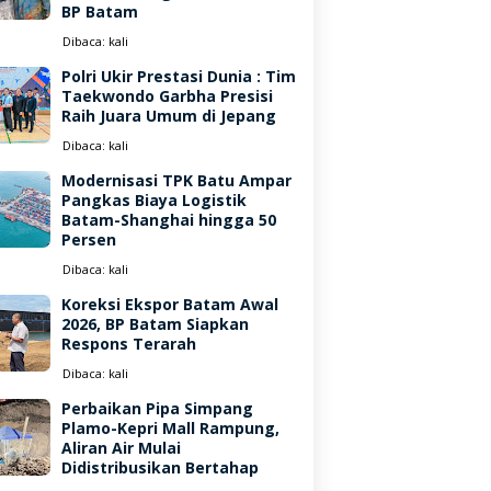
BP Batam
Dibaca:
kali
Polri Ukir Prestasi Dunia : Tim
Taekwondo Garbha Presisi
Raih Juara Umum di Jepang
Dibaca:
kali
Modernisasi TPK Batu Ampar
Pangkas Biaya Logistik
Batam-Shanghai hingga 50
Persen
Dibaca:
kali
Koreksi Ekspor Batam Awal
2026, BP Batam Siapkan
Respons Terarah
Dibaca:
kali
Perbaikan Pipa Simpang
Plamo-Kepri Mall Rampung,
Aliran Air Mulai
Didistribusikan Bertahap