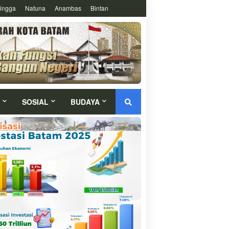
ingga
Natuna
Anambas
Bintan
SOSIAL
BUDAYA