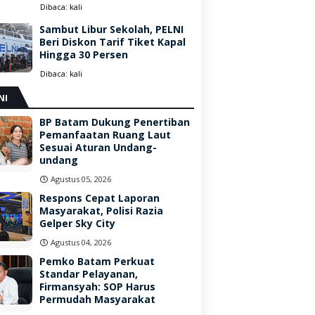
Dibaca:
kali
Sambut Libur Sekolah, PELNI
Beri Diskon Tarif Tiket Kapal
Hingga 30 Persen
Dibaca:
kali
NI
BP Batam Dukung Penertiban
Pemanfaatan Ruang Laut
Sesuai Aturan Undang-
undang
Agustus 05, 2026
Respons Cepat Laporan
Masyarakat, Polisi Razia
Gelper Sky City
Agustus 04, 2026
Pemko Batam Perkuat
Standar Pelayanan,
Firmansyah: SOP Harus
Permudah Masyarakat