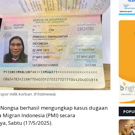
spor milik korban. (F/Istimewa)
 Nongsa berhasil mengungkap kasus dugaan
POPU
 Migran Indonesia (PMI) secara
a, Sabtu (17/5/2025).