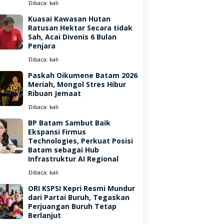
Dibaca:
kali
Kuasai Kawasan Hutan
Ratusan Hektar Secara tidak
Sah, Acai Divonis 6 Bulan
Penjara
Dibaca:
kali
Paskah Oikumene Batam 2026
Meriah, Mongol Stres Hibur
Ribuan Jemaat
Dibaca:
kali
BP Batam Sambut Baik
Ekspansi Firmus
Technologies, Perkuat Posisi
Batam sebagai Hub
Infrastruktur AI Regional
Dibaca:
kali
ORI KSPSI Kepri Resmi Mundur
dari Partai Buruh, Tegaskan
Perjuangan Buruh Tetap
Berlanjut