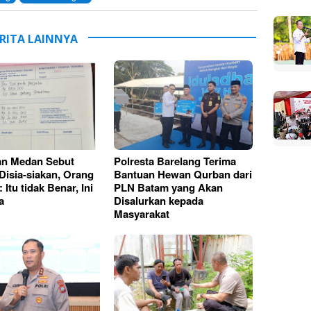
RITA LAINNYA
an Medan Sebut
Polresta Barelang Terima
 Disia-siakan, Orang
Bantuan Hewan Qurban dari
 Itu tidak Benar, Ini
PLN Batam yang Akan
a
Disalurkan kepada
Masyarakat