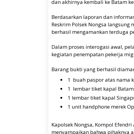
dan akhirnya kembali ke Batam ke
Berdasarkan laporan dan informas
Reskrim Polsek Nongsa langsung m
berhasil mengamankan terduga pe
Dalam proses interogasi awal, pe
kegiatan penempatan pekerja mig
Barang bukti yang berhasil diama
1 buah paspor atas nama 
1 lembar tiket kapal Bata
1 lembar tiket kapal Sing
1 unit handphone merek Op
Kapolsek Nongsa, Kompol Efendri A
menyampaikan bahwa pihaknya ak