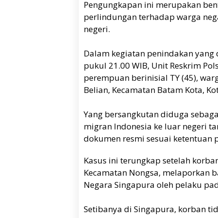
Pengungkapan ini merupakan ben
perlindungan terhadap warga nega
negeri.
Dalam kegiatan penindakan yang d
pukul 21.00 WIB, Unit Reskrim P
perempuan berinisial TY (45), wa
Belian, Kecamatan Batam Kota, Ko
Yang bersangkutan diduga sebaga
migran Indonesia ke luar negeri 
dokumen resmi sesuai ketentuan
Kasus ini terungkap setelah korban 
Kecamatan Nongsa, melaporkan bah
Negara Singapura oleh pelaku pad
Setibanya di Singapura, korban t