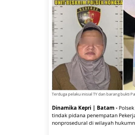
Terduga pelaku inisial TY dan barang bukti Pa
Dinamika Kepri | Batam -
Polsek
tindak pidana penempatan Pekerja
nonprosedural di wilayah hukumny