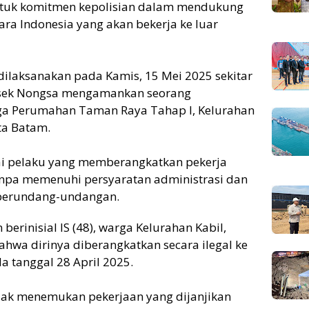
tuk komitmen kepolisian dalam mendukung
ra Indonesia yang akan bekerja ke luar
ilaksanakan pada Kamis, 15 Mei 2025 sekitar
olsek Nongsa mengamankan seorang
rga Perumahan Taman Raya Tahap I, Kelurahan
ta Batam.
i pelaku yang memberangkatkan pekerja
tanpa memenuhi persyaratan administrasi dan
 perundang-undangan.
berinisial IS (48), warga Kelurahan Kabil,
wa dirinya diberangkatkan secara ilegal ke
a tanggal 28 April 2025.
idak menemukan pekerjaan yang dijanjikan