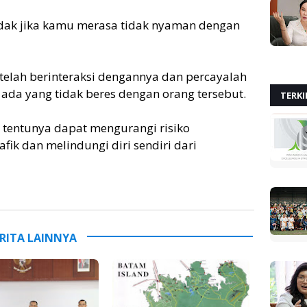
idak jika kamu merasa tidak nyaman dengan
g telah berinteraksi dengannya dan percayalah
ada yang tidak beres dengan orang tersebut.
TERKI
, tentunya dapat mengurangi risiko
ik dan melindungi diri sendiri dari
RITA LAINNYA