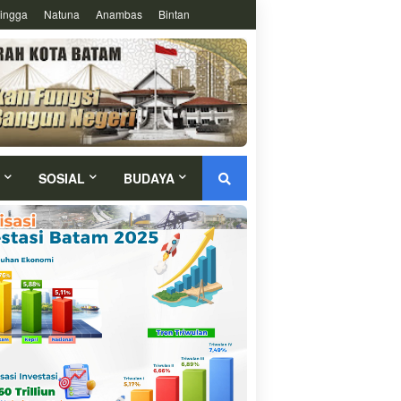
ingga
Natuna
Anambas
Bintan
SOSIAL
BUDAYA