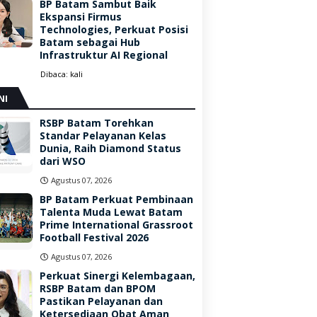
BP Batam Sambut Baik
Ekspansi Firmus
Technologies, Perkuat Posisi
Batam sebagai Hub
Infrastruktur AI Regional
Dibaca:
kali
NI
RSBP Batam Torehkan
Standar Pelayanan Kelas
Dunia, Raih Diamond Status
dari WSO
Agustus 07, 2026
BP Batam Perkuat Pembinaan
Talenta Muda Lewat Batam
Prime International Grassroot
Football Festival 2026
Agustus 07, 2026
Perkuat Sinergi Kelembagaan,
RSBP Batam dan BPOM
Pastikan Pelayanan dan
Ketersediaan Obat Aman