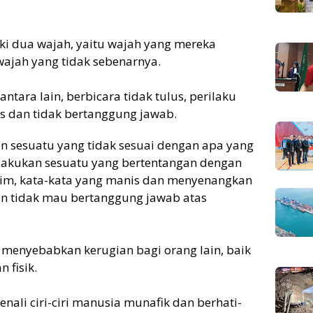
i dua wajah, yaitu wajah yang mereka
wajah yang tidak sebenarnya.
ntara lain, berbicara tidak tulus, perilaku
is dan tidak bertanggung jawab.
 sesuatu yang tidak sesuai dengan apa yang
elakukan sesuatu yang bertentangan dengan
aim, kata-kata yang manis dan menyenangkan
an tidak mau bertanggung jawab atas
 menyebabkan kerugian bagi orang lain, baik
 fisik.
nali ciri-ciri manusia munafik dan berhati-