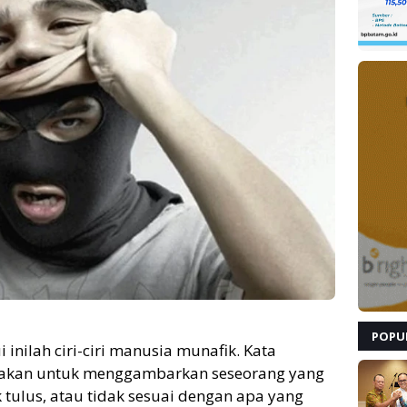
POPU
i inilah ciri-ciri manusia munafik. Kata
unakan untuk menggambarkan seseorang yang
ak tulus, atau tidak sesuai dengan apa yang