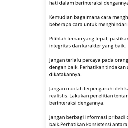
hati dalam berinteraksi dengannya
Kemudian bagaimana cara menghin
beberapa cara untuk menghindari
Pilihlah teman yang tepat, pasti
integritas dan karakter yang baik.
Jangan terlalu percaya pada oran
dengan baik. Perhatikan tindakan
dikatakannya.
Jangan mudah terpengaruh oleh kat
realistis. Lakukan penelitian ten
berinteraksi dengannya.
Jangan berbagi informasi pribadi
baik.Perhatikan konsistensi antar