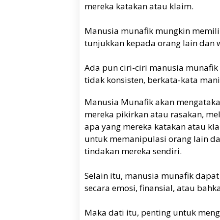
mereka katakan atau klaim.
Manusia munafik mungkin memilik
tunjukkan kepada orang lain dan 
Ada pun ciri-ciri manusia munafik a
tidak konsisten, berkata-kata man
Manusia Munafik akan mengatakan
mereka pikirkan atau rasakan, m
apa yang mereka katakan atau kl
untuk memanipulasi orang lain d
tindakan mereka sendiri.
Selain itu, manusia munafik dapat
secara emosi, finansial, atau bahkan
Maka dati itu, penting untuk menge