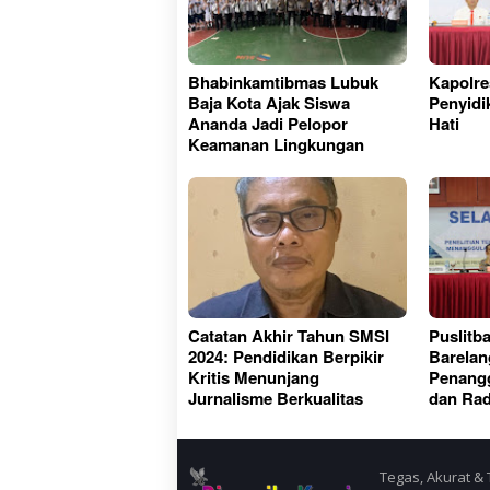
Bhabinkamtibmas Lubuk
Kapolre
Baja Kota Ajak Siswa
Penyidi
Ananda Jadi Pelopor
Hati
Keamanan Lingkungan
Catatan Akhir Tahun SMSI
Puslitba
2024: Pendidikan Berpikir
Barelan
Kritis Menunjang
Penangg
Jurnalisme Berkualitas
dan Rad
Tegas, Akurat & 