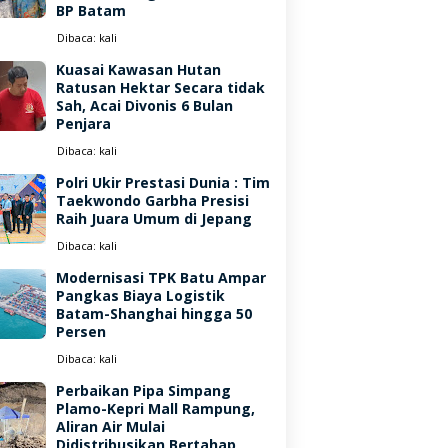
BP Batam
Dibaca:
kali
Kuasai Kawasan Hutan
Ratusan Hektar Secara tidak
Sah, Acai Divonis 6 Bulan
Penjara
Dibaca:
kali
Polri Ukir Prestasi Dunia : Tim
Taekwondo Garbha Presisi
Raih Juara Umum di Jepang
Dibaca:
kali
Modernisasi TPK Batu Ampar
Pangkas Biaya Logistik
Batam-Shanghai hingga 50
Persen
Dibaca:
kali
Perbaikan Pipa Simpang
Plamo-Kepri Mall Rampung,
Aliran Air Mulai
Didistribusikan Bertahap