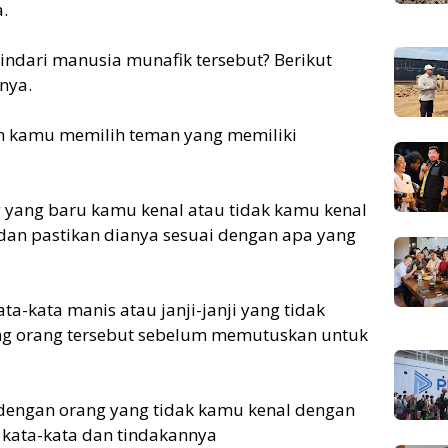
.
dari manusia munafik tersebut? Berikut
nya.
kan kamu memilih teman yang memiliki
g yang baru kamu kenal atau tidak kamu kenal
 dan pastikan dianya sesuai dengan apa yang
a-kata manis atau janji-janji yang tidak
tang orang tersebut sebelum memutuskan untuk
 dengan orang yang tidak kamu kenal dengan
a kata-kata dan tindakannya