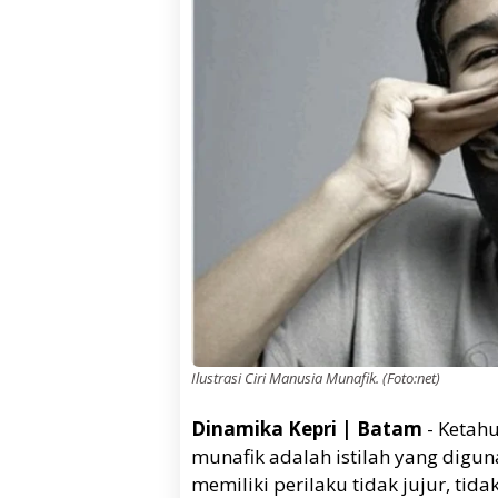
Ilustrasi Ciri Manusia Munafik
. (Foto:net)
Dinamika Kepri | Batam
- Ketahu
munafik adalah istilah yang dig
memiliki perilaku tidak jujur, tid