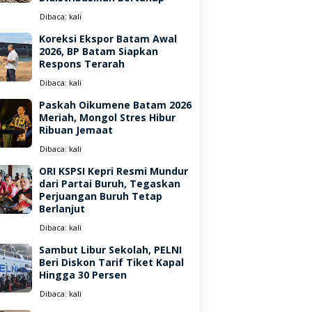
Dibaca:
kali
Koreksi Ekspor Batam Awal
2026, BP Batam Siapkan
Respons Terarah
Dibaca:
kali
Paskah Oikumene Batam 2026
Meriah, Mongol Stres Hibur
Ribuan Jemaat
Dibaca:
kali
ORI KSPSI Kepri Resmi Mundur
dari Partai Buruh, Tegaskan
Perjuangan Buruh Tetap
Berlanjut
Dibaca:
kali
Sambut Libur Sekolah, PELNI
Beri Diskon Tarif Tiket Kapal
Hingga 30 Persen
Dibaca:
kali