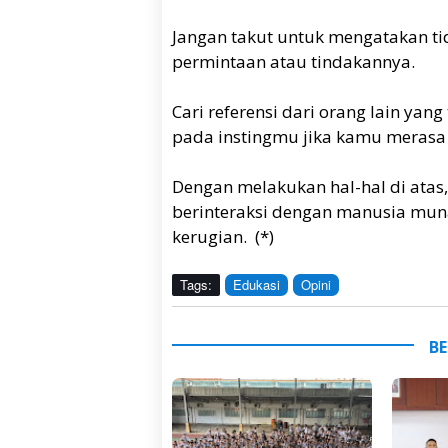
Jangan takut untuk mengatakan t
permintaan atau tindakannya.
Cari referensi dari orang lain yan
pada instingmu jika kamu merasa 
Dengan melakukan hal-hal di atas
berinteraksi dengan manusia munaf
kerugian. (*)
Tags:
Edukasi
Opini
BE