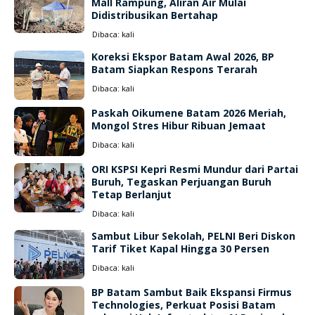
Mall Rampung, Aliran Air Mulai
Didistribusikan Bertahap
Dibaca:
kali
Koreksi Ekspor Batam Awal 2026, BP
Batam Siapkan Respons Terarah
Dibaca:
kali
Paskah Oikumene Batam 2026 Meriah,
Mongol Stres Hibur Ribuan Jemaat
Dibaca:
kali
ORI KSPSI Kepri Resmi Mundur dari Partai
Buruh, Tegaskan Perjuangan Buruh
Tetap Berlanjut
Dibaca:
kali
Sambut Libur Sekolah, PELNI Beri Diskon
Tarif Tiket Kapal Hingga 30 Persen
Dibaca:
kali
BP Batam Sambut Baik Ekspansi Firmus
Technologies, Perkuat Posisi Batam