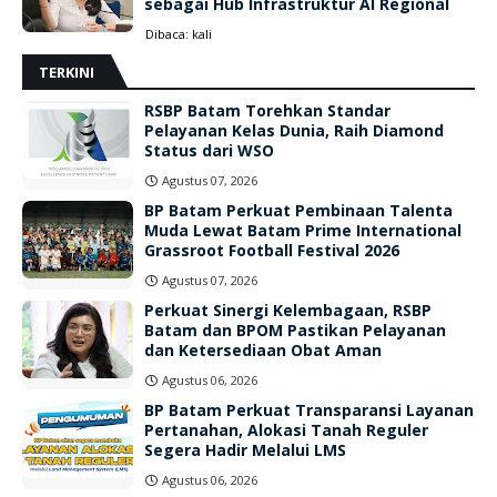
sebagai Hub Infrastruktur AI Regional
Dibaca:
kali
TERKINI
RSBP Batam Torehkan Standar
Pelayanan Kelas Dunia, Raih Diamond
Status dari WSO
Agustus 07, 2026
BP Batam Perkuat Pembinaan Talenta
Muda Lewat Batam Prime International
Grassroot Football Festival 2026
Agustus 07, 2026
Perkuat Sinergi Kelembagaan, RSBP
Batam dan BPOM Pastikan Pelayanan
dan Ketersediaan Obat Aman
Agustus 06, 2026
BP Batam Perkuat Transparansi Layanan
Pertanahan, Alokasi Tanah Reguler
Segera Hadir Melalui LMS
Agustus 06, 2026