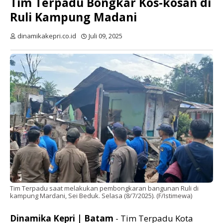
Tim Terpadu Bongkar Kos-kosan di
Ruli Kampung Madani
dinamikakepri.co.id
Juli 09, 2025
Tim Terpadu saat melakukan pembongkaran bangunan Ruli di
kampung Mardani, Sei Beduk. Selasa (8/7/2025). (F/Istimewa)
Dinamika Kepri | Batam
- Tim Terpadu Kota