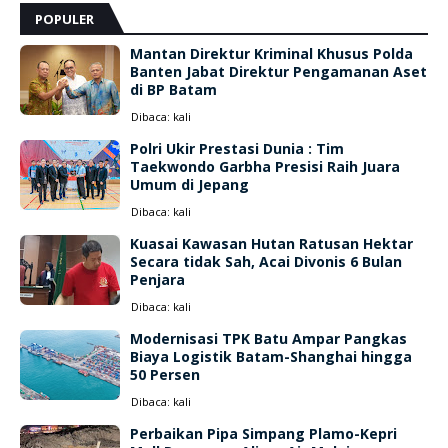
POPULER
Mantan Direktur Kriminal Khusus Polda
Banten Jabat Direktur Pengamanan Aset
di BP Batam
Dibaca:
kali
Polri Ukir Prestasi Dunia : Tim
Taekwondo Garbha Presisi Raih Juara
Umum di Jepang
Dibaca:
kali
Kuasai Kawasan Hutan Ratusan Hektar
Secara tidak Sah, Acai Divonis 6 Bulan
Penjara
Dibaca:
kali
Modernisasi TPK Batu Ampar Pangkas
Biaya Logistik Batam-Shanghai hingga
50 Persen
Dibaca:
kali
Perbaikan Pipa Simpang Plamo-Kepri