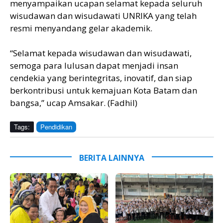
menyampaikan ucapan selamat kepada seluruh
wisudawan dan wisudawati UNRIKA yang telah
resmi menyandang gelar akademik.
“Selamat kepada wisudawan dan wisudawati,
semoga para lulusan dapat menjadi insan
cendekia yang berintegritas, inovatif, dan siap
berkontribusi untuk kemajuan Kota Batam dan
bangsa,” ucap Amsakar. (Fadhil)
Tags:
Pendidikan
BERITA LAINNYA