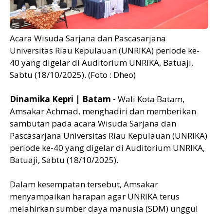
Acara Wisuda Sarjana dan Pascasarjana
Universitas Riau Kepulauan (UNRIKA) periode ke-
40 yang digelar di Auditorium UNRIKA, Batuaji,
Sabtu (18/10/2025). (Foto : Dheo)
Dinamika Kepri | Batam -
Wali Kota Batam,
Amsakar Achmad, menghadiri dan memberikan
sambutan pada acara Wisuda Sarjana dan
Pascasarjana Universitas Riau Kepulauan (UNRIKA)
periode ke-40 yang digelar di Auditorium UNRIKA,
Batuaji, Sabtu (18/10/2025).
Dalam kesempatan tersebut, Amsakar
menyampaikan harapan agar UNRIKA terus
melahirkan sumber daya manusia (SDM) unggul