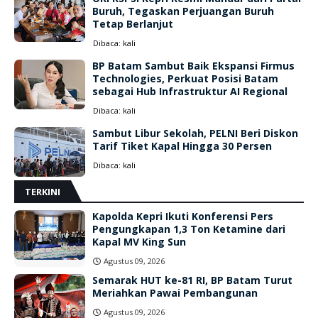
Buruh, Tegaskan Perjuangan Buruh
Tetap Berlanjut
Dibaca:
kali
BP Batam Sambut Baik Ekspansi Firmus
Technologies, Perkuat Posisi Batam
sebagai Hub Infrastruktur AI Regional
Dibaca:
kali
Sambut Libur Sekolah, PELNI Beri Diskon
Tarif Tiket Kapal Hingga 30 Persen
Dibaca:
kali
TERKINI
Kapolda Kepri Ikuti Konferensi Pers
Pengungkapan 1,3 Ton Ketamine dari
Kapal MV King Sun
Agustus 09, 2026
Semarak HUT ke-81 RI, BP Batam Turut
Meriahkan Pawai Pembangunan
Agustus 09, 2026