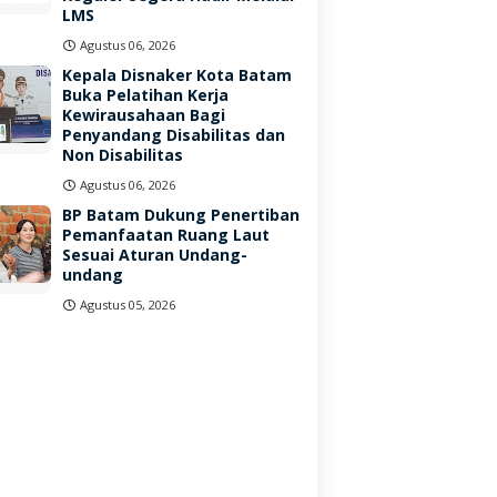
LMS
Agustus 06, 2026
Kepala Disnaker Kota Batam
Buka Pelatihan Kerja
Kewirausahaan Bagi
Penyandang Disabilitas dan
Non Disabilitas
Agustus 06, 2026
BP Batam Dukung Penertiban
Pemanfaatan Ruang Laut
Sesuai Aturan Undang-
undang
Agustus 05, 2026