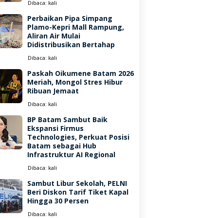
Dibaca:
kali
Perbaikan Pipa Simpang
Plamo-Kepri Mall Rampung,
Aliran Air Mulai
Didistribusikan Bertahap
Dibaca:
kali
Paskah Oikumene Batam 2026
Meriah, Mongol Stres Hibur
Ribuan Jemaat
Dibaca:
kali
BP Batam Sambut Baik
Ekspansi Firmus
Technologies, Perkuat Posisi
Batam sebagai Hub
Infrastruktur AI Regional
Dibaca:
kali
Sambut Libur Sekolah, PELNI
Beri Diskon Tarif Tiket Kapal
Hingga 30 Persen
Dibaca:
kali