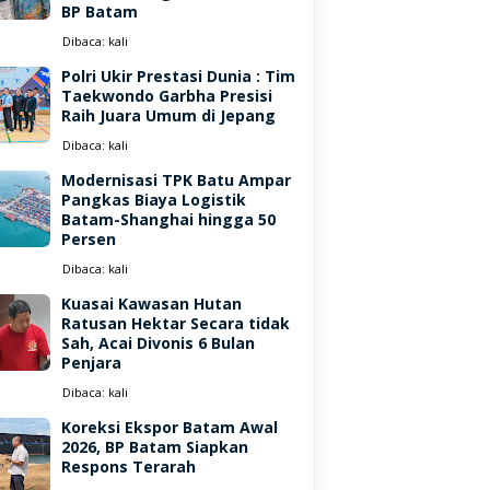
BP Batam
Dibaca:
kali
Polri Ukir Prestasi Dunia : Tim
Taekwondo Garbha Presisi
Raih Juara Umum di Jepang
Dibaca:
kali
Modernisasi TPK Batu Ampar
Pangkas Biaya Logistik
Batam-Shanghai hingga 50
Persen
Dibaca:
kali
Kuasai Kawasan Hutan
Ratusan Hektar Secara tidak
Sah, Acai Divonis 6 Bulan
Penjara
Dibaca:
kali
Koreksi Ekspor Batam Awal
2026, BP Batam Siapkan
Respons Terarah