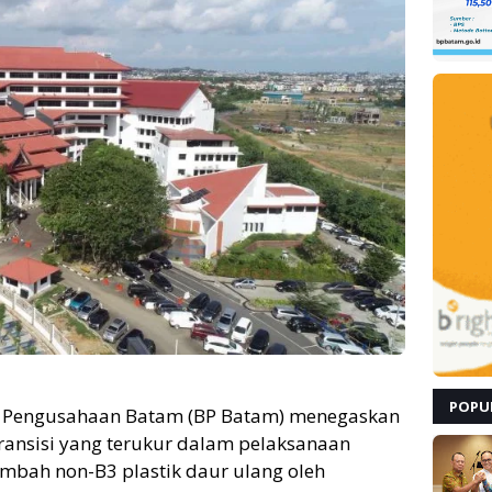
POPU
 Pengusahaan Batam (BP Batam) menegaskan
ransisi yang terukur dalam pelaksanaan
mbah non-B3 plastik daur ulang oleh