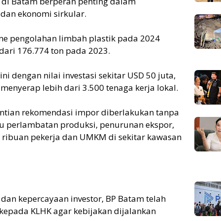
3 di Batam berperan penting dalam
dan ekonomi sirkular.
me pengolahan limbah plastik pada 2024
dari 176.774 ton pada 2023.
ni dengan nilai investasi sekitar USD 50 juta,
menyerap lebih dari 3.500 tenaga kerja lokal.
entian rekomendasi impor diberlakukan tanpa
icu perlambatan produksi, penurunan ekspor,
 ribuan pekerja dan UMKM di sekitar kawasan
 dan kepercayaan investor, BP Batam telah
epada KLHK agar kebijakan dijalankan