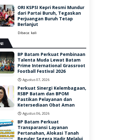
ORI KSPSI Kepri Resmi Mundur
dari Partai Buruh, Tegaskan
Perjuangan Buruh Tetap
Berlanjut
Dibaca:
kali
NI
BP Batam Perkuat Pembinaan
Talenta Muda Lewat Batam
Prime International Grassroot
Football Festival 2026
Agustus 07, 2026
Perkuat Sinergi Kelembagaan,
RSBP Batam dan BPOM
Pastikan Pelayanan dan
Ketersediaan Obat Aman
Agustus 06, 2026
BP Batam Perkuat
Transparansi Layanan
Pertanahan, Alokasi Tanah
Reguler Segera Hadir Melalui