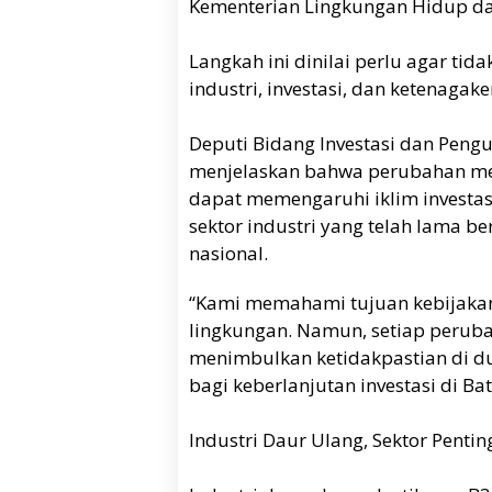
Kementerian Lingkungan Hidup da
Langkah ini dinilai perlu agar ti
industri, investasi, dan ketenagak
Deputi Bidang Investasi dan Peng
menjelaskan bahwa perubahan me
dapat memengaruhi iklim investas
sektor industri yang telah lama b
nasional.
“Kami memahami tujuan kebijakan
lingkungan. Namun, setiap perubah
menimbulkan ketidakpastian di du
bagi keberlanjutan investasi di Bat
Industri Daur Ulang, Sektor Penti