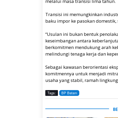
melalui masa transisi lima tahun.
Transisi ini memungkinkan indust
baku impor ke pasokan domestik, 
“Usulan ini bukan bentuk penolak
keseimbangan antara keberlanjut
berkomitmen mendukung arah kebi
melindungi tenaga kerja dan keper
Sebagai kawasan berorientasi eks
komitmennya untuk menjadi mitra
usaha yang stabil, ramah lingkunga
Tags:
BP Batam
BE