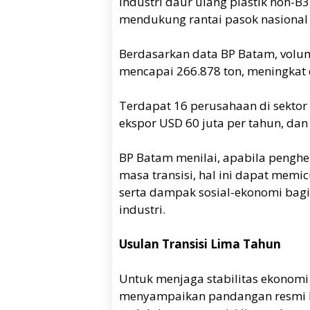
Industri daur ulang plastik non-B
mendukung rantai pasok nasional 
Berdasarkan data BP Batam, volu
mencapai 266.878 ton, meningkat 
Terdapat 16 perusahaan di sektor i
ekspor USD 60 juta per tahun, dan 
BP Batam menilai, apabila pengh
masa transisi, hal ini dapat mem
serta dampak sosial-ekonomi bagi
industri.
Usulan Transisi Lima Tahun
Untuk menjaga stabilitas ekonomi
menyampaikan pandangan resmi k