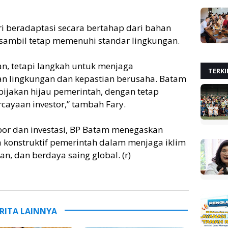
ri beradaptasi secara bertahap dari bahan
sambil tetap memenuhi standar lingkungan.
an, tetapi langkah untuk menjaga
TERKI
an lingkungan dan kepastian berusaha. Batam
jakan hijau pemerintah, dengan tetap
cayaan investor,” tambah Fary.
por dan investasi, BP Batam menegaskan
 konstruktif pemerintah dalam menjaga iklim
n, dan berdaya saing global. (r)
RITA LAINNYA