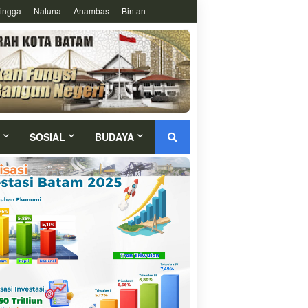
ingga
Natuna
Anambas
Bintan
SOSIAL
BUDAYA