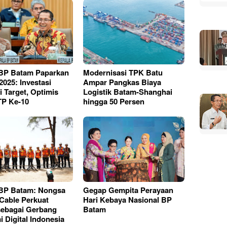
BP Batam Paparkan
Modernisasi TPK Batu
2025: Investasi
Ampar Pangkas Biaya
 Target, Optimis
Logistik Batam-Shanghai
TP Ke-10
hingga 50 Persen
 BP Batam: Nongsa
Gegap Gempita Perayaan
Cable Perkuat
Hari Kebaya Nasional BP
ebagai Gerbang
Batam
 Digital Indonesia