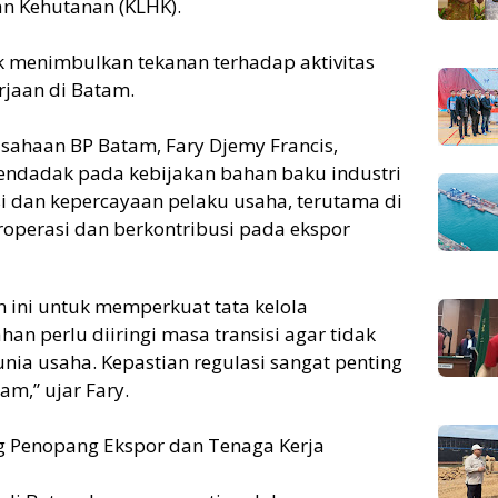
n Kehutanan (KLHK).
dak menimbulkan tekanan terhadap aktivitas
erjaan di Batam.
usahaan BP Batam, Fary Djemy Francis,
ndadak pada kebijakan bahan baku industri
i dan kepercayaan pelaku usaha, terutama di
eroperasi dan berkontribusi pada ekspor
 ini untuk memperkuat tata kelola
an perlu diiringi masa transisi agar tidak
nia usaha. Kepastian regulasi sangat penting
am,” ujar Fary.
ng Penopang Ekspor dan Tenaga Kerja