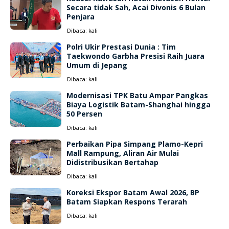
Secara tidak Sah, Acai Divonis 6 Bulan
Penjara
Dibaca:
kali
Polri Ukir Prestasi Dunia : Tim
Taekwondo Garbha Presisi Raih Juara
Umum di Jepang
Dibaca:
kali
Modernisasi TPK Batu Ampar Pangkas
Biaya Logistik Batam-Shanghai hingga
50 Persen
Dibaca:
kali
Perbaikan Pipa Simpang Plamo-Kepri
Mall Rampung, Aliran Air Mulai
Didistribusikan Bertahap
Dibaca:
kali
Koreksi Ekspor Batam Awal 2026, BP
Batam Siapkan Respons Terarah
Dibaca:
kali