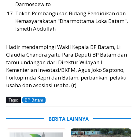
Darmosoewito
Tokoh Pembangunan Bidang Pendidikan dan
Kemasyarakatan "Dharmottama Loka Batam",
Ismeth Abdullah
Hadir mendampingi Wakil Kepala BP Batam, Li
Claudia Chandra yaitu Para Deputi BP Batam dan
tamu undangan dari Direktur Wilayah I
Kementerian Investasi/BKPM, Agus Joko Saptono,
Forkopimda Kepri dan Batam, perbankan, pelaku
usaha dan asosiasi usaha. (r)
Tags:
BP Batam
BERITA LAINNYA