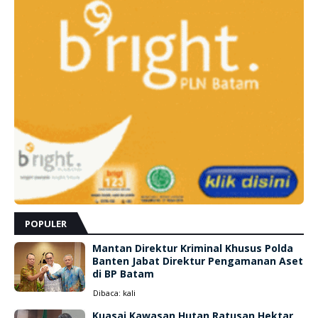
POPULER
Mantan Direktur Kriminal Khusus Polda
Banten Jabat Direktur Pengamanan Aset
di BP Batam
Dibaca:
kali
Kuasai Kawasan Hutan Ratusan Hektar