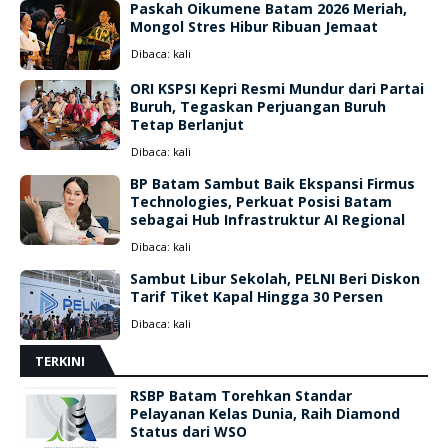
Paskah Oikumene Batam 2026 Meriah,
Mongol Stres Hibur Ribuan Jemaat
Dibaca:
kali
ORI KSPSI Kepri Resmi Mundur dari Partai
Buruh, Tegaskan Perjuangan Buruh
Tetap Berlanjut
Dibaca:
kali
BP Batam Sambut Baik Ekspansi Firmus
Technologies, Perkuat Posisi Batam
sebagai Hub Infrastruktur AI Regional
Dibaca:
kali
Sambut Libur Sekolah, PELNI Beri Diskon
Tarif Tiket Kapal Hingga 30 Persen
Dibaca:
kali
TERKINI
RSBP Batam Torehkan Standar
Pelayanan Kelas Dunia, Raih Diamond
Status dari WSO