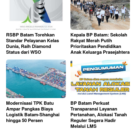
RSBP Batam Torehkan
Kepala BP Batam: Sekolah
Standar Pelayanan Kelas
Rakyat Merah Putih
Dunia, Raih Diamond
Prioritaskan Pendidikan
Status dari WSO
Anak Keluarga Prasejahtera
Modernisasi TPK Batu
BP Batam Perkuat
Ampar Pangkas Biaya
Transparansi Layanan
Logistik Batam-Shanghai
Pertanahan, Alokasi Tanah
hingga 50 Persen
Reguler Segera Hadir
Melalui LMS