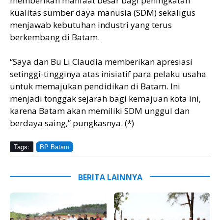
memberikan manfaat besar bagi peningkatan
kualitas sumber daya manusia (SDM) sekaligus
menjawab kebutuhan industri yang terus
berkembang di Batam.
“Saya dan Bu Li Claudia memberikan apresiasi
setinggi-tingginya atas inisiatif para pelaku usaha
untuk memajukan pendidikan di Batam. Ini
menjadi tonggak sejarah bagi kemajuan kota ini,
karena Batam akan memiliki SDM unggul dan
berdaya saing,” pungkasnya. (*)
Tags:
BP Batam
BERITA LAINNYA