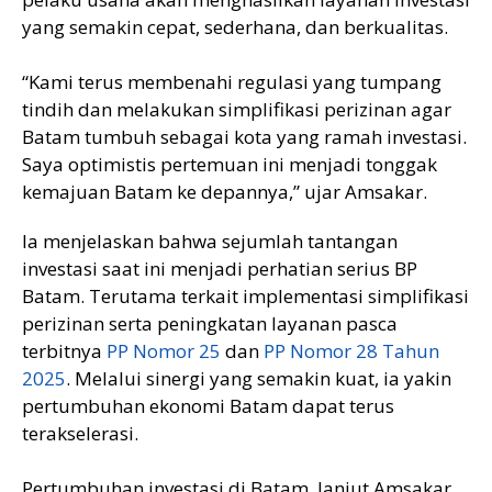
yang semakin cepat, sederhana, dan berkualitas.
“Kami terus membenahi regulasi yang tumpang
tindih dan melakukan simplifikasi perizinan agar
Batam tumbuh sebagai kota yang ramah investasi.
Saya optimistis pertemuan ini menjadi tonggak
kemajuan Batam ke depannya,” ujar Amsakar.
Ia menjelaskan bahwa sejumlah tantangan
investasi saat ini menjadi perhatian serius BP
Batam. Terutama terkait implementasi simplifikasi
perizinan serta peningkatan layanan pasca
terbitnya
PP Nomor 25
dan
PP Nomor 28 Tahun
2025
. Melalui sinergi yang semakin kuat, ia yakin
pertumbuhan ekonomi Batam dapat terus
terakselerasi.
Pertumbuhan investasi di Batam, lanjut Amsakar,