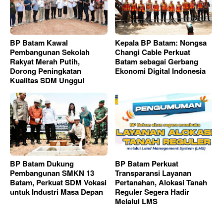
BP Batam Kawal
Kepala BP Batam: Nongsa
Pembangunan Sekolah
Changi Cable Perkuat
Rakyat Merah Putih,
Batam sebagai Gerbang
Dorong Peningkatan
Ekonomi Digital Indonesia
Kualitas SDM Unggul
BP Batam Dukung
BP Batam Perkuat
Pembangunan SMKN 13
Transparansi Layanan
Batam, Perkuat SDM Vokasi
Pertanahan, Alokasi Tanah
untuk Industri Masa Depan
Reguler Segera Hadir
Melalui LMS