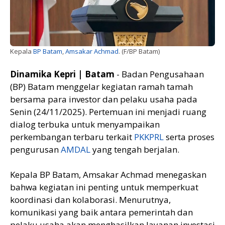
Kepala
BP Batam
,
Amsakar Achmad
. (F/BP Batam)
Dinamika Kepri | Batam
- Badan Pengusahaan
(BP) Batam menggelar kegiatan ramah tamah
bersama para investor dan pelaku usaha pada
Senin (24/11/2025). Pertemuan ini menjadi ruang
dialog terbuka untuk menyampaikan
perkembangan terbaru terkait
PKKPRL
serta proses
pengurusan
AMDAL
yang tengah berjalan.
Kepala BP Batam, Amsakar Achmad menegaskan
bahwa kegiatan ini penting untuk memperkuat
koordinasi dan kolaborasi. Menurutnya,
komunikasi yang baik antara pemerintah dan
pelaku usaha akan menghasilkan layanan investasi