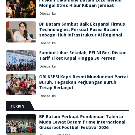
Mongol Stres Hibur Ribuan Jemaat
Dibaca:
kali
BP Batam Sambut Baik Ekspansi Firmus
Technologies, Perkuat Posisi Batam
sebagai Hub Infrastruktur AI Regional
Dibaca:
kali
Sambut Libur Sekolah, PELNI Beri Diskon
Tarif Tiket Kapal Hingga 30 Persen
Dibaca:
kali
ORI KSPSI Kepri Resmi Mundur dari Partai
Buruh, Tegaskan Perjuangan Buruh
Tetap Berlanjut
Dibaca:
kali
TERKINI
BP Batam Perkuat Pembinaan Talenta
Muda Lewat Batam Prime International
Grassroot Football Festival 2026