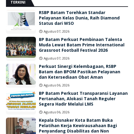
TERKINI
RSBP Batam Torehkan Standar
Pelayanan Kelas Dunia, Raih Diamond
Status dari WSO
Agustus 07, 2026
BP Batam Perkuat Pembinaan Talenta
Muda Lewat Batam Prime International
Grassroot Football Festival 2026
Agustus 07, 2026
Perkuat Sinergi Kelembagaan, RSBP
Batam dan BPOM Pastikan Pelayanan
dan Ketersediaan Obat Aman
Agustus 06, 2026
BP Batam Perkuat Transparansi Layanan
Pertanahan, Alokasi Tanah Reguler
Segera Hadir Melalui LMS
Agustus 06, 2026
Kepala Disnaker Kota Batam Buka
Pelatihan Kerja Kewirausahaan Bagi
Penyandang Disabilitas dan Non