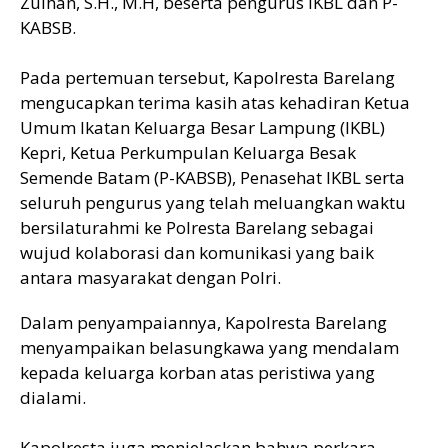
Zulhan, S.H., M.H, beserta pengurus IKBL dan P-
KABSB.
Pada pertemuan tersebut, Kapolresta Barelang
mengucapkan terima kasih atas kehadiran Ketua
Umum Ikatan Keluarga Besar Lampung (IKBL)
Kepri, Ketua Perkumpulan Keluarga Besak
Semende Batam (P-KABSB), Penasehat IKBL serta
seluruh pengurus yang telah meluangkan waktu
bersilaturahmi ke Polresta Barelang sebagai
wujud kolaborasi dan komunikasi yang baik
antara masyarakat dengan Polri.
Dalam penyampaiannya, Kapolresta Barelang
menyampaikan belasungkawa yang mendalam
kepada keluarga korban atas peristiwa yang
dialami.
Kapolresta juga menjelaskan bahwa perkara