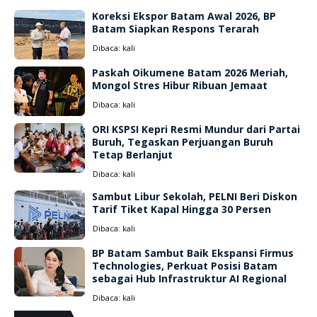
Koreksi Ekspor Batam Awal 2026, BP
Batam Siapkan Respons Terarah
Dibaca:
kali
Paskah Oikumene Batam 2026 Meriah,
Mongol Stres Hibur Ribuan Jemaat
Dibaca:
kali
ORI KSPSI Kepri Resmi Mundur dari Partai
Buruh, Tegaskan Perjuangan Buruh
Tetap Berlanjut
Dibaca:
kali
Sambut Libur Sekolah, PELNI Beri Diskon
Tarif Tiket Kapal Hingga 30 Persen
Dibaca:
kali
BP Batam Sambut Baik Ekspansi Firmus
Technologies, Perkuat Posisi Batam
sebagai Hub Infrastruktur AI Regional
Dibaca:
kali