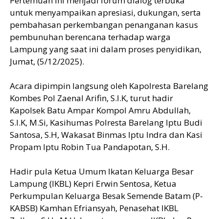
Pertemuan ini menjadi forum dialog terbuka
untuk menyampaikan apresiasi, dukungan, serta
pembahasan perkembangan penanganan kasus
pembunuhan berencana terhadap warga
Lampung yang saat ini dalam proses penyidikan,
Jumat, (5/12/2025).
Acara dipimpin langsung oleh Kapolresta Barelang
Kombes Pol Zaenal Arifin, S.I.K, turut hadir
Kapolsek Batu Ampar Kompol Amru Abdullah,
S.I.K, M.Si, Kasihumas Polresta Barelang Iptu Budi
Santosa, S.H, Wakasat Binmas Iptu Indra dan Kasi
Propam Iptu Robin Tua Pandapotan, S.H.
Hadir pula Ketua Umum Ikatan Keluarga Besar
Lampung (IKBL) Kepri Erwin Sentosa, Ketua
Perkumpulan Keluarga Besak Semende Batam (P-
KABSB) Kamhan Efriansyah, Penasehat IKBL