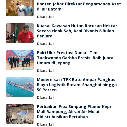
Banten Jabat Direktur Pengamanan Aset
di BP Batam
Dibaca:
kali
Kuasai Kawasan Hutan Ratusan Hektar
Secara tidak Sah, Acai Divonis 6 Bulan
Penjara
Dibaca:
kali
Polri Ukir Prestasi Dunia : Tim
Taekwondo Garbha Presisi Raih Juara
Umum di Jepang
Dibaca:
kali
Modernisasi TPK Batu Ampar Pangkas
Biaya Logistik Batam-Shanghai hingga
50 Persen
Dibaca:
kali
Perbaikan Pipa Simpang Plamo-Kepri
Mall Rampung, Aliran Air Mulai
Didistribusikan Bertahap
Dibaca:
kali