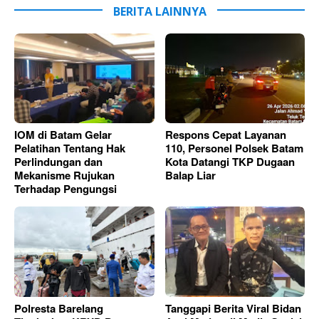
BERITA LAINNYA
IOM di Batam Gelar
Respons Cepat Layanan
Pelatihan Tentang Hak
110, Personel Polsek Batam
Perlindungan dan
Kota Datangi TKP Dugaan
Mekanisme Rujukan
Balap Liar
Terhadap Pengungsi
Polresta Barelang
Tanggapi Berita Viral Bidan