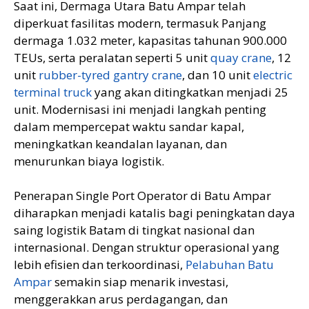
Saat ini, Dermaga Utara Batu Ampar telah
diperkuat fasilitas modern, termasuk Panjang
dermaga 1.032 meter, kapasitas tahunan 900.000
TEUs, serta peralatan seperti 5 unit
quay crane
, 12
unit
rubber-tyred gantry crane
, dan 10 unit
electric
terminal truck
yang akan ditingkatkan menjadi 25
unit. Modernisasi ini menjadi langkah penting
dalam mempercepat waktu sandar kapal,
meningkatkan keandalan layanan, dan
menurunkan biaya logistik.
Penerapan Single Port Operator di Batu Ampar
diharapkan menjadi katalis bagi peningkatan daya
saing logistik Batam di tingkat nasional dan
internasional. Dengan struktur operasional yang
lebih efisien dan terkoordinasi,
Pelabuhan Batu
Ampar
semakin siap menarik investasi,
menggerakkan arus perdagangan, dan