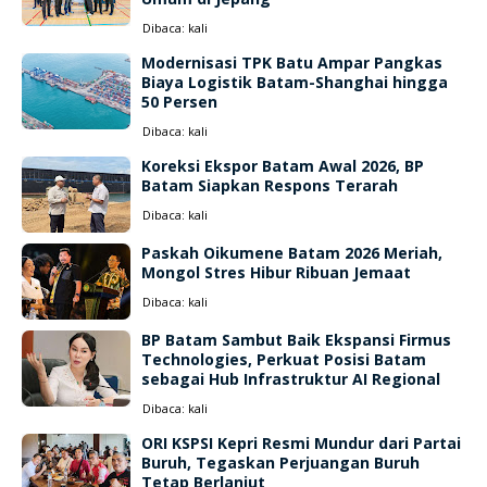
Dibaca:
kali
Modernisasi TPK Batu Ampar Pangkas
Biaya Logistik Batam-Shanghai hingga
50 Persen
Dibaca:
kali
Koreksi Ekspor Batam Awal 2026, BP
Batam Siapkan Respons Terarah
Dibaca:
kali
Paskah Oikumene Batam 2026 Meriah,
Mongol Stres Hibur Ribuan Jemaat
Dibaca:
kali
BP Batam Sambut Baik Ekspansi Firmus
Technologies, Perkuat Posisi Batam
sebagai Hub Infrastruktur AI Regional
Dibaca:
kali
ORI KSPSI Kepri Resmi Mundur dari Partai
Buruh, Tegaskan Perjuangan Buruh
Tetap Berlanjut