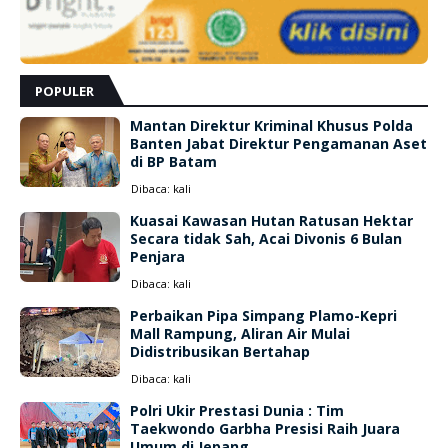
POPULER
Mantan Direktur Kriminal Khusus Polda
Banten Jabat Direktur Pengamanan Aset
di BP Batam
Dibaca:
kali
Kuasai Kawasan Hutan Ratusan Hektar
Secara tidak Sah, Acai Divonis 6 Bulan
Penjara
Dibaca:
kali
Perbaikan Pipa Simpang Plamo-Kepri
Mall Rampung, Aliran Air Mulai
Didistribusikan Bertahap
Dibaca:
kali
Polri Ukir Prestasi Dunia : Tim
Taekwondo Garbha Presisi Raih Juara
Umum di Jepang