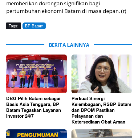
memberikan dorongan signifikan bagi
pertumbuhan ekonomi Batam di masa depan. (r)
Tags:
BP Batam
BERITA LAINNYA
DBG Pilih Batam sebagai
Perkuat Sinergi
Basis Asia Tenggara, BP
Kelembagaan, RSBP Batam
Batam Tegaskan Layanan
dan BPOM Pastikan
Investor 24/7
Pelayanan dan
Ketersediaan Obat Aman