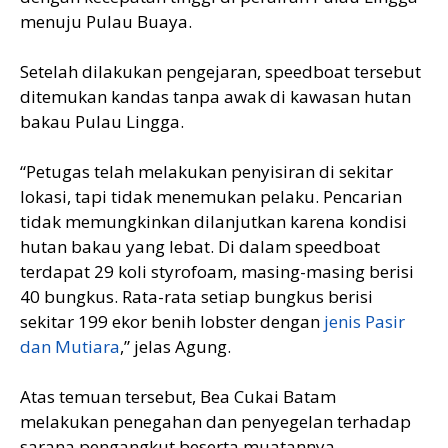
menuju Pulau Buaya.
Setelah dilakukan pengejaran, speedboat tersebut
ditemukan kandas tanpa awak di kawasan hutan
bakau Pulau Lingga.
“Petugas telah melakukan penyisiran di sekitar
lokasi, tapi tidak menemukan pelaku. Pencarian
tidak memungkinkan dilanjutkan karena kondisi
hutan bakau yang lebat. Di dalam speedboat
terdapat 29 koli styrofoam, masing-masing berisi
40 bungkus. Rata-rata setiap bungkus berisi
sekitar 199 ekor benih lobster dengan
jenis Pasir
dan Mutiara
,” jelas Agung.
Atas temuan tersebut, Bea Cukai Batam
melakukan penegahan dan penyegelan terhadap
sarana pengangkut beserta muatannya.