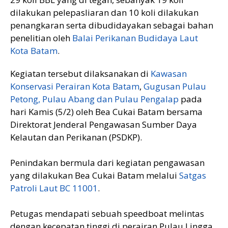
dilakukan pelepasliaran dan 10 koli dilakukan
penangkaran serta dibudidayakan sebagai bahan
penelitian oleh
Balai Perikanan Budidaya Laut
Kota Batam
.
Kegiatan tersebut dilaksanakan di
Kawasan
Konservasi Perairan Kota Batam
,
Gugusan Pulau
Petong, Pulau Abang dan Pulau Pengalap
pada
hari Kamis (5/2) oleh Bea Cukai Batam bersama
Direktorat Jenderal Pengawasan Sumber Daya
Kelautan dan Perikanan (PSDKP).
Penindakan bermula dari kegiatan pengawasan
yang dilakukan Bea Cukai Batam melalui
Satgas
Patroli Laut BC 11001
.
Petugas mendapati sebuah speedboat melintas
dengan kecepatan tinggi di perairan Pulau Lingga