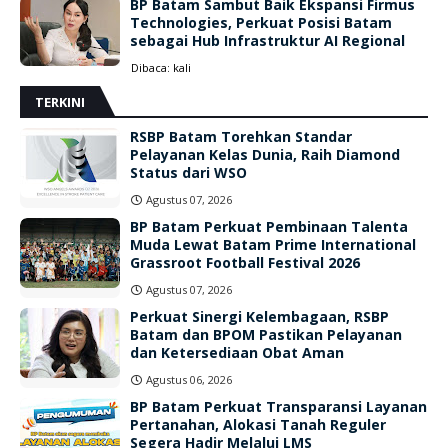
BP Batam Sambut Baik Ekspansi Firmus
Technologies, Perkuat Posisi Batam
sebagai Hub Infrastruktur AI Regional
Dibaca:
kali
TERKINI
RSBP Batam Torehkan Standar
Pelayanan Kelas Dunia, Raih Diamond
Status dari WSO
Agustus 07, 2026
BP Batam Perkuat Pembinaan Talenta
Muda Lewat Batam Prime International
Grassroot Football Festival 2026
Agustus 07, 2026
Perkuat Sinergi Kelembagaan, RSBP
Batam dan BPOM Pastikan Pelayanan
dan Ketersediaan Obat Aman
Agustus 06, 2026
BP Batam Perkuat Transparansi Layanan
Pertanahan, Alokasi Tanah Reguler
Segera Hadir Melalui LMS