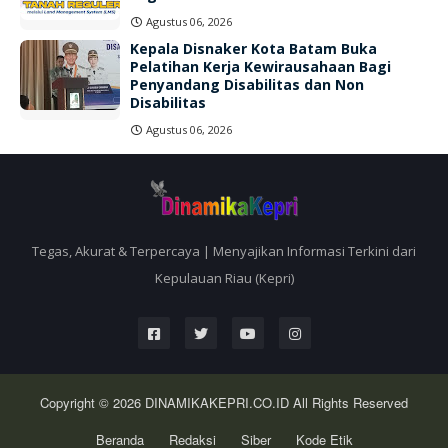
Agustus 06, 2026
Kepala Disnaker Kota Batam Buka
Pelatihan Kerja Kewirausahaan Bagi
Penyandang Disabilitas dan Non
Disabilitas
Agustus 06, 2026
Tegas, Akurat & Terpercaya | Menyajikan Informasi Terkini dari
Kepulauan Riau (Kepri)
Copyright © 2026
DINAMIKAKEPRI.CO.ID
All Rights Reserved
Beranda
Redaksi
Siber
Kode Etik