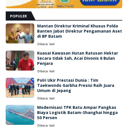
POPULER
Mantan Direktur Kriminal Khusus Polda
Banten Jabat Direktur Pengamanan Aset
di BP Batam
Dibaca:
kali
Kuasai Kawasan Hutan Ratusan Hektar
Secara tidak Sah, Acai Divonis 6 Bulan
Penjara
Dibaca:
kali
Polri Ukir Prestasi Dunia : Tim
Taekwondo Garbha Presisi Raih Juara
Umum di Jepang
Dibaca:
kali
Modernisasi TPK Batu Ampar Pangkas
Biaya Logistik Batam-Shanghai hingga
50 Persen
Dibaca:
kali