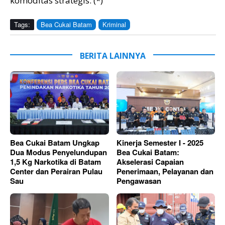
komoditas strategis. (*)
Tags:
Bea Cukai Batam
Kriminal
BERITA LAINNYA
Bea Cukai Batam Ungkap
Kinerja Semester I - 2025
Dua Modus Penyelundupan
Bea Cukai Batam:
1,5 Kg Narkotika di Batam
Akselerasi Capaian
Center dan Perairan Pulau
Penerimaan, Pelayanan dan
Sau
Pengawasan