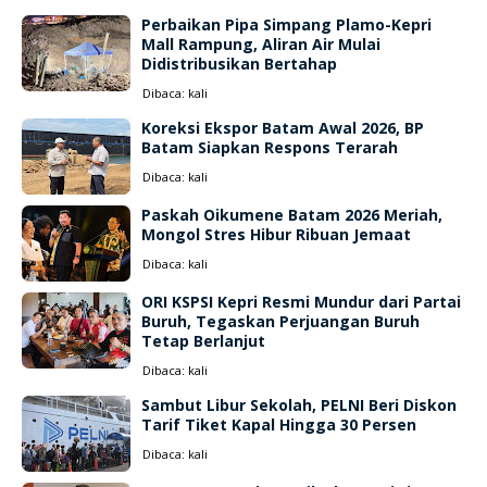
Perbaikan Pipa Simpang Plamo-Kepri
Mall Rampung, Aliran Air Mulai
Didistribusikan Bertahap
Dibaca:
kali
Koreksi Ekspor Batam Awal 2026, BP
Batam Siapkan Respons Terarah
Dibaca:
kali
Paskah Oikumene Batam 2026 Meriah,
Mongol Stres Hibur Ribuan Jemaat
Dibaca:
kali
ORI KSPSI Kepri Resmi Mundur dari Partai
Buruh, Tegaskan Perjuangan Buruh
Tetap Berlanjut
Dibaca:
kali
Sambut Libur Sekolah, PELNI Beri Diskon
Tarif Tiket Kapal Hingga 30 Persen
Dibaca:
kali