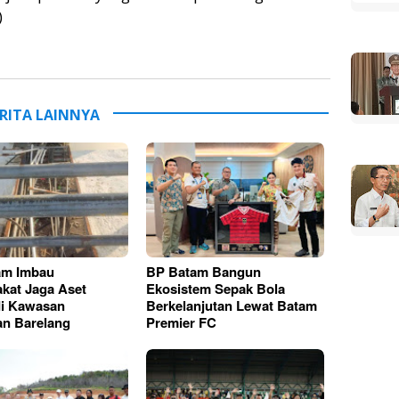
)
RITA LAINNYA
am Imbau
BP Batam Bangun
kat Jaga Aset
Ekosistem Sepak Bola
di Kawasan
Berkelanjutan Lewat Batam
n Barelang
Premier FC