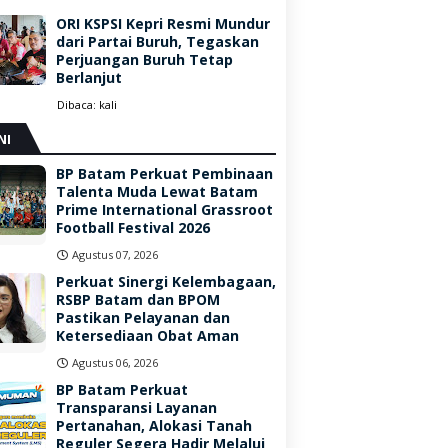
ORI KSPSI Kepri Resmi Mundur
dari Partai Buruh, Tegaskan
Perjuangan Buruh Tetap
Berlanjut
Dibaca:
kali
NI
BP Batam Perkuat Pembinaan
Talenta Muda Lewat Batam
Prime International Grassroot
Football Festival 2026
Agustus 07, 2026
Perkuat Sinergi Kelembagaan,
RSBP Batam dan BPOM
Pastikan Pelayanan dan
Ketersediaan Obat Aman
Agustus 06, 2026
BP Batam Perkuat
Transparansi Layanan
Pertanahan, Alokasi Tanah
Reguler Segera Hadir Melalui