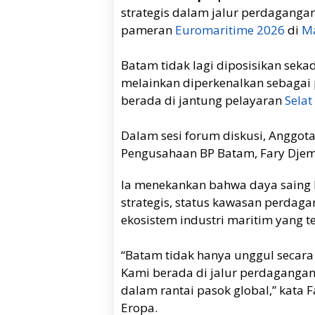
strategis dalam jalur perdaganga
pameran
Euromaritime 2026
di
Ma
Batam tidak lagi diposisikan seka
melainkan diperkenalkan sebagai 
berada di jantung pelayaran
Sela
Dalam sesi forum diskusi, Anggota
Pengusahaan BP Batam, Fary Djemy
Ia menekankan bahwa daya saing 
strategis, status kawasan perdaga
ekosistem industri maritim yang te
“Batam tidak hanya unggul secara ge
Kami berada di jalur perdagangan 
dalam rantai pasok global,” kata 
Eropa.