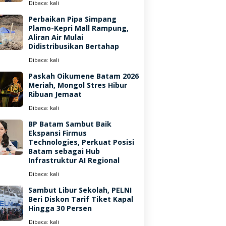
Dibaca:
kali
Perbaikan Pipa Simpang
Plamo-Kepri Mall Rampung,
Aliran Air Mulai
Didistribusikan Bertahap
Dibaca:
kali
Paskah Oikumene Batam 2026
Meriah, Mongol Stres Hibur
Ribuan Jemaat
Dibaca:
kali
BP Batam Sambut Baik
Ekspansi Firmus
Technologies, Perkuat Posisi
Batam sebagai Hub
Infrastruktur AI Regional
Dibaca:
kali
Sambut Libur Sekolah, PELNI
Beri Diskon Tarif Tiket Kapal
Hingga 30 Persen
Dibaca:
kali