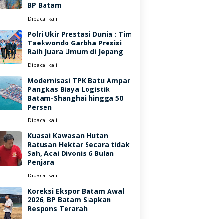
BP Batam
Dibaca:
kali
Polri Ukir Prestasi Dunia : Tim
Taekwondo Garbha Presisi
Raih Juara Umum di Jepang
Dibaca:
kali
Modernisasi TPK Batu Ampar
Pangkas Biaya Logistik
Batam-Shanghai hingga 50
Persen
Dibaca:
kali
Kuasai Kawasan Hutan
Ratusan Hektar Secara tidak
Sah, Acai Divonis 6 Bulan
Penjara
Dibaca:
kali
Koreksi Ekspor Batam Awal
2026, BP Batam Siapkan
Respons Terarah