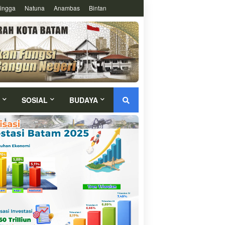
ingga
Natuna
Anambas
Bintan
SOSIAL
BUDAYA