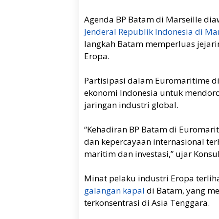
Agenda BP Batam di Marseille di
Jenderal Republik Indonesia di Mar
langkah Batam memperluas jejari
Eropa.
Partisipasi dalam Euromaritime di
ekonomi Indonesia untuk mendoro
jaringan industri global.
“Kehadiran BP Batam di Euromari
dan kepercayaan internasional ter
maritim dan investasi,” ujar Konsul
Minat pelaku industri Eropa terlih
galangan kapal
di Batam, yang men
terkonsentrasi di Asia Tenggara.