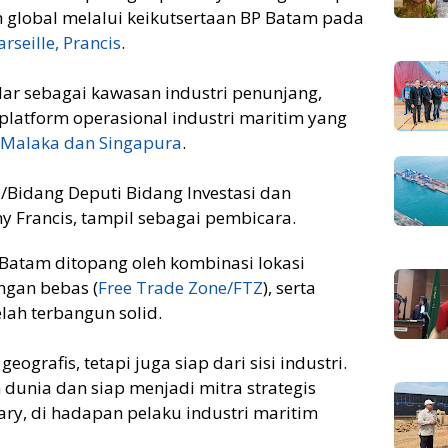
n global melalui keikutsertaan BP Batam pada
rseille, Prancis
.
dar sebagai kawasan industri penunjang,
platform operasional industri maritim yang
t Malaka dan Singapura
.
/Bidang Deputi Bidang Investasi dan
 Francis, tampil sebagai pembicara.
Batam ditopang oleh kombinasi lokasi
ngan bebas (
Free Trade Zone/FTZ
), serta
lah terbangun solid.
ografis, tetapi juga siap dari sisi industri.
dunia dan siap menjadi mitra strategis
Fary, di hadapan pelaku industri maritim