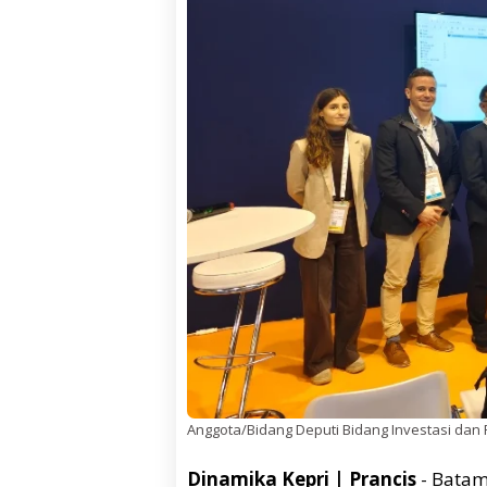
Anggota/Bidang Deputi Bidang Investasi da
Dinamika Kepri | Prancis
- Batam