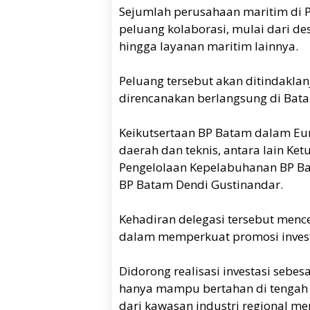
Sejumlah perusahaan maritim di P
peluang kolaborasi, mulai dari de
hingga layanan maritim lainnya.
Peluang tersebut akan ditindaklan
direncanakan berlangsung di Bat
Keikutsertaan BP Batam dalam Eu
daerah dan teknis, antara lain Ke
Pengelolaan Kepelabuhanan BP Bat
BP Batam Dendi Gustinandar.
Kehadiran delegasi tersebut menc
dalam memperkuat promosi investa
Didorong realisasi investasi sebes
hanya mampu bertahan di tengah ke
dari kawasan industri regional m