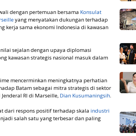
awali dengan pertemuan bersama
Konsulat
seille
yang menyatakan dukungan terhadap
ng kerja sama ekonomi Indonesia di kawasan
nilai sejalan dengan upaya diplomasi
ng kawasan strategis nasional masuk dalam
time mencerminkan meningkatnya perhatian
hadap Batam sebagai mitra strategis di sektor
 Jenderal RI di Marseille,
Dian Kusumaningsih
.
at dari respons positif terhadap skala
industri
jadi salah satu yang terbesar dan paling