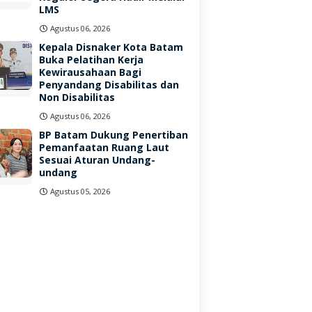
LMS
Agustus 06, 2026
Kepala Disnaker Kota Batam
Buka Pelatihan Kerja
Kewirausahaan Bagi
Penyandang Disabilitas dan
Non Disabilitas
Agustus 06, 2026
BP Batam Dukung Penertiban
Pemanfaatan Ruang Laut
Sesuai Aturan Undang-
undang
Agustus 05, 2026