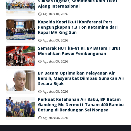
Sukses Digelar, Semifinalis Raih Tiket
Ajang Internasional
Agustus 10, 2026
Kapolda Kepri Ikuti Konferensi Pers
Pengungkapan 1,3 Ton Ketamine dari
Kapal MV King Sun
Agustus 09, 2026
Semarak HUT ke-81 RI, BP Batam Turut
Meriahkan Pawai Pembangunan
Agustus 09, 2026
BP Batam Optimalkan Pelayanan Air
Bersih, Masyarakat Diimbau Gunakan Air
Secara Bijak
Agustus 08, 2026
Perkuat Ketahanan Air Baku, BP Batam
Gandeng Mc Dermott Tanam 400 Bambu
Betung di Bendungan Sei Nongsa
Agustus 08, 2026