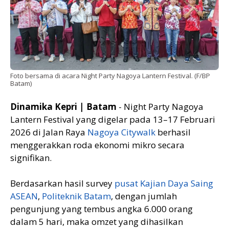
Foto bersama di acara Night Party Nagoya Lantern Festival. (F/BP
Batam)
Dinamika Kepri | Batam
- Night Party Nagoya
Lantern Festival yang digelar pada 13–17 Februari
2026 di Jalan Raya
Nagoya Citywalk
berhasil
menggerakkan roda ekonomi mikro secara
signifikan.
Berdasarkan hasil survey
pusat Kajian Daya Saing
ASEAN
,
Politeknik Batam
, dengan jumlah
pengunjung yang tembus angka 6.000 orang
dalam 5 hari, maka omzet yang dihasilkan