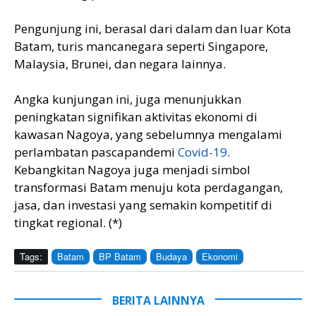
Pengunjung ini, berasal dari dalam dan luar Kota
Batam, turis mancanegara seperti Singapore,
Malaysia, Brunei, dan negara lainnya.
Angka kunjungan ini, juga menunjukkan
peningkatan signifikan aktivitas ekonomi di
kawasan Nagoya, yang sebelumnya mengalami
perlambatan pascapandemi
Covid-19
.
Kebangkitan Nagoya juga menjadi simbol
transformasi Batam menuju kota perdagangan,
jasa, dan investasi yang semakin kompetitif di
tingkat regional. (*)
Tags:
Batam
BP Batam
Budaya
Ekonomi
BERITA LAINNYA