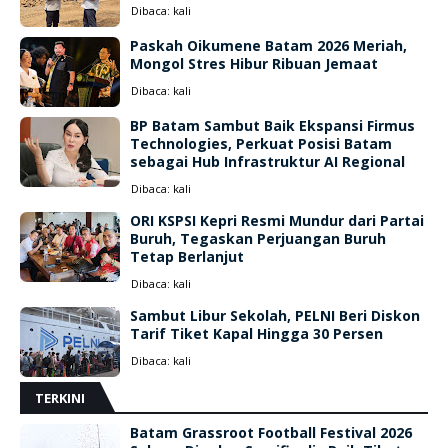
Dibaca:
kali
Paskah Oikumene Batam 2026 Meriah,
Mongol Stres Hibur Ribuan Jemaat
Dibaca:
kali
BP Batam Sambut Baik Ekspansi Firmus
Technologies, Perkuat Posisi Batam
sebagai Hub Infrastruktur AI Regional
Dibaca:
kali
ORI KSPSI Kepri Resmi Mundur dari Partai
Buruh, Tegaskan Perjuangan Buruh
Tetap Berlanjut
Dibaca:
kali
Sambut Libur Sekolah, PELNI Beri Diskon
Tarif Tiket Kapal Hingga 30 Persen
Dibaca:
kali
TERKINI
Batam Grassroot Football Festival 2026