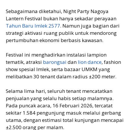
Sebagaimana diketahui, Night Party Nagoya
Lantern Festival bukan hanya sekadar perayaan
Tahun Baru Imlek 2577
. Namun juga bagian dari
strategi aktivasi ruang publik untuk mendorong
pertumbuhan ekonomi berbasis kawasan.
Festival ini menghadirkan instalasi lampion
tematik, atraksi
barongsai
dan
lion dance
, fashion
show spesial Imlek, serta bazaar UMKM yang
melibatkan 30 tenant dalam radius ±200 meter.
Selama lima hari, seluruh tenant mencatatkan
penjualan yang selalu habis setiap malamnya.
Pada puncak acara, 16 Februari 2026, tercatat
sekitar 1.584 pengunjung masuk melalui gerbang
utama, dengan estimasi total kunjungan mencapai
±2.500 orang per malam.