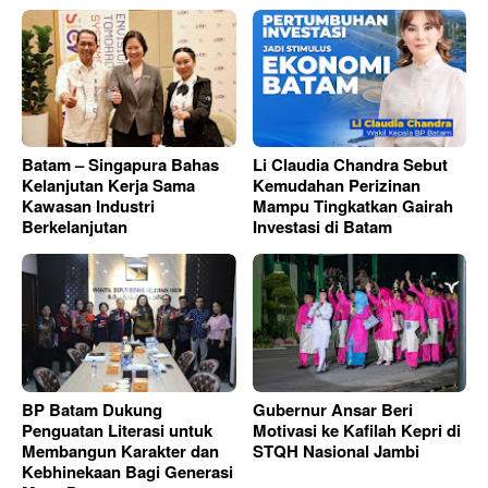
Batam – Singapura Bahas
Li Claudia Chandra Sebut
Kelanjutan Kerja Sama
Kemudahan Perizinan
Kawasan Industri
Mampu Tingkatkan Gairah
Berkelanjutan
Investasi di Batam
BP Batam Dukung
Gubernur Ansar Beri
Penguatan Literasi untuk
Motivasi ke Kafilah Kepri di
Membangun Karakter dan
STQH Nasional Jambi
Kebhinekaan Bagi Generasi