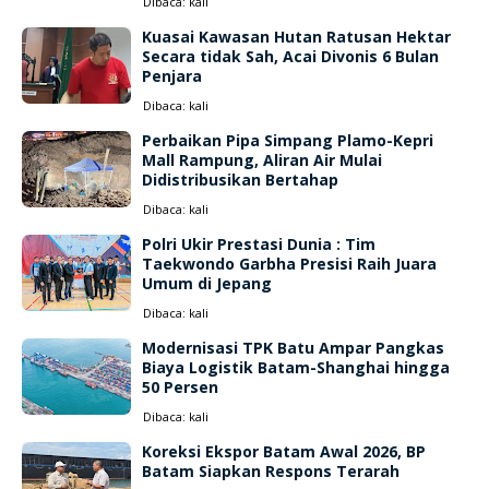
Dibaca:
kali
Kuasai Kawasan Hutan Ratusan Hektar
Secara tidak Sah, Acai Divonis 6 Bulan
Penjara
Dibaca:
kali
Perbaikan Pipa Simpang Plamo-Kepri
Mall Rampung, Aliran Air Mulai
Didistribusikan Bertahap
Dibaca:
kali
Polri Ukir Prestasi Dunia : Tim
Taekwondo Garbha Presisi Raih Juara
Umum di Jepang
Dibaca:
kali
Modernisasi TPK Batu Ampar Pangkas
Biaya Logistik Batam-Shanghai hingga
50 Persen
Dibaca:
kali
Koreksi Ekspor Batam Awal 2026, BP
Batam Siapkan Respons Terarah