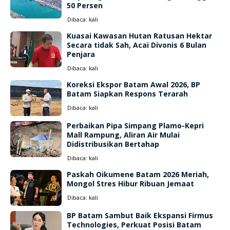
50 Persen
Dibaca:
kali
Kuasai Kawasan Hutan Ratusan Hektar
Secara tidak Sah, Acai Divonis 6 Bulan
Penjara
Dibaca:
kali
Koreksi Ekspor Batam Awal 2026, BP
Batam Siapkan Respons Terarah
Dibaca:
kali
Perbaikan Pipa Simpang Plamo-Kepri
Mall Rampung, Aliran Air Mulai
Didistribusikan Bertahap
Dibaca:
kali
Paskah Oikumene Batam 2026 Meriah,
Mongol Stres Hibur Ribuan Jemaat
Dibaca:
kali
BP Batam Sambut Baik Ekspansi Firmus
Technologies, Perkuat Posisi Batam