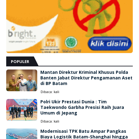
POPULER
Mantan Direktur Kriminal Khusus Polda
Banten Jabat Direktur Pengamanan Aset
di BP Batam
Dibaca:
kali
Polri Ukir Prestasi Dunia : Tim
Taekwondo Garbha Presisi Raih Juara
Umum di Jepang
Dibaca:
kali
Modernisasi TPK Batu Ampar Pangkas
Biaya Logistik Batam-Shanghai hingga