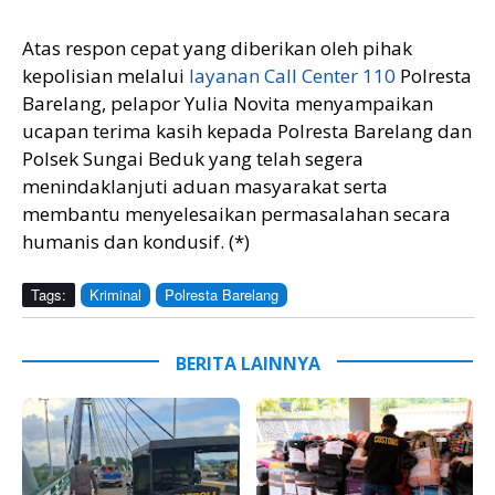
Atas respon cepat yang diberikan oleh pihak
kepolisian melalui
layanan Call Center 110
Polresta
Barelang, pelapor Yulia Novita menyampaikan
ucapan terima kasih kepada Polresta Barelang dan
Polsek Sungai Beduk yang telah segera
menindaklanjuti aduan masyarakat serta
membantu menyelesaikan permasalahan secara
humanis dan kondusif. (*)
Tags:
Kriminal
Polresta Barelang
BERITA LAINNYA