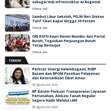
sebagai Hub Infrastruktur AI Regional
Dibaca:
kali
Sambut Libur Sekolah, PELNI Beri Diskon
Tarif Tiket Kapal Hingga 30 Persen
Dibaca:
kali
ORI KSPSI Kepri Resmi Mundur dari Partai
Buruh, Tegaskan Perjuangan Buruh
Tetap Berlanjut
Dibaca:
kali
TERKINI
Perkuat Sinergi Kelembagaan, RSBP
Batam dan BPOM Pastikan Pelayanan
dan Ketersediaan Obat Aman
Agustus 06, 2026
BP Batam Perkuat Transparansi Layanan
Pertanahan, Alokasi Tanah Reguler
Segera Hadir Melalui LMS
Agustus 06, 2026