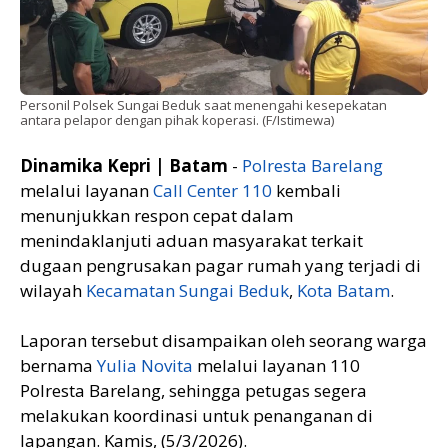
Personil Polsek Sungai Beduk saat menengahi kesepekatan
antara pelapor dengan pihak koperasi. (F/Istimewa)
Dinamika Kepri | Batam
-
Polresta Barelang
melalui layanan
Call Center 110
kembali
menunjukkan respon cepat dalam
menindaklanjuti aduan masyarakat terkait
dugaan pengrusakan pagar rumah yang terjadi di
wilayah
Kecamatan Sungai Beduk
,
Kota Batam
.
Laporan tersebut disampaikan oleh seorang warga
bernama
Yulia Novita
melalui layanan 110
Polresta Barelang, sehingga petugas segera
melakukan koordinasi untuk penanganan di
lapangan. Kamis, (5/3/2026).