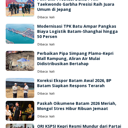
Taekwondo Garbha Presisi Raih Juara
Umum di Jepang
Dibaca:
kali
Modernisasi TPK Batu Ampar Pangkas
Biaya Logistik Batam-Shanghai hingga
50 Persen
Dibaca:
kali
Perbaikan Pipa Simpang Plamo-Kepri
Mall Rampung, Aliran Air Mulai
Didistribusikan Bertahap
Dibaca:
kali
Koreksi Ekspor Batam Awal 2026, BP
Batam Siapkan Respons Terarah
Dibaca:
kali
Paskah Oikumene Batam 2026 Meriah,
Mongol Stres Hibur Ribuan Jemaat
Dibaca:
kali
ORI KSPSI Kepri Resmi Mundur dari Partai