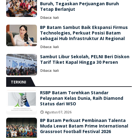
Buruh, Tegaskan Perjuangan Buruh
Tetap Berlanjut
Dibaca:
kali
BP Batam Sambut Baik Ekspansi Firmus
Technologies, Perkuat Posisi Batam
sebagai Hub Infrastruktur AI Regional
Dibaca:
kali
Sambut Libur Sekolah, PELNI Beri Diskon
Tarif Tiket Kapal Hingga 30 Persen
Dibaca:
kali
TERKINI
RSBP Batam Torehkan Standar
Pelayanan Kelas Dunia, Raih Diamond
Status dari WSO
Agustus 07, 2026
BP Batam Perkuat Pembinaan Talenta
Muda Lewat Batam Prime International
Grassroot Football Festival 2026