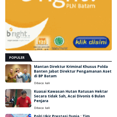
POPULER
Mantan Direktur Kriminal Khusus Polda
Banten Jabat Direktur Pengamanan Aset
di BP Batam
Dibaca:
kali
Kuasai Kawasan Hutan Ratusan Hektar
Secara tidak Sah, Acai Divonis 6 Bulan
Penjara
Dibaca:
kali
Polri Ukir Prestasi Dunia : Tim