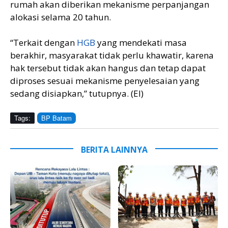
rumah akan diberikan mekanisme perpanjangan
alokasi selama 20 tahun.
“Terkait dengan
HGB
yang mendekati masa
berakhir, masyarakat tidak perlu khawatir, karena
hak tersebut tidak akan hangus dan tetap dapat
diproses sesuai mekanisme penyelesaian yang
sedang disiapkan,” tutupnya. (EI)
Tags:
BP Batam
BERITA LAINNYA