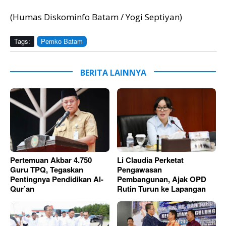
(Humas Diskominfo Batam / Yogi Septiyan)
Tags:
Pemko Batam
BERITA LAINNYA
Pertemuan Akbar 4.750
Li Claudia Perketat
Guru TPQ, Tegaskan
Pengawasan
Pentingnya Pendidikan Al-
Pembangunan, Ajak OPD
Qur’an
Rutin Turun ke Lapangan