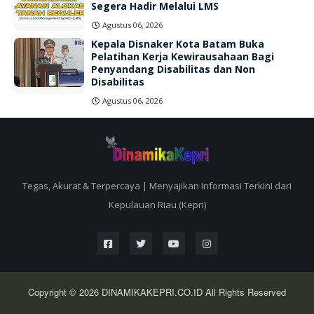
Segera Hadir Melalui LMS
Agustus 06, 2026
Kepala Disnaker Kota Batam Buka
Pelatihan Kerja Kewirausahaan Bagi
Penyandang Disabilitas dan Non
Disabilitas
Agustus 06, 2026
Tegas, Akurat & Terpercaya | Menyajikan Informasi Terkini dari
Kepulauan Riau (Kepri)
Copyright © 2026
DINAMIKAKEPRI.CO.ID
All Rights Reserved