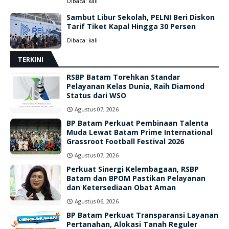
Dibaca:
kali
Sambut Libur Sekolah, PELNI Beri Diskon
Tarif Tiket Kapal Hingga 30 Persen
Dibaca:
kali
TERKINI
RSBP Batam Torehkan Standar
Pelayanan Kelas Dunia, Raih Diamond
Status dari WSO
Agustus 07, 2026
BP Batam Perkuat Pembinaan Talenta
Muda Lewat Batam Prime International
Grassroot Football Festival 2026
Agustus 07, 2026
Perkuat Sinergi Kelembagaan, RSBP
Batam dan BPOM Pastikan Pelayanan
dan Ketersediaan Obat Aman
Agustus 06, 2026
BP Batam Perkuat Transparansi Layanan
Pertanahan, Alokasi Tanah Reguler