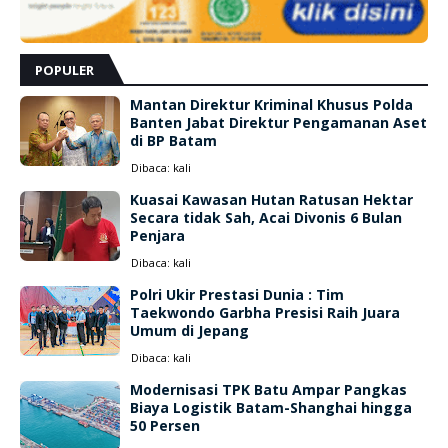
POPULER
Mantan Direktur Kriminal Khusus Polda
Banten Jabat Direktur Pengamanan Aset
di BP Batam
Dibaca:
kali
Kuasai Kawasan Hutan Ratusan Hektar
Secara tidak Sah, Acai Divonis 6 Bulan
Penjara
Dibaca:
kali
Polri Ukir Prestasi Dunia : Tim
Taekwondo Garbha Presisi Raih Juara
Umum di Jepang
Dibaca:
kali
Modernisasi TPK Batu Ampar Pangkas
Biaya Logistik Batam-Shanghai hingga
50 Persen