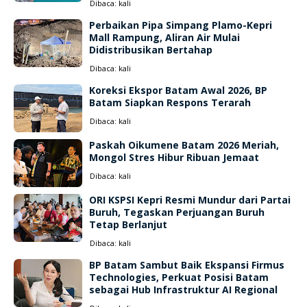
Dibaca:
kali
Perbaikan Pipa Simpang Plamo-Kepri
Mall Rampung, Aliran Air Mulai
Didistribusikan Bertahap
Dibaca:
kali
Koreksi Ekspor Batam Awal 2026, BP
Batam Siapkan Respons Terarah
Dibaca:
kali
Paskah Oikumene Batam 2026 Meriah,
Mongol Stres Hibur Ribuan Jemaat
Dibaca:
kali
ORI KSPSI Kepri Resmi Mundur dari Partai
Buruh, Tegaskan Perjuangan Buruh
Tetap Berlanjut
Dibaca:
kali
BP Batam Sambut Baik Ekspansi Firmus
Technologies, Perkuat Posisi Batam
sebagai Hub Infrastruktur AI Regional