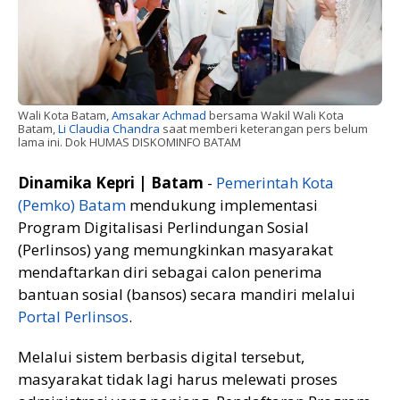
Wali Kota Batam,
Amsakar Achmad
bersama Wakil Wali Kota
Batam,
Li Claudia Chandra
saat memberi keterangan pers belum
lama ini. Dok HUMAS DISKOMINFO BATAM
Dinamika Kepri | Batam
-
Pemerintah Kota
(Pemko) Batam
mendukung implementasi
Program Digitalisasi Perlindungan Sosial
(Perlinsos) yang memungkinkan masyarakat
mendaftarkan diri sebagai calon penerima
bantuan sosial (bansos) secara mandiri melalui
Portal Perlinsos
.
Melalui sistem berbasis digital tersebut,
masyarakat tidak lagi harus melewati proses