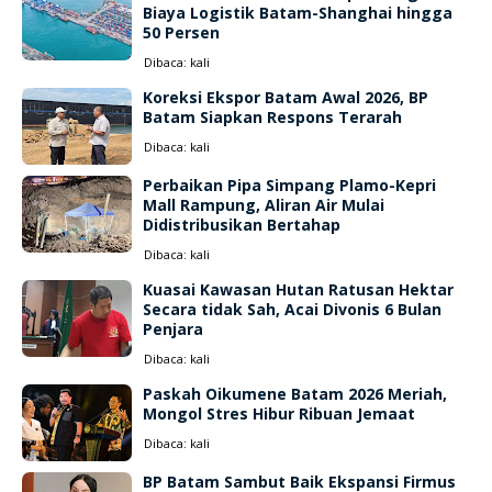
Biaya Logistik Batam-Shanghai hingga
50 Persen
Dibaca:
kali
Koreksi Ekspor Batam Awal 2026, BP
Batam Siapkan Respons Terarah
Dibaca:
kali
Perbaikan Pipa Simpang Plamo-Kepri
Mall Rampung, Aliran Air Mulai
Didistribusikan Bertahap
Dibaca:
kali
Kuasai Kawasan Hutan Ratusan Hektar
Secara tidak Sah, Acai Divonis 6 Bulan
Penjara
Dibaca:
kali
Paskah Oikumene Batam 2026 Meriah,
Mongol Stres Hibur Ribuan Jemaat
Dibaca:
kali
BP Batam Sambut Baik Ekspansi Firmus