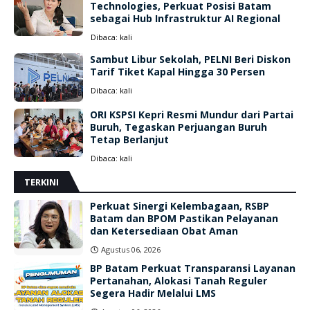
Technologies, Perkuat Posisi Batam
sebagai Hub Infrastruktur AI Regional
Dibaca:
kali
Sambut Libur Sekolah, PELNI Beri Diskon
Tarif Tiket Kapal Hingga 30 Persen
Dibaca:
kali
ORI KSPSI Kepri Resmi Mundur dari Partai
Buruh, Tegaskan Perjuangan Buruh
Tetap Berlanjut
Dibaca:
kali
TERKINI
Perkuat Sinergi Kelembagaan, RSBP
Batam dan BPOM Pastikan Pelayanan
dan Ketersediaan Obat Aman
Agustus 06, 2026
BP Batam Perkuat Transparansi Layanan
Pertanahan, Alokasi Tanah Reguler
Segera Hadir Melalui LMS