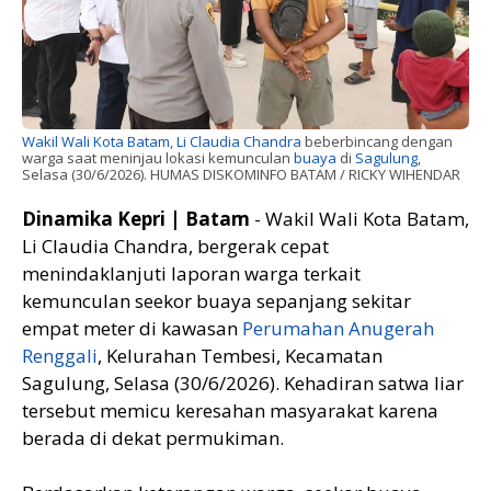
Wakil Wali Kota Batam
,
Li Claudia Chandra
beberbincang dengan
warga saat meninjau lokasi kemunculan
buaya
di
Sagulung
,
Selasa (30/6/2026). HUMAS DISKOMINFO BATAM / RICKY WIHENDAR
Dinamika Kepri | Batam
- Wakil Wali Kota Batam,
Li Claudia Chandra, bergerak cepat
menindaklanjuti laporan warga terkait
kemunculan seekor buaya sepanjang sekitar
empat meter di kawasan
Perumahan Anugerah
Renggali
, Kelurahan Tembesi, Kecamatan
Sagulung, Selasa (30/6/2026). Kehadiran satwa liar
tersebut memicu keresahan masyarakat karena
berada di dekat permukiman.