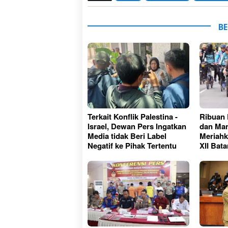
BE
Terkait Konflik Palestina -
Ribuan 
Israel, Dewan Pers Ingatkan
dan Ma
Media tidak Beri Label
Meriahk
Negatif ke Pihak Tertentu
XII Bat