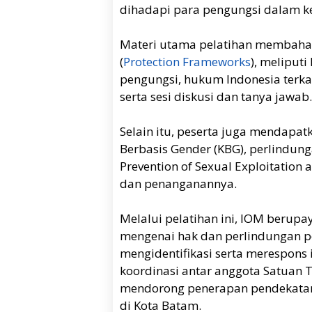
dihadapi para pengungsi dalam ke
Materi utama pelatihan membaha
(
Protection Frameworks
), meliput
pengungsi, hukum Indonesia terk
serta sesi diskusi dan tanya jawab.
Selain itu, peserta juga mendap
Berbasis Gender (KBG), perlindung
Prevention of Sexual Exploitation
dan penanganannya.
Melalui pelatihan ini, IOM beru
mengenai hak dan perlindungan
mengidentifikasi serta merespons
koordinasi antar anggota Satuan 
mendorong penerapan pendekatan
di Kota Batam.