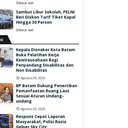
Dibaca:
kali
Sambut Libur Sekolah, PELNI
Beri Diskon Tarif Tiket Kapal
Hingga 30 Persen
Dibaca:
kali
NI
Kepala Disnaker Kota Batam
Buka Pelatihan Kerja
Kewirausahaan Bagi
Penyandang Disabilitas dan
Non Disabilitas
Agustus 06, 2026
BP Batam Dukung Penertiban
Pemanfaatan Ruang Laut
Sesuai Aturan Undang-
undang
Agustus 05, 2026
Respons Cepat Laporan
Masyarakat, Polisi Razia
Gelper Sky City