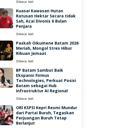
Dibaca:
kali
Kuasai Kawasan Hutan
Ratusan Hektar Secara tidak
Sah, Acai Divonis 6 Bulan
Penjara
Dibaca:
kali
Paskah Oikumene Batam 2026
Meriah, Mongol Stres Hibur
Ribuan Jemaat
Dibaca:
kali
BP Batam Sambut Baik
Ekspansi Firmus
Technologies, Perkuat Posisi
Batam sebagai Hub
Infrastruktur AI Regional
Dibaca:
kali
ORI KSPSI Kepri Resmi Mundur
dari Partai Buruh, Tegaskan
Perjuangan Buruh Tetap
Berlanjut