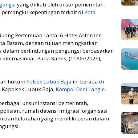
gungsi
yang diikuti oleh unsur pemerintah,
 pemangku kepentingan terkait di
Kota
Ruang Pertemuan Lantai 6 Hotel Aston Inn
ota Batam, dengan tujuan meningkatkan
a dalam perlindungan pengungsi berdasarkan
nternasional. Pada Kamis, (11/06/2026),
ayah hukum
Polsek Lubuk Baja
ini berada di
 Kapolsek Lubuk Baja,
Kompol Deni Langie
.
berbagai unsur instansi pemerintah,
epolisian, rumah detensi imigrasi, organisasi
an dan kelurahan yang memiliki peran dalam
ngungsi.