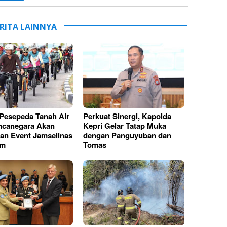
RITA LAINNYA
Pesepeda Tanah Air
Perkuat Sinergi, Kapolda
ncanegara Akan
Kepri Gelar Tatap Muka
an Event Jamselinas
dengan Panguyuban dan
am
Tomas