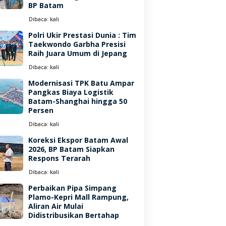
BP Batam
Dibaca:
kali
Polri Ukir Prestasi Dunia : Tim
Taekwondo Garbha Presisi
Raih Juara Umum di Jepang
Dibaca:
kali
Modernisasi TPK Batu Ampar
Pangkas Biaya Logistik
Batam-Shanghai hingga 50
Persen
Dibaca:
kali
Koreksi Ekspor Batam Awal
2026, BP Batam Siapkan
Respons Terarah
Dibaca:
kali
Perbaikan Pipa Simpang
Plamo-Kepri Mall Rampung,
Aliran Air Mulai
Didistribusikan Bertahap