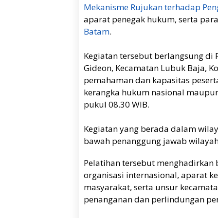
Mekanisme Rujukan terhadap Pen
aparat penegak hukum, serta para
Batam
.
Kegiatan tersebut berlangsung di 
Gideon, Kecamatan Lubuk Baja, K
pemahaman dan kapasitas pesert
kerangka hukum nasional maupun i
pukul 08.30 WIB.
Kegiatan yang berada dalam wil
bawah penanggung jawab wilayah
Pelatihan tersebut menghadirkan 
organisasi internasional, aparat k
masyarakat, serta unsur kecamat
penanganan dan perlindungan pe