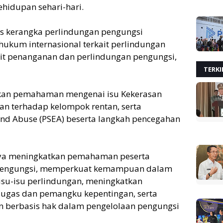
hidupan sehari-hari.
s kerangka perlindungan pengungsi
i hukum internasional terkait perlindungan
ait penanganan dan perlindungan pengungsi,
TERKI
atkan pemahaman mengenai isu Kekerasan
an terhadap kelompok rentan, serta
 and Abuse (PSEA) beserta langkah pencegahan
paya meningkatkan pemahaman peserta
 pengungsi, memperkuat kemampuan dalam
 isu-isu perlindungan, meningkatkan
Tugas dan pemangku kepentingan, serta
 berbasis hak dalam pengelolaan pengungsi