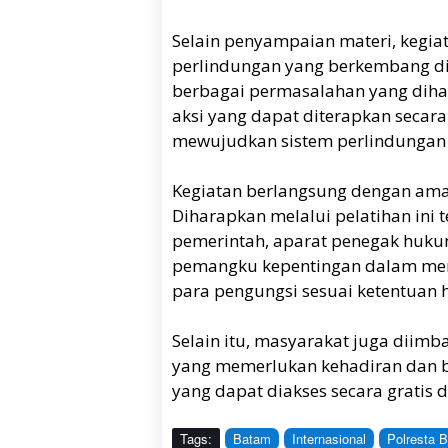
Selain penyampaian materi, kegiat
perlindungan yang berkembang di
berbagai permasalahan yang diha
aksi yang dapat diterapkan secara 
mewujudkan sistem perlindungan ya
Kegiatan berlangsung dengan aman
Diharapkan melalui pelatihan ini t
pemerintah, aparat penegak hukum,
pemangku kepentingan dalam mem
para pengungsi sesuai ketentuan 
Selain itu, masyarakat juga diimb
yang memerlukan kehadiran dan b
yang dapat diakses secara gratis d
Tags:
Batam
Internasional
Polresta B