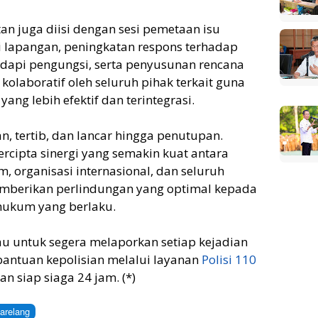
an juga diisi dengan sesi pemetaan isu
 lapangan, peningkatan respons terhadap
dapi pengungsi, serta penyusunan rencana
kolaboratif oleh seluruh pihak terkait guna
ng lebih efektif dan terintegrasi.
, tertib, dan lancar hingga penutupan.
ercipta sinergi yang semakin kuat antara
 organisasi internasional, dan seluruh
berikan perlindungan yang optimal kepada
hukum yang berlaku.
au untuk segera melaporkan setiap kejadian
antuan kepolisian melalui layanan
Polisi 110
an siap siaga 24 jam. (*)
arelang