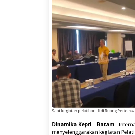
Saat kegiatan pelatihan di di Ruang Pertemu
Dinamika Kepri | Batam
- Intern
menyelenggarakan kegiatan Pelat