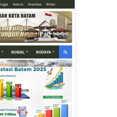
ingga
Natuna
Anambas
Bintan
SOSIAL
BUDAYA