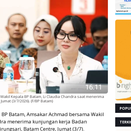
akil Kepala BP Batam, Li Claudia Chandra saat menerima
 Jumat (3/7/2026). (F/BP Batam)
POPU
a BP Batam, Amsakar Achmad bersama Wakil
ndra menerima kunjungan kerja Badan
TERKI
rungsari, Batam Centre, Jumat (3/7).