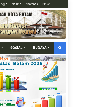
ingga
Natuna
Anambas
Bintan
SOSIAL
BUDAYA