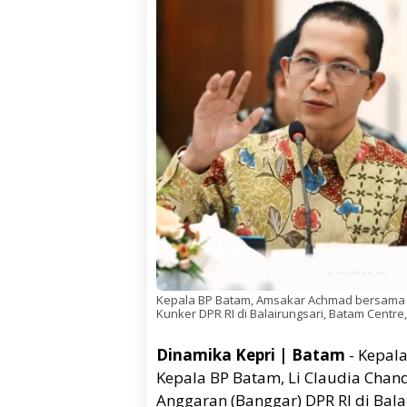
Kepala BP Batam, Amsakar Achmad bersama W
Kunker DPR RI di Balairungsari, Batam Centre,
Dinamika Kepri | Batam
- Kepal
Kepala BP Batam, Li Claudia Cha
Anggaran (Banggar) DPR RI di Balai