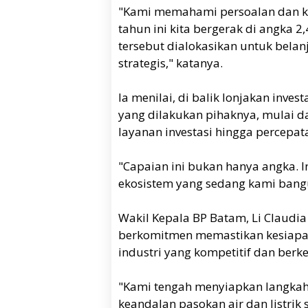
"Kami memahami persoalan dan kebi
tahun ini kita bergerak di angka 2,
tersebut dialokasikan untuk bela
strategis," katanya.
Ia menilai, di balik lonjakan inv
yang dilakukan pihaknya, mulai d
layanan investasi hingga percepa
"Capaian ini bukan hanya angka. I
ekosistem yang sedang kami bangu
Wakil Kepala BP Batam, Li Claud
berkomitmen memastikan kesiapa
industri yang kompetitif dan berke
"Kami tengah menyiapkan langkah
keandalan pasokan air dan listri