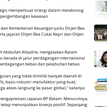
ategis memperkuat sinergi dalam mendorong
n pengembangan kawasan.
 dan Kementerian Keuangan yaitu Dirjen Bea
ta jajaran Ditjen Bea Cukai Kepri dan Ditjen
ief Abdullah Alkadrie, mengatakan Batam
tu berada di jalur perdagangan internasional
 perdagangan bebas dan pelabuhan bebas.
ulan yang tidak dimiliki banyak daerah di
fis, basis industri manufaktur yang kuat,
ngga akses langsung ke pasar global," katanya.
mengapresiasi capaian BP Batam. Menurutnya,
 tetap menunjukkan kinerja positif. Sepanjang