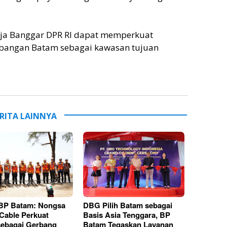
ja Banggar DPR RI dapat memperkuat
bangan Batam sebagai kawasan tujuan
RITA LAINNYA
 BP Batam: Nongsa
DBG Pilih Batam sebagai
Cable Perkuat
Basis Asia Tenggara, BP
ebagai Gerbang
Batam Tegaskan Layanan