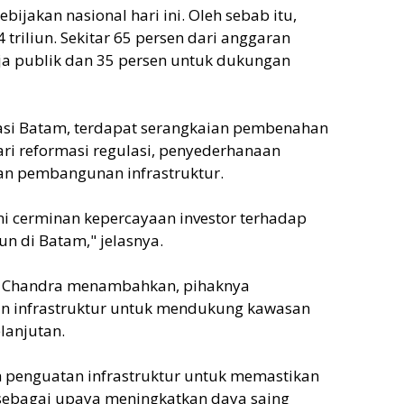
jakan nasional hari ini. Oleh sebab itu,
4 triliun. Sekitar 65 persen dari anggaran
nja publik dan 35 persen untuk dukungan
estasi Batam, terdapat serangkaian pembenahan
ari reformasi regulasi, penyederhanaan
tan pembangunan infrastruktur.
ni cerminan kepercayaan investor terhadap
n di Batam," jelasnya.
ia Chandra menambahkan, pihaknya
n infrastruktur untuk mendukung kawasan
lanjutan.
 penguatan infrastruktur untuk memastikan
k sebagai upaya meningkatkan daya saing