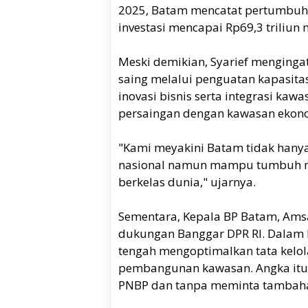
2025, Batam mencatat pertumbuhan
investasi mencapai Rp69,3 triliun m
Meski demikian, Syarief menging
saing melalui penguatan kapasitas
inovasi bisnis serta integrasi kaw
persaingan dengan kawasan ekono
"Kami meyakini Batam tidak han
nasional namun mampu tumbuh men
berkelas dunia," ujarnya.
Sementara, Kepala BP Batam, Am
dukungan Banggar DPR RI. Dalam 
tengah mengoptimalkan tata kelola
pembangunan kawasan. Angka itu 
PNBP dan tanpa meminta tambah