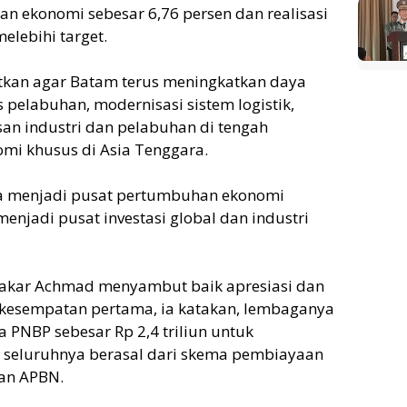
 ekonomi sebesar 6,76 persen dan realisasi
elebihi target.
atkan agar Batam terus meningkatkan daya
 pelabuhan, modernisasi sistem logistik,
asan industri dan pelabuhan di tengah
mi khusus di Asia Tenggara.
ya menjadi pusat pertumbuhan ekonomi
jadi pusat investasi global dan industri
sakar Achmad menyambut baik apresiasi dan
kesempatan pertama, ia katakan, lembaganya
 PNBP sebesar Rp 2,4 triliun untuk
seluruhnya berasal dari skema pembiayaan
an APBN.