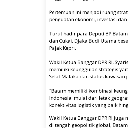
Pertemuan ini menjadi ruang str
penguatan ekonomi, investasi da
Turut hadir para Deputi BP Batam
dan Cukai, Djaka Budi Utama beser
Pajak Kepri.
Wakil Ketua Banggar DPR RI, Syar
memiliki keunggulan strategis yai
Selat Malaka dan status kawasan
"Batam memiliki kombinasi keungg
Indonesia, mulai dari letak geogra
konektivitas logistik yang baik hi
Wakil Ketua Banggar DPR RI juga 
di tengah geopolitik global, Batam