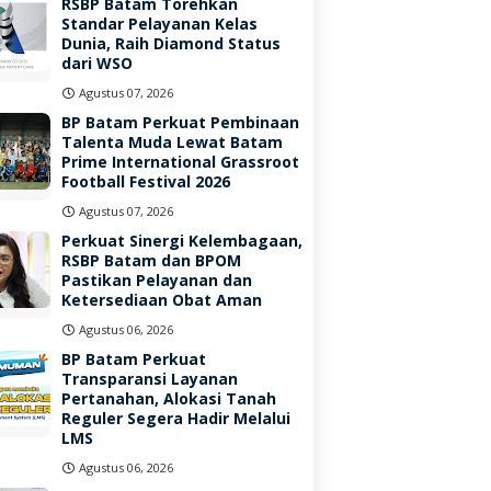
RSBP Batam Torehkan
Standar Pelayanan Kelas
Dunia, Raih Diamond Status
dari WSO
Agustus 07, 2026
BP Batam Perkuat Pembinaan
Talenta Muda Lewat Batam
Prime International Grassroot
Football Festival 2026
Agustus 07, 2026
Perkuat Sinergi Kelembagaan,
RSBP Batam dan BPOM
Pastikan Pelayanan dan
Ketersediaan Obat Aman
Agustus 06, 2026
BP Batam Perkuat
Transparansi Layanan
Pertanahan, Alokasi Tanah
Reguler Segera Hadir Melalui
LMS
Agustus 06, 2026