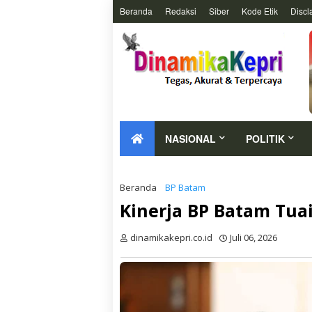
Beranda
Redaksi
Siber
Kode Etik
Discl
NASIONAL
POLITIK
Beranda
BP Batam
Kinerja BP Batam Tuai
dinamikakepri.co.id
Juli 06, 2026