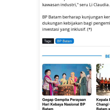
kawasan industri," seru Li Claudia.
BP Batam berharap kunjungan ker
dukungan kebijakan bagi pengem
investasi yang inklusif. (*)
Tags:
BP Batam
BE
Gegap Gempita Perayaan
Kepala
Hari Kebaya Nasional BP
Changi 
Batam
Batam s