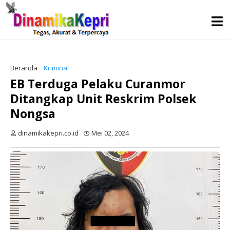
Beranda
Kriminal
EB Terduga Pelaku Curanmor
Ditangkap Unit Reskrim Polsek
Nongsa
dinamikakepri.co.id
Mei 02, 2024