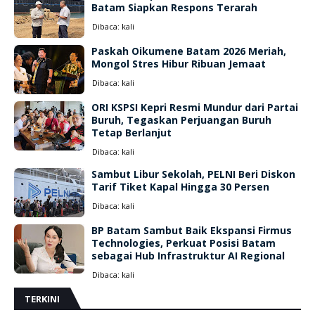
Batam Siapkan Respons Terarah
Dibaca:
kali
Paskah Oikumene Batam 2026 Meriah,
Mongol Stres Hibur Ribuan Jemaat
Dibaca:
kali
ORI KSPSI Kepri Resmi Mundur dari Partai
Buruh, Tegaskan Perjuangan Buruh
Tetap Berlanjut
Dibaca:
kali
Sambut Libur Sekolah, PELNI Beri Diskon
Tarif Tiket Kapal Hingga 30 Persen
Dibaca:
kali
BP Batam Sambut Baik Ekspansi Firmus
Technologies, Perkuat Posisi Batam
sebagai Hub Infrastruktur AI Regional
Dibaca:
kali
TERKINI