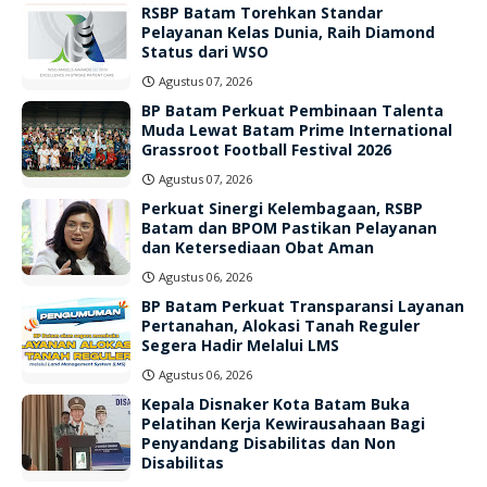
RSBP Batam Torehkan Standar
Pelayanan Kelas Dunia, Raih Diamond
Status dari WSO
Agustus 07, 2026
BP Batam Perkuat Pembinaan Talenta
Muda Lewat Batam Prime International
Grassroot Football Festival 2026
Agustus 07, 2026
Perkuat Sinergi Kelembagaan, RSBP
Batam dan BPOM Pastikan Pelayanan
dan Ketersediaan Obat Aman
Agustus 06, 2026
BP Batam Perkuat Transparansi Layanan
Pertanahan, Alokasi Tanah Reguler
Segera Hadir Melalui LMS
Agustus 06, 2026
Kepala Disnaker Kota Batam Buka
Pelatihan Kerja Kewirausahaan Bagi
Penyandang Disabilitas dan Non
Disabilitas