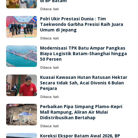
di BP Batam
Dibaca:
kali
Polri Ukir Prestasi Dunia : Tim
Taekwondo Garbha Presisi Raih Juara
Umum di Jepang
Dibaca:
kali
Modernisasi TPK Batu Ampar Pangkas
Biaya Logistik Batam-Shanghai hingga
50 Persen
Dibaca:
kali
Kuasai Kawasan Hutan Ratusan Hektar
Secara tidak Sah, Acai Divonis 6 Bulan
Penjara
Dibaca:
kali
Perbaikan Pipa Simpang Plamo-Kepri
Mall Rampung, Aliran Air Mulai
Didistribusikan Bertahap
Dibaca:
kali
Koreksi Ekspor Batam Awal 2026, BP