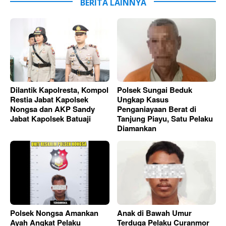
BERITA LAINNYA
Dilantik Kapolresta, Kompol
Polsek Sungai Beduk
Restia Jabat Kapolsek
Ungkap Kasus
Nongsa dan AKP Sandy
Penganiayaan Berat di
Jabat Kapolsek Batuaji
Tanjung Piayu, Satu Pelaku
Diamankan
Polsek Nongsa Amankan
Anak di Bawah Umur
Ayah Angkat Pelaku
Terduga Pelaku Curanmor