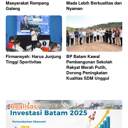
Masyarakat Rempang
Mada Lebih Berkualitas dan
Galang
Nyaman
Firmansyah: Harus Junjung
BP Batam Kawal
Tinggi Sportivitas
Pembangunan Sekolah
Rakyat Merah Putih,
Dorong Peningkatan
Kualitas SDM Unggul