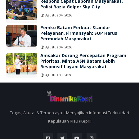
Respons Cepat Laporan Masyarakat,
Polisi Razia Gelper Sky City
Agustus 04, 2026
Pemko Batam Perkuat Standar
Pelayanan, Firmansyah: SOP Harus
Permudah Masyarakat
Agustus 04, 2026
Amsakar Dorong Percepatan Program
Prioritas, Minta ASN Batam Lebih
Responsif Layani Masyarakat
Agustus 03, 2026
Tegas, Akurat & Terpercaya | Menyajikan Informasi Terkini dari
Kepulauan Riau (Kepri)