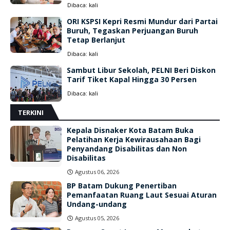
Dibaca:
kali
ORI KSPSI Kepri Resmi Mundur dari Partai
Buruh, Tegaskan Perjuangan Buruh
Tetap Berlanjut
Dibaca:
kali
Sambut Libur Sekolah, PELNI Beri Diskon
Tarif Tiket Kapal Hingga 30 Persen
Dibaca:
kali
TERKINI
Kepala Disnaker Kota Batam Buka
Pelatihan Kerja Kewirausahaan Bagi
Penyandang Disabilitas dan Non
Disabilitas
Agustus 06, 2026
BP Batam Dukung Penertiban
Pemanfaatan Ruang Laut Sesuai Aturan
Undang-undang
Agustus 05, 2026