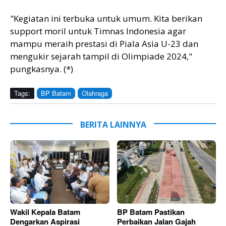
"Kegiatan ini terbuka untuk umum. Kita berikan
support moril untuk Timnas Indonesia agar
mampu meraih prestasi di Piala Asia U-23 dan
mengukir sejarah tampil di Olimpiade 2024,"
pungkasnya. (*)
Tags:
BP Batam
Olahraga
BERITA LAINNYA
Wakil Kepala Batam
BP Batam Pastikan
Dengarkan Aspirasi
Perbaikan Jalan Gajah