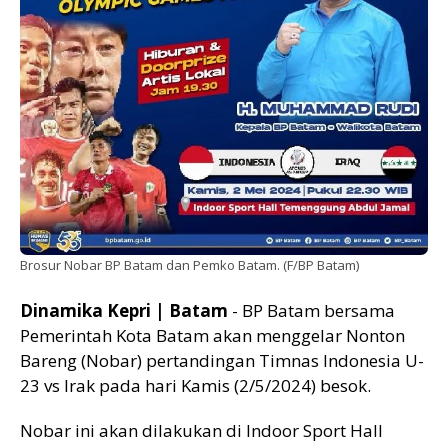
Brosur Nobar BP Batam dan Pemko Batam. (F/BP Batam)
Dinamika Kepri | Batam
- BP Batam bersama
Pemerintah Kota Batam akan menggelar Nonton
Bareng (Nobar) pertandingan Timnas Indonesia U-
23 vs Irak pada hari Kamis (2/5/2024) besok.
Nobar ini akan dilakukan di Indoor Sport Hall