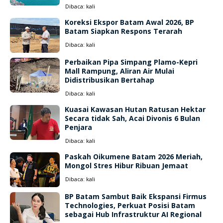
Dibaca:
kali
Koreksi Ekspor Batam Awal 2026, BP
Batam Siapkan Respons Terarah
Dibaca:
kali
Perbaikan Pipa Simpang Plamo-Kepri
Mall Rampung, Aliran Air Mulai
Didistribusikan Bertahap
Dibaca:
kali
Kuasai Kawasan Hutan Ratusan Hektar
Secara tidak Sah, Acai Divonis 6 Bulan
Penjara
Dibaca:
kali
Paskah Oikumene Batam 2026 Meriah,
Mongol Stres Hibur Ribuan Jemaat
Dibaca:
kali
BP Batam Sambut Baik Ekspansi Firmus
Technologies, Perkuat Posisi Batam
sebagai Hub Infrastruktur AI Regional