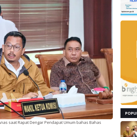
POPU
r Anas saat Rapat Dengar Pendapat Umum bahas Bahas