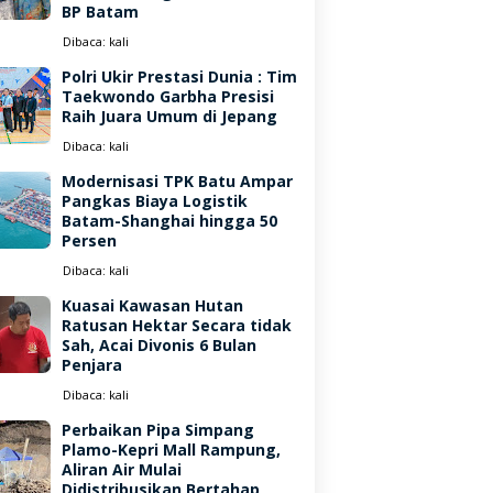
BP Batam
Dibaca:
kali
Polri Ukir Prestasi Dunia : Tim
Taekwondo Garbha Presisi
Raih Juara Umum di Jepang
Dibaca:
kali
Modernisasi TPK Batu Ampar
Pangkas Biaya Logistik
Batam-Shanghai hingga 50
Persen
Dibaca:
kali
Kuasai Kawasan Hutan
Ratusan Hektar Secara tidak
Sah, Acai Divonis 6 Bulan
Penjara
Dibaca:
kali
Perbaikan Pipa Simpang
Plamo-Kepri Mall Rampung,
Aliran Air Mulai
Didistribusikan Bertahap