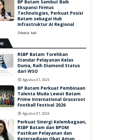
BP Batam Sambut Baik
Ekspansi Firmus
Technologies, Perkuat Posisi
Batam sebagai Hub
Infrastruktur AI Regional
Dibaca:
kali
NI
RSBP Batam Torehkan
Standar Pelayanan Kelas
Dunia, Raih Diamond Status
dari WSO
Agustus 07, 2026
BP Batam Perkuat Pembinaan
Talenta Muda Lewat Batam
Prime International Grassroot
Football Festival 2026
Agustus 07, 2026
Perkuat Sinergi Kelembagaan,
RSBP Batam dan BPOM
Pastikan Pelayanan dan
Ketersediaan Obat Aman