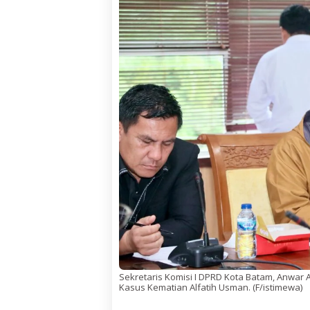
Sekretaris Komisi I DPRD Kota Batam, Anwa
Kasus Kematian Alfatih Usman. (F/istimewa)