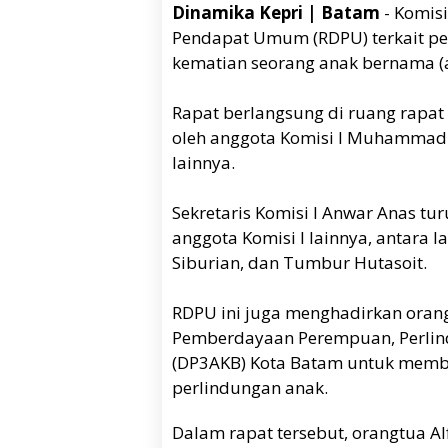
Dinamika Kepri | Batam
- Komis
Pendapat Umum (RDPU) terkait p
kematian seorang anak bernama (a
Rapat berlangsung di ruang rapat 
oleh anggota Komisi I Muhammad 
lainnya.
Sekretaris Komisi I Anwar Anas tu
anggota Komisi I lainnya, antara
Siburian, dan Tumbur Hutasoit.
RDPU ini juga menghadirkan orang
Pemberdayaan Perempuan, Perlin
(DP3AKB) Kota Batam untuk membe
perlindungan anak.
Dalam rapat tersebut, orangtua A