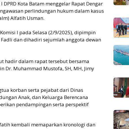
i I DPRD Kota Batam menggelar Rapat Dengar
engawasan perlindungan hukum dalam kasus
lm) Alfatih Usman.
Komisi I pada Selasa (2/9/2025), dipimpin
Fadli dan dihadiri sejumlah anggota dewan
rut hadir dalam rapat tersebut bersama
 lain Dr. Muhammad Mustofa, SH, MH, Jimy
tua korban serta pejabat dari Dinas
dungan Anak, dan Keluarga Berencana
rikan pendampingan serta perspektif
lfatih kembali memaparkan kronologi dan