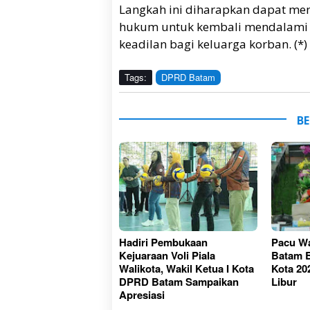
Langkah ini diharapkan dapat men
hukum untuk kembali mendalami f
keadilan bagi keluarga korban. (*)
Tags:
DPRD Batam
BE
Hadiri Pembukaan
Pacu W
Kejuaraan Voli Piala
Batam B
Walikota, Wakil Ketua I Kota
Kota 20
DPRD Batam Sampaikan
Libur
Apresiasi