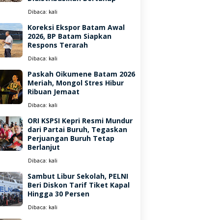
Dibaca:
kali
Koreksi Ekspor Batam Awal
2026, BP Batam Siapkan
Respons Terarah
Dibaca:
kali
Paskah Oikumene Batam 2026
Meriah, Mongol Stres Hibur
Ribuan Jemaat
Dibaca:
kali
ORI KSPSI Kepri Resmi Mundur
dari Partai Buruh, Tegaskan
Perjuangan Buruh Tetap
Berlanjut
Dibaca:
kali
Sambut Libur Sekolah, PELNI
Beri Diskon Tarif Tiket Kapal
Hingga 30 Persen
Dibaca:
kali