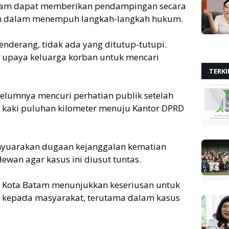
atam dapat memberikan pendampingan secara
n dalam menempuh langkah-langkah hukum.
benderang, tidak ada yang ditutup-tutupi.
p upaya keluarga korban untuk mencari
TERKI
elumnya mencuri perhatian publik setelah
 kaki puluhan kilometer menuju Kantor DPRD
enyuarakan dugaan kejanggalan kematian
an agar kasus ini diusut tuntas.
D Kota Batam menunjukkan keseriusan untuk
kepada masyarakat, terutama dalam kasus