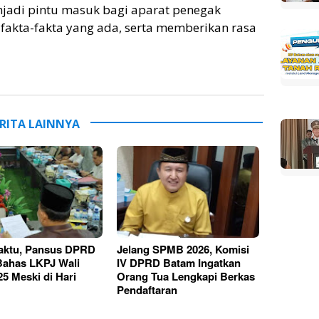
jadi pintu masuk bagi aparat penegak
akta-fakta yang ada, serta memberikan rasa
RITA LAINNYA
aktu, Pansus DPRD
Jelang SPMB 2026, Komisi
ahas LKPJ Wali
IV DPRD Batam Ingatkan
25 Meski di Hari
Orang Tua Lengkapi Berkas
Pendaftaran