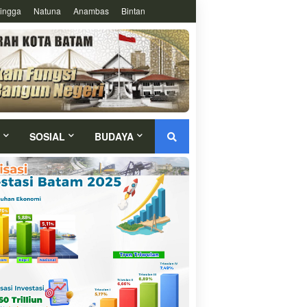
ingga
Natuna
Anambas
Bintan
SOSIAL
BUDAYA