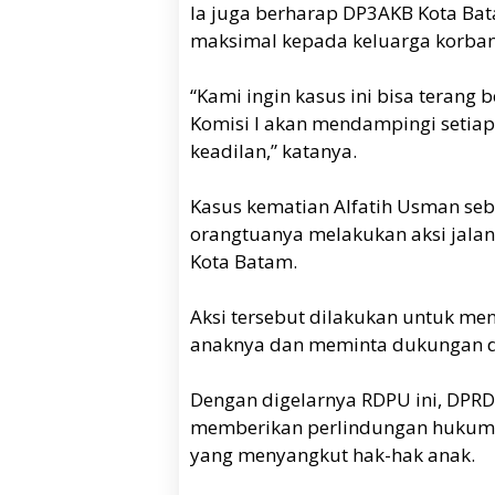
Ia juga berharap DP3AKB Kota B
maksimal kepada keluarga korba
“Kami ingin kasus ini bisa terang 
Komisi I akan mendampingi setia
keadilan,” katanya.
Kasus kematian Alfatih Usman seb
orangtuanya melakukan aksi jalan
Kota Batam.
Aksi tersebut dilakukan untuk m
anaknya dan meminta dukungan dew
Dengan digelarnya RDPU ini, DPR
memberikan perlindungan hukum 
yang menyangkut hak-hak anak.