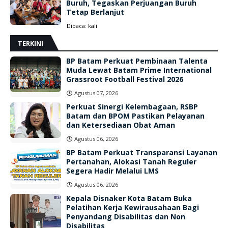
Buruh, Tegaskan Perjuangan Buruh
Tetap Berlanjut
Dibaca:
kali
TERKINI
BP Batam Perkuat Pembinaan Talenta
Muda Lewat Batam Prime International
Grassroot Football Festival 2026
Agustus 07, 2026
Perkuat Sinergi Kelembagaan, RSBP
Batam dan BPOM Pastikan Pelayanan
dan Ketersediaan Obat Aman
Agustus 06, 2026
BP Batam Perkuat Transparansi Layanan
Pertanahan, Alokasi Tanah Reguler
Segera Hadir Melalui LMS
Agustus 06, 2026
Kepala Disnaker Kota Batam Buka
Pelatihan Kerja Kewirausahaan Bagi
Penyandang Disabilitas dan Non
Disabilitas