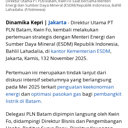
Direktur Utama PT PLN Batam, Kwin Fo saat bersama Menteri
Energi dan Sumber Daya Mineral (ESDM) Republik Indonesia, Bahlil
Lahadalia. (F/Istimewa)
Dinamika Kepri |
Jakarta
- Direktur Utama PT
PLN Batam, Kwin Fo, kembali melakukan
pertemuan strategis dengan Menteri Energi dan
Sumber Daya Mineral (ESDM) Republik Indonesia,
Bahlil Lahadalia, di
kantor Kementerian ESDM
,
Jakarta, Kamis, 132 November 2025.
Pertemuan ini merupakan tindak lanjut dari
diskusi intensif sebelumnya yang berlangsung
pada Mei 2025 terkait
penguatan keekonomian
energi
dan
optimasi pasokan gas
bagi
pembangkit
listrik di Batam
.
Delegasi PLN Batam dipimpin langsung oleh Kwin
Fo, didampingi Direktur Bisnis dan Pengembangan