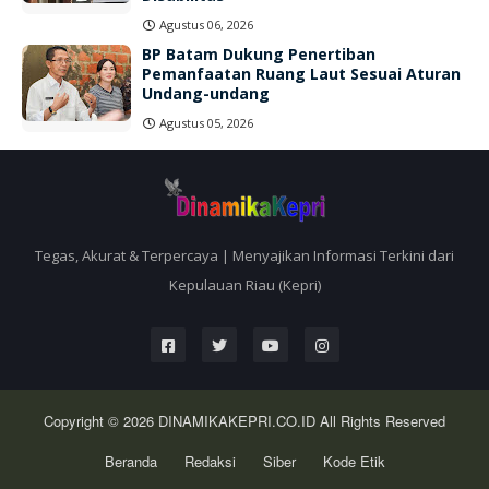
Agustus 06, 2026
BP Batam Dukung Penertiban
Pemanfaatan Ruang Laut Sesuai Aturan
Undang-undang
Agustus 05, 2026
Tegas, Akurat & Terpercaya | Menyajikan Informasi Terkini dari
Kepulauan Riau (Kepri)
Copyright © 2026
DINAMIKAKEPRI.CO.ID
All Rights Reserved
Beranda
Redaksi
Siber
Kode Etik