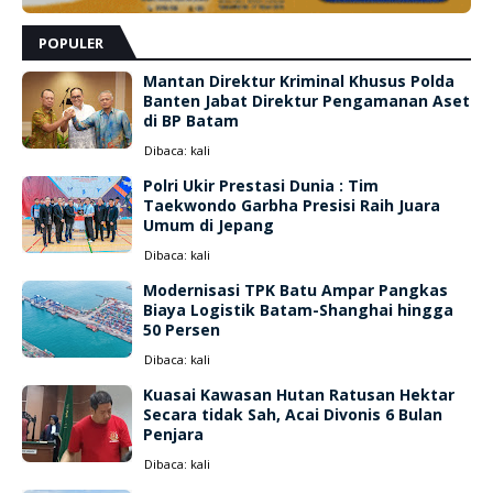
POPULER
Mantan Direktur Kriminal Khusus Polda
Banten Jabat Direktur Pengamanan Aset
di BP Batam
Dibaca:
kali
Polri Ukir Prestasi Dunia : Tim
Taekwondo Garbha Presisi Raih Juara
Umum di Jepang
Dibaca:
kali
Modernisasi TPK Batu Ampar Pangkas
Biaya Logistik Batam-Shanghai hingga
50 Persen
Dibaca:
kali
Kuasai Kawasan Hutan Ratusan Hektar
Secara tidak Sah, Acai Divonis 6 Bulan
Penjara
Dibaca:
kali