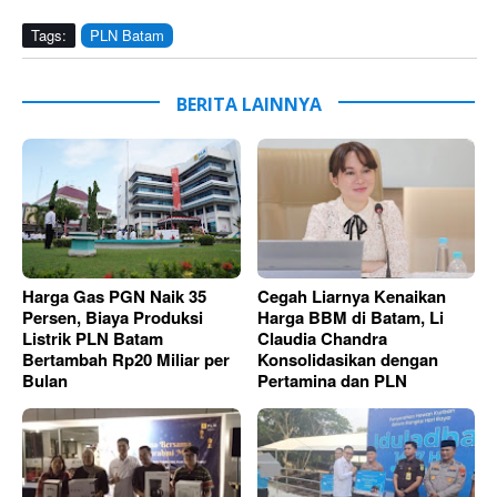
Tags:
PLN Batam
BERITA LAINNYA
Harga Gas PGN Naik 35
Cegah Liarnya Kenaikan
Persen, Biaya Produksi
Harga BBM di Batam, Li
Listrik PLN Batam
Claudia Chandra
Bertambah Rp20 Miliar per
Konsolidasikan dengan
Bulan
Pertamina dan PLN