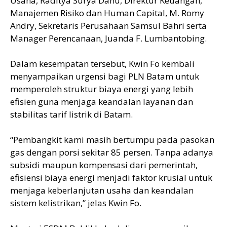
Usaha, Raditya Surya Danu, Direktur Keuangan,
Manajemen Risiko dan Human Capital, M. Romy
Andry, Sekretaris Perusahaan Samsul Bahri serta
Manager Perencanaan, Juanda F. Lumbantobing.
Dalam kesempatan tersebut, Kwin Fo kembali
menyampaikan urgensi bagi PLN Batam untuk
memperoleh struktur biaya energi yang lebih
efisien guna menjaga keandalan layanan dan
stabilitas tarif listrik di Batam.
“Pembangkit kami masih bertumpu pada pasokan
gas dengan porsi sekitar 85 persen. Tanpa adanya
subsidi maupun kompensasi dari pemerintah,
efisiensi biaya energi menjadi faktor krusial untuk
menjaga keberlanjutan usaha dan keandalan
sistem kelistrikan,” jelas Kwin Fo.