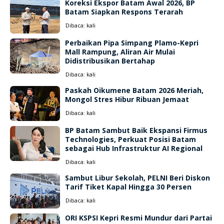
Koreksi Ekspor Batam Awal 2026, BP
Batam Siapkan Respons Terarah
Dibaca:
kali
Perbaikan Pipa Simpang Plamo-Kepri
Mall Rampung, Aliran Air Mulai
Didistribusikan Bertahap
Dibaca:
kali
Paskah Oikumene Batam 2026 Meriah,
Mongol Stres Hibur Ribuan Jemaat
Dibaca:
kali
BP Batam Sambut Baik Ekspansi Firmus
Technologies, Perkuat Posisi Batam
sebagai Hub Infrastruktur AI Regional
Dibaca:
kali
Sambut Libur Sekolah, PELNI Beri Diskon
Tarif Tiket Kapal Hingga 30 Persen
Dibaca:
kali
ORI KSPSI Kepri Resmi Mundur dari Partai