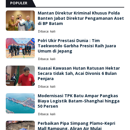
POPULER
Mantan Direktur Kriminal Khusus Polda
Banten Jabat Direktur Pengamanan Aset
di BP Batam
Dibaca:
kali
Polri Ukir Prestasi Dunia : Tim
Taekwondo Garbha Presisi Raih Juara
Umum di Jepang
Dibaca:
kali
Kuasai Kawasan Hutan Ratusan Hektar
Secara tidak Sah, Acai Divonis 6 Bulan
Penjara
Dibaca:
kali
Modernisasi TPK Batu Ampar Pangkas
Biaya Logistik Batam-Shanghai hingga
50 Persen
Dibaca:
kali
Perbaikan Pipa Simpang Plamo-Kepri
Mall Rampung, Aliran Air Mulai