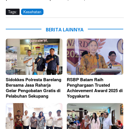
Tags:
Kesehatan
BERITA LAINNYA
Sidokkes Polresta Barelang
RSBP Batam Raih
Bersama Jasa Raharja
Penghargaan Trusted
Gelar Pengobatan Gratis di
Achievement Award 2025 di
Pelabuhan Sekupang
Yogyakarta