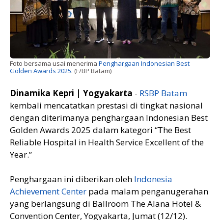
Foto bersama usai menerima
Penghargaan Indonesian Best
Golden Awards 2025
. (F/BP Batam)
Dinamika Kepri | Yogyakarta
-
RSBP Batam
kembali mencatatkan prestasi di tingkat nasional
dengan diterimanya penghargaan Indonesian Best
Golden Awards 2025 dalam kategori “The Best
Reliable Hospital in Health Service Excellent of the
Year.”
Penghargaan ini diberikan oleh
Indonesia
Achievement Center
pada malam penganugerahan
yang berlangsung di Ballroom The Alana Hotel &
Convention Center, Yogyakarta, Jumat (12/12).