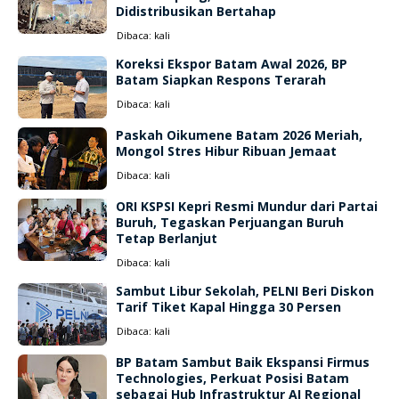
Didistribusikan Bertahap
Dibaca:
kali
Koreksi Ekspor Batam Awal 2026, BP
Batam Siapkan Respons Terarah
Dibaca:
kali
Paskah Oikumene Batam 2026 Meriah,
Mongol Stres Hibur Ribuan Jemaat
Dibaca:
kali
ORI KSPSI Kepri Resmi Mundur dari Partai
Buruh, Tegaskan Perjuangan Buruh
Tetap Berlanjut
Dibaca:
kali
Sambut Libur Sekolah, PELNI Beri Diskon
Tarif Tiket Kapal Hingga 30 Persen
Dibaca:
kali
BP Batam Sambut Baik Ekspansi Firmus
Technologies, Perkuat Posisi Batam
sebagai Hub Infrastruktur AI Regional