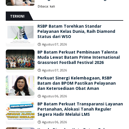
Dibaca:
kali
TERKINI
RSBP Batam Torehkan Standar
Pelayanan Kelas Dunia, Raih Diamond
Status dari WSO
Agustus 07, 2026
BP Batam Perkuat Pembinaan Talenta
Muda Lewat Batam Prime International
Grassroot Football Festival 2026
Agustus 07, 2026
Perkuat Sinergi Kelembagaan, RSBP
Batam dan BPOM Pastikan Pelayanan
dan Ketersediaan Obat Aman
Agustus 06, 2026
BP Batam Perkuat Transparansi Layanan
Pertanahan, Alokasi Tanah Reguler
Segera Hadir Melalui LMS
Agustus 06, 2026