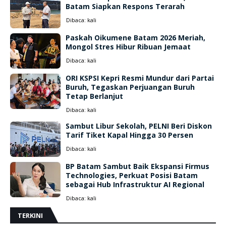
Batam Siapkan Respons Terarah
Dibaca:
kali
Paskah Oikumene Batam 2026 Meriah,
Mongol Stres Hibur Ribuan Jemaat
Dibaca:
kali
ORI KSPSI Kepri Resmi Mundur dari Partai
Buruh, Tegaskan Perjuangan Buruh
Tetap Berlanjut
Dibaca:
kali
Sambut Libur Sekolah, PELNI Beri Diskon
Tarif Tiket Kapal Hingga 30 Persen
Dibaca:
kali
BP Batam Sambut Baik Ekspansi Firmus
Technologies, Perkuat Posisi Batam
sebagai Hub Infrastruktur AI Regional
Dibaca:
kali
TERKINI