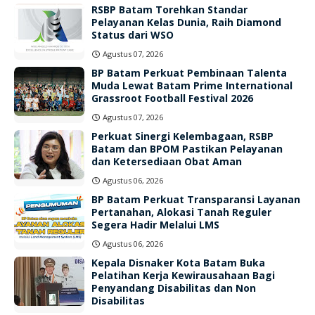
RSBP Batam Torehkan Standar
Pelayanan Kelas Dunia, Raih Diamond
Status dari WSO
Agustus 07, 2026
BP Batam Perkuat Pembinaan Talenta
Muda Lewat Batam Prime International
Grassroot Football Festival 2026
Agustus 07, 2026
Perkuat Sinergi Kelembagaan, RSBP
Batam dan BPOM Pastikan Pelayanan
dan Ketersediaan Obat Aman
Agustus 06, 2026
BP Batam Perkuat Transparansi Layanan
Pertanahan, Alokasi Tanah Reguler
Segera Hadir Melalui LMS
Agustus 06, 2026
Kepala Disnaker Kota Batam Buka
Pelatihan Kerja Kewirausahaan Bagi
Penyandang Disabilitas dan Non
Disabilitas