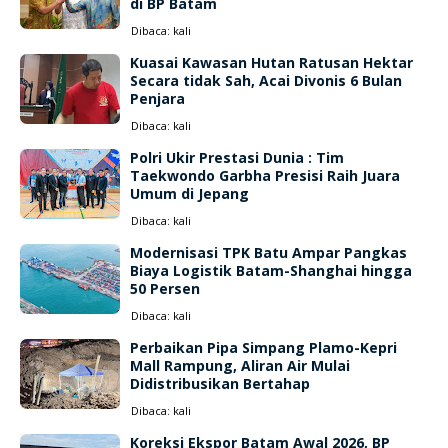
di BP Batam
Dibaca:
kali
Kuasai Kawasan Hutan Ratusan Hektar
Secara tidak Sah, Acai Divonis 6 Bulan
Penjara
Dibaca:
kali
Polri Ukir Prestasi Dunia : Tim
Taekwondo Garbha Presisi Raih Juara
Umum di Jepang
Dibaca:
kali
Modernisasi TPK Batu Ampar Pangkas
Biaya Logistik Batam-Shanghai hingga
50 Persen
Dibaca:
kali
Perbaikan Pipa Simpang Plamo-Kepri
Mall Rampung, Aliran Air Mulai
Didistribusikan Bertahap
Dibaca:
kali
Koreksi Ekspor Batam Awal 2026, BP