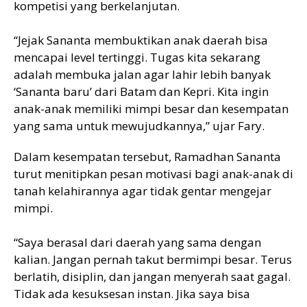
kompetisi yang berkelanjutan.
“Jejak Sananta membuktikan anak daerah bisa
mencapai level tertinggi. Tugas kita sekarang
adalah membuka jalan agar lahir lebih banyak
‘Sananta baru’ dari Batam dan Kepri. Kita ingin
anak-anak memiliki mimpi besar dan kesempatan
yang sama untuk mewujudkannya,” ujar Fary.
Dalam kesempatan tersebut, Ramadhan Sananta
turut menitipkan pesan motivasi bagi anak-anak di
tanah kelahirannya agar tidak gentar mengejar
mimpi.
“Saya berasal dari daerah yang sama dengan
kalian. Jangan pernah takut bermimpi besar. Terus
berlatih, disiplin, dan jangan menyerah saat gagal.
Tidak ada kesuksesan instan. Jika saya bisa