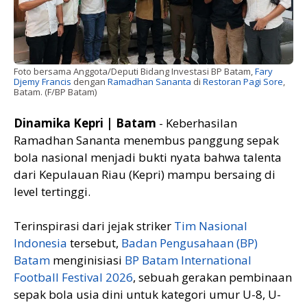
Foto bersama Anggota/Deputi Bidang Investasi BP Batam,
Fary
Djemy Francis
dengan
Ramadhan Sananta
di
Restoran Pagi Sore
,
Batam. (F/BP Batam)
Dinamika Kepri | Batam
- Keberhasilan
Ramadhan Sananta menembus panggung sepak
bola nasional menjadi bukti nyata bahwa talenta
dari Kepulauan Riau (Kepri) mampu bersaing di
level tertinggi.
Terinspirasi dari jejak striker
Tim Nasional
Indonesia
tersebut,
Badan Pengusahaan (BP)
Batam
menginisiasi
BP Batam International
Football Festival 2026
, sebuah gerakan pembinaan
sepak bola usia dini untuk kategori umur U-8, U-