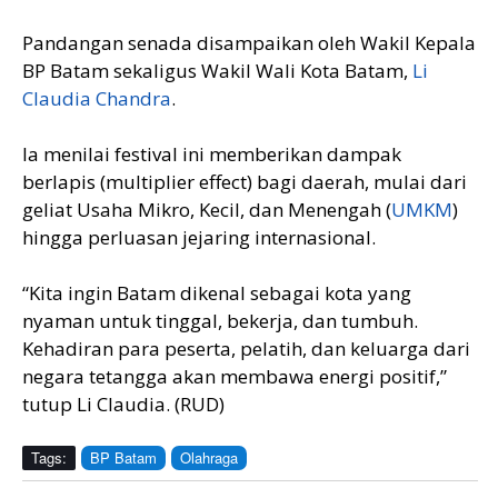
Pandangan senada disampaikan oleh Wakil Kepala
BP Batam sekaligus Wakil Wali Kota Batam,
Li
Claudia Chandra
.
Ia menilai festival ini memberikan dampak
berlapis (multiplier effect) bagi daerah, mulai dari
geliat Usaha Mikro, Kecil, dan Menengah (
UMKM
)
hingga perluasan jejaring internasional.
“Kita ingin Batam dikenal sebagai kota yang
nyaman untuk tinggal, bekerja, dan tumbuh.
Kehadiran para peserta, pelatih, dan keluarga dari
negara tetangga akan membawa energi positif,”
tutup Li Claudia. (RUD)
Tags:
BP Batam
Olahraga