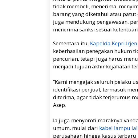
tidak membeli, menerima, meny
barang yang diketahui atau patut 
juga mendukung pengawasan, pene
menerima sanksi sesuai ketentuan
Sementara itu,
Kapolda Kepri Irjen
keberhasilan penegakan hukum t
pencurian, tetapi juga harus men
menjadi tujuan akhir kejahatan te
“Kami mengajak seluruh pelaku us
identifikasi penjual, termasuk mem
diterima, agar tidak terjerumus m
Asep.
Ia juga menyoroti maraknya vandal
umum, mulai dari
kabel lampu lal
perusahaan hingga kasus terbaru