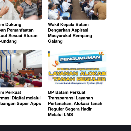
am Dukung
Wakil Kepala Batam
ban Pemanfaatan
Dengarkan Aspirasi
aut Sesuai Aturan
Masyarakat Rempang
-undang
Galang
m Perkuat
BP Batam Perkuat
masi Digital melalui
Transparansi Layanan
bangan Super Apps
Pertanahan, Alokasi Tanah
Reguler Segera Hadir
Melalui LMS