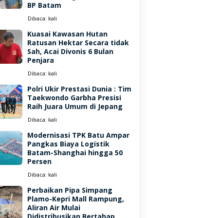
BP Batam
Dibaca:
kali
Kuasai Kawasan Hutan
Ratusan Hektar Secara tidak
Sah, Acai Divonis 6 Bulan
Penjara
Dibaca:
kali
Polri Ukir Prestasi Dunia : Tim
Taekwondo Garbha Presisi
Raih Juara Umum di Jepang
Dibaca:
kali
Modernisasi TPK Batu Ampar
Pangkas Biaya Logistik
Batam-Shanghai hingga 50
Persen
Dibaca:
kali
Perbaikan Pipa Simpang
Plamo-Kepri Mall Rampung,
Aliran Air Mulai
Didistribusikan Bertahap