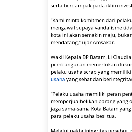
serta berdampak pada iklim invest
“Kami minta komitmen dari pelak
mengawal supaya vandalisme tidak 
kota ini akan semakin maju, bukan
mendatang,” ujar Amsakar.
Wakil Kepala BP Batam, Li Claud
pembangunan memerlukan dukung
pelaku usaha scrap yang memiliki
usaha
yang sehat dan berintegrita
“Pelaku usaha memiliki peran pe
memperjualbelikan barang yang di
jaga sama-sama Kota Batam yang ki
para pelaku usaha besi tua.
Melalui pakta integritas tersebu