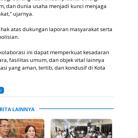
m, dan dunia usaha menjadi kunci menjaga
at,” ujarnya.
hak atas dukungan laporan masyarakat serta
olisian.
 kolaborasi ini dapat memperkuat kesadaran
, fasilitas umum, dan objek vital lainnya
asi yang aman, tertib, dan kondusif di Kota
i
RITA LAINNYA