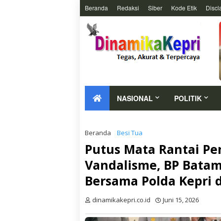
Beranda
Redaksi
Siber
Kode Etik
Discl
NASIONAL
POLITIK
Beranda
Besi Tua
Putus Mata Rantai Pe
Vandalisme, BP Batam
Bersama Polda Kepri 
dinamikakepri.co.id
Juni 15, 2026