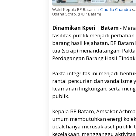
Wakil Kepala BP Batam,
Li Claudia Chandra
sa
Usaha Scrap. (F/BP Batam)
Dinamikan Kperi | Batam
- Mara
fasilitas publik menjadi perhatia
barang hasil kejahatan, BP Batam
tua (scrap) menandatangani Pakta
Perdagangan Barang Hasil Tindak
Pakta integritas ini menjadi be
rantai pencurian dan vandalisme
keamanan lingkungan, serta menga
publik.
Kepala BP Batam, Amsakar Achmad
umum membutuhkan energi kolekti
tidak hanya merusak aset publik,
kecelakaan, mengganggu aktivita