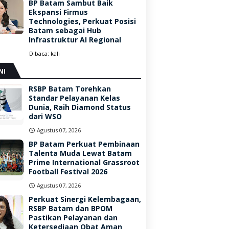
BP Batam Sambut Baik
Ekspansi Firmus
Technologies, Perkuat Posisi
Batam sebagai Hub
Infrastruktur AI Regional
Dibaca:
kali
NI
RSBP Batam Torehkan
Standar Pelayanan Kelas
Dunia, Raih Diamond Status
dari WSO
Agustus 07, 2026
BP Batam Perkuat Pembinaan
Talenta Muda Lewat Batam
Prime International Grassroot
Football Festival 2026
Agustus 07, 2026
Perkuat Sinergi Kelembagaan,
RSBP Batam dan BPOM
Pastikan Pelayanan dan
Ketersediaan Obat Aman