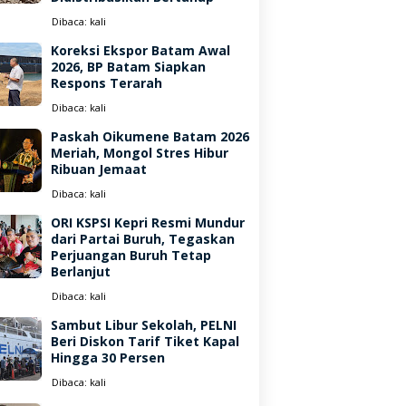
Dibaca:
kali
Koreksi Ekspor Batam Awal
2026, BP Batam Siapkan
Respons Terarah
Dibaca:
kali
Paskah Oikumene Batam 2026
Meriah, Mongol Stres Hibur
Ribuan Jemaat
Dibaca:
kali
ORI KSPSI Kepri Resmi Mundur
dari Partai Buruh, Tegaskan
Perjuangan Buruh Tetap
Berlanjut
Dibaca:
kali
Sambut Libur Sekolah, PELNI
Beri Diskon Tarif Tiket Kapal
Hingga 30 Persen
Dibaca:
kali