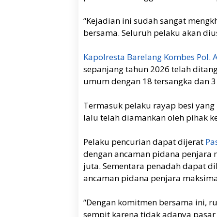
“Kejadian ini sudah sangat mengk
bersama. Seluruh pelaku akan dius
Kapolresta Barelang Kombes Pol.
sepanjang tahun 2026 telah ditanga
umum dengan 18 tersangka dan 3
Termasuk pelaku rayap besi yang 
lalu telah diamankan oleh pihak ke
Pelaku pencurian dapat dijerat
Pa
dengan ancaman pidana penjara 
juta. Sementara penadah dapat d
ancaman pidana penjara maksimal
“Dengan komitmen bersama ini, ru
sempit karena tidak adanya pasar 