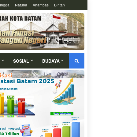
ingga
Natuna
Anambas
Bintan
SOSIAL
BUDAYA