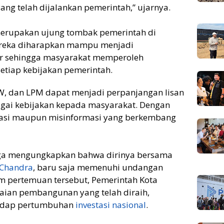
ang telah dijalankan pemerintah,” ujarnya.
merupakan ujung tombak pemerintah di
mereka diharapkan mampu menjadi
r sehingga masyarakat memperoleh
tiap kebijakan pemerintah.
W, dan LPM dapat menjadi perpanjangan lisan
ai kebijakan kepada masyarakat. Dengan
ikasi maupun misinformasi yang berkembang
uga mengungkapkan bahwa dirinya bersama
 Chandra
, baru saja memenuhi undangan
am pertemuan tersebut, Pemerintah Kota
ian pembangunan yang telah diraih,
hadap pertumbuhan
investasi nasional
.