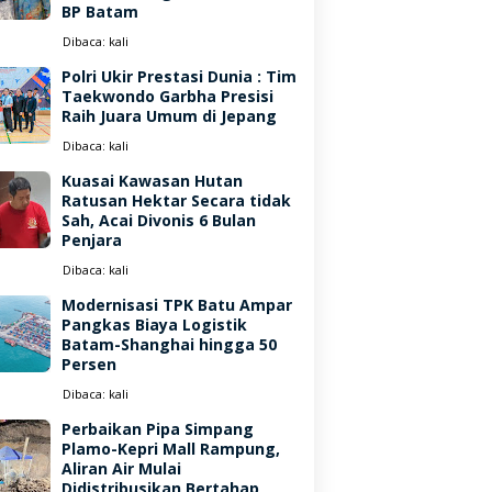
BP Batam
Dibaca:
kali
Polri Ukir Prestasi Dunia : Tim
Taekwondo Garbha Presisi
Raih Juara Umum di Jepang
Dibaca:
kali
Kuasai Kawasan Hutan
Ratusan Hektar Secara tidak
Sah, Acai Divonis 6 Bulan
Penjara
Dibaca:
kali
Modernisasi TPK Batu Ampar
Pangkas Biaya Logistik
Batam-Shanghai hingga 50
Persen
Dibaca:
kali
Perbaikan Pipa Simpang
Plamo-Kepri Mall Rampung,
Aliran Air Mulai
Didistribusikan Bertahap