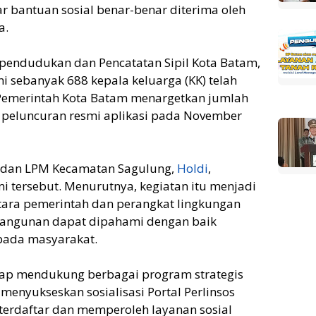
r bantuan sosial benar-benar diterima oleh
a.
pendudukan dan Pencatatan Sipil Kota Batam,
ini sebanyak 688 kepala keluarga (KK) telah
. Pemerintah Kota Batam menargetkan jumlah
 peluncuran resmi aplikasi pada November
W, dan LPM Kecamatan Sagulung,
Holdi
,
 tersebut. Menurutnya, kegiatan itu menjadi
tara pemerintah dan perangkat lingkungan
angunan dapat dipahami dengan baik
pada masyarakat.
iap mendukung berbagai program strategis
enyukseskan sosialisasi Portal Perlinsos
terdaftar dan memperoleh layanan sosial