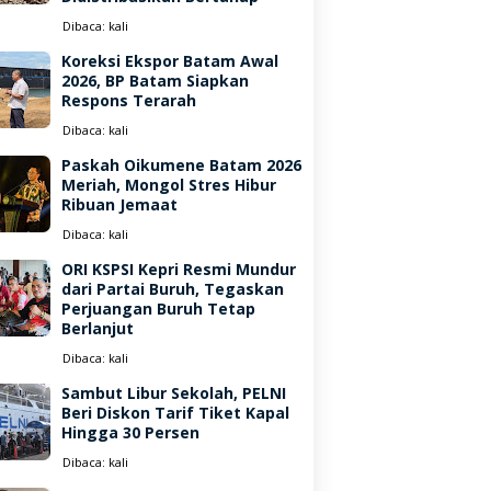
Dibaca:
kali
Koreksi Ekspor Batam Awal
2026, BP Batam Siapkan
Respons Terarah
Dibaca:
kali
Paskah Oikumene Batam 2026
Meriah, Mongol Stres Hibur
Ribuan Jemaat
Dibaca:
kali
ORI KSPSI Kepri Resmi Mundur
dari Partai Buruh, Tegaskan
Perjuangan Buruh Tetap
Berlanjut
Dibaca:
kali
Sambut Libur Sekolah, PELNI
Beri Diskon Tarif Tiket Kapal
Hingga 30 Persen
Dibaca:
kali