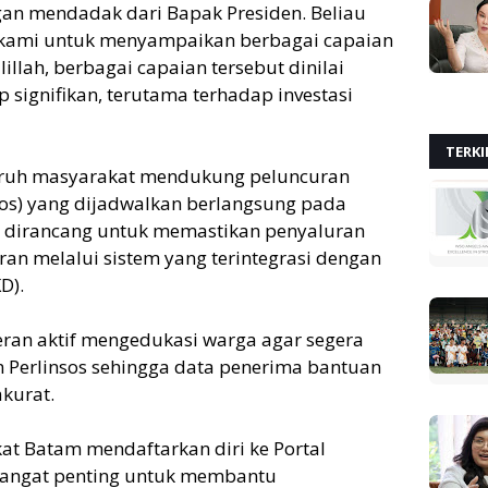
n mendadak dari Bapak Presiden. Beliau
kami untuk menyampaikan berbagai capaian
lah, berbagai capaian tersebut dinilai
signifikan, terutama terhadap investasi
TERKI
luruh masyarakat mendukung peluncuran
nsos) yang dijadwalkan berlangsung pada
 dirancang untuk memastikan penyaluran
ran melalui sistem yang terintegrasi dengan
D).
ran aktif mengedukasi warga agar segera
m Perlinsos sehingga data penerima bantuan
akurat.
t Batam mendaftarkan diri ke Portal
 sangat penting untuk membantu