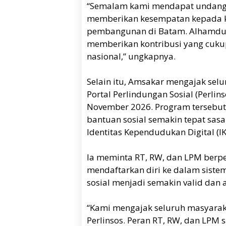
“Semalam kami mendapat undanga
memberikan kesempatan kepada 
pembangunan di Batam. Alhamdulil
memberikan kontribusi yang cukup 
nasional,” ungkapnya.
Selain itu, Amsakar mengajak se
Portal Perlindungan Sosial (Perli
November 2026. Program tersebut
bantuan sosial semakin tepat sasa
Identitas Kependudukan Digital (IK
Ia meminta RT, RW, dan LPM berpe
mendaftarkan diri ke dalam siste
sosial menjadi semakin valid dan 
“Kami mengajak seluruh masyaraka
Perlinsos. Peran RT, RW, dan LPM