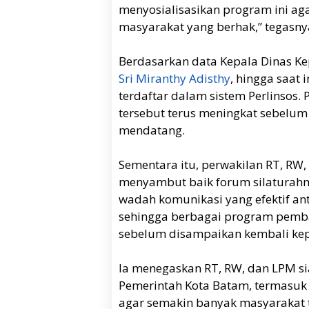
menyosialisasikan program ini aga
masyarakat yang berhak,” tegasny
Berdasarkan data Kepala Dinas Ke
Sri Miranthy Adisthy
, hingga saat 
terdaftar dalam sistem Perlinsos
tersebut terus meningkat sebelum
mendatang.
Sementara itu, perwakilan RT, R
menyambut baik forum silaturahmi
wadah komunikasi yang efektif an
sehingga berbagai program pemb
sebelum disampaikan kembali ke
Ia menegaskan RT, RW, dan LPM s
Pemerintah Kota Batam, termasuk m
agar semakin banyak masyarakat 