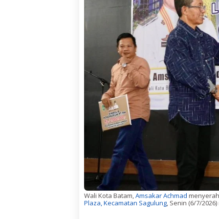
Wali Kota Batam,
Amsakar Achmad
menyerahk
Plaza, Kecamatan Sagulung
, Senin (6/7/20