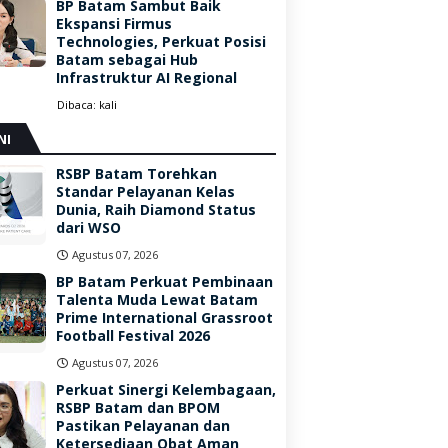
BP Batam Sambut Baik
Ekspansi Firmus
Technologies, Perkuat Posisi
Batam sebagai Hub
Infrastruktur AI Regional
Dibaca:
kali
NI
RSBP Batam Torehkan
Standar Pelayanan Kelas
Dunia, Raih Diamond Status
dari WSO
Agustus 07, 2026
BP Batam Perkuat Pembinaan
Talenta Muda Lewat Batam
Prime International Grassroot
Football Festival 2026
Agustus 07, 2026
Perkuat Sinergi Kelembagaan,
RSBP Batam dan BPOM
Pastikan Pelayanan dan
Ketersediaan Obat Aman