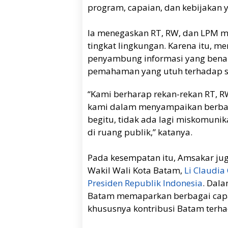
program, capaian, dan kebijakan y
Ia menegaskan RT, RW, dan LPM 
tingkat lingkungan. Karena itu, 
penyambung informasi yang bena
pemahaman yang utuh terhadap se
“Kami berharap rekan-rekan RT, R
kami dalam menyampaikan berbag
begitu, tidak ada lagi miskomun
di ruang publik,” katanya.
Pada kesempatan itu, Amsakar j
Wakil Wali Kota Batam,
Li Claudia
Presiden Republik Indonesia
. Dal
Batam memaparkan berbagai capa
khususnya kontribusi Batam ter