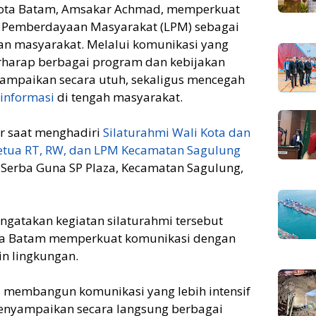
Kota Batam, Amsakar Achmad, memperkuat
a Pemberdayaan Masyarakat (LPM) sebagai
n masyarakat. Melalui komunikasi yang
 berharap berbagai program dan kebijakan
ampaikan secara utuh, sekaligus mencegah
informasi
di tengah masyarakat.
r saat menghadiri
Silaturahmi Wali Kota dan
etua RT, RW, dan LPM Kecamatan Sagulung
Serba Guna SP Plaza, Kecamatan Sagulung,
atakan kegiatan silaturahmi tersebut
ta Batam memperkuat komunikasi dengan
n lingkungan.
mi membangun komunikasi yang lebih intensif
enyampaikan secara langsung berbagai