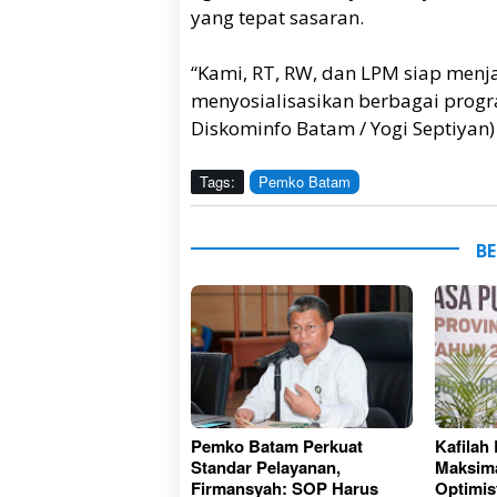
yang tepat sasaran.
“Kami, RT, RW, dan LPM siap menj
menyosialisasikan berbagai prog
Diskominfo Batam / Yogi Septiyan)
Tags:
Pemko Batam
BE
Pemko Batam Perkuat
Kafilah
Standar Pelayanan,
Maksima
Firmansyah: SOP Harus
Optimis