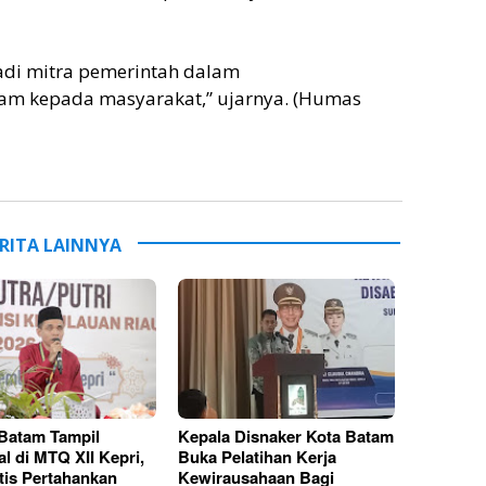
adi mitra pemerintah dalam
ram kepada masyarakat,” ujarnya. (Humas
RITA LAINNYA
 Batam Tampil
Kepala Disnaker Kota Batam
l di MTQ XII Kepri,
Buka Pelatihan Kerja
tis Pertahankan
Kewirausahaan Bagi