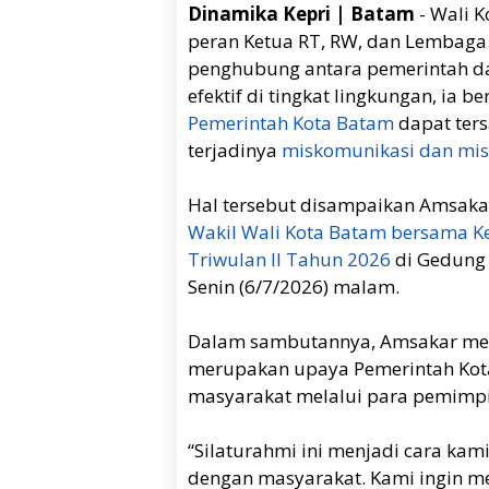
Dinamika Kepri | Batam
- Wali 
peran Ketua RT, RW, dan Lembag
penghubung antara pemerintah da
efektif di tingkat lingkungan, ia
Pemerintah Kota Batam
dapat ters
terjadinya
miskomunikasi dan mis
Hal tersebut disampaikan Amsaka
Wakil Wali Kota Batam bersama K
Triwulan II Tahun 2026
di Gedung 
Senin (6/7/2026) malam.
Dalam sambutannya, Amsakar meng
merupakan upaya Pemerintah Ko
masyarakat melalui para pemimpi
“Silaturahmi ini menjadi cara ka
dengan masyarakat. Kami ingin m