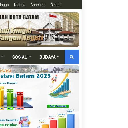
ingga
Natuna
Anambas
Bintan
SOSIAL
BUDAYA