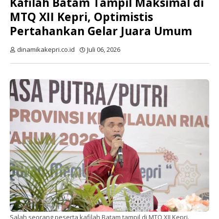
Kafilah Batam Tampil Maksimal di
MTQ XII Kepri, Optimistis
Pertahankan Gelar Juara Umum
dinamikakepri.co.id
Juli 06, 2026
Salah seorang peserta kafilah Batam tampil di MTQ XII Kepri.