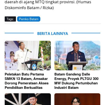
daerah di ajang MTQ tingkat provinsi. (Humas
Diskominfo Batam / Rizka)
Tags:
Pemko Batam
BERITA LAINNYA
Peletakan Batu Pertama
Batam Gandeng Dalle
SMKN 13 Batam, Amsakar
Energy, Proyek PLTGU 300
Dorong Pemerataan Akses
MW Dukung Pertumbuhan
Pendidikan Berkualitas
Industri Batam