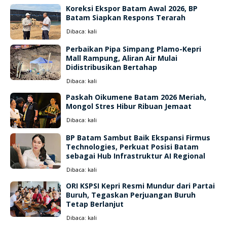
Koreksi Ekspor Batam Awal 2026, BP
Batam Siapkan Respons Terarah
Dibaca:
kali
Perbaikan Pipa Simpang Plamo-Kepri
Mall Rampung, Aliran Air Mulai
Didistribusikan Bertahap
Dibaca:
kali
Paskah Oikumene Batam 2026 Meriah,
Mongol Stres Hibur Ribuan Jemaat
Dibaca:
kali
BP Batam Sambut Baik Ekspansi Firmus
Technologies, Perkuat Posisi Batam
sebagai Hub Infrastruktur AI Regional
Dibaca:
kali
ORI KSPSI Kepri Resmi Mundur dari Partai
Buruh, Tegaskan Perjuangan Buruh
Tetap Berlanjut
Dibaca:
kali