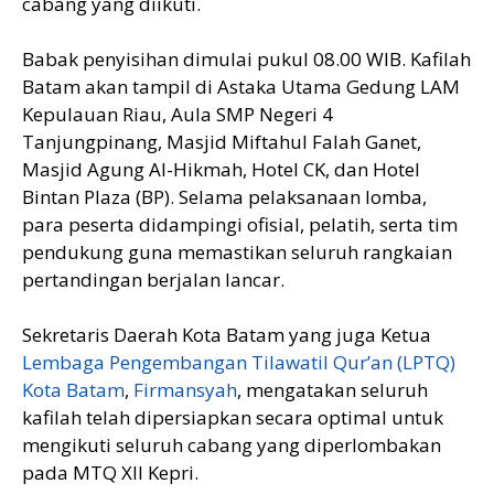
cabang yang diikuti.
Babak penyisihan dimulai pukul 08.00 WIB. Kafilah
Batam akan tampil di Astaka Utama Gedung LAM
Kepulauan Riau, Aula SMP Negeri 4
Tanjungpinang, Masjid Miftahul Falah Ganet,
Masjid Agung Al-Hikmah, Hotel CK, dan Hotel
Bintan Plaza (BP). Selama pelaksanaan lomba,
para peserta didampingi ofisial, pelatih, serta tim
pendukung guna memastikan seluruh rangkaian
pertandingan berjalan lancar.
Sekretaris Daerah Kota Batam yang juga Ketua
Lembaga Pengembangan Tilawatil Qur’an (LPTQ)
Kota Batam
,
Firmansyah
, mengatakan seluruh
kafilah telah dipersiapkan secara optimal untuk
mengikuti seluruh cabang yang diperlombakan
pada MTQ XII Kepri.