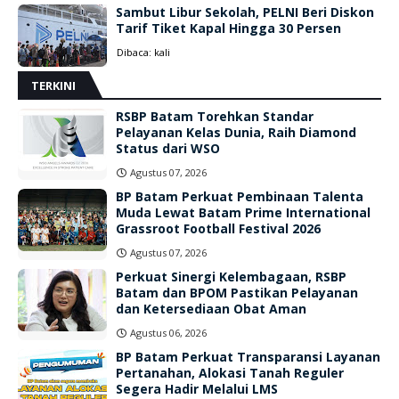
Sambut Libur Sekolah, PELNI Beri Diskon
Tarif Tiket Kapal Hingga 30 Persen
Dibaca:
kali
TERKINI
RSBP Batam Torehkan Standar
Pelayanan Kelas Dunia, Raih Diamond
Status dari WSO
Agustus 07, 2026
BP Batam Perkuat Pembinaan Talenta
Muda Lewat Batam Prime International
Grassroot Football Festival 2026
Agustus 07, 2026
Perkuat Sinergi Kelembagaan, RSBP
Batam dan BPOM Pastikan Pelayanan
dan Ketersediaan Obat Aman
Agustus 06, 2026
BP Batam Perkuat Transparansi Layanan
Pertanahan, Alokasi Tanah Reguler
Segera Hadir Melalui LMS