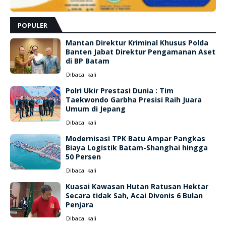
POPULER
Mantan Direktur Kriminal Khusus Polda
Banten Jabat Direktur Pengamanan Aset
di BP Batam
Dibaca:
kali
Polri Ukir Prestasi Dunia : Tim
Taekwondo Garbha Presisi Raih Juara
Umum di Jepang
Dibaca:
kali
Modernisasi TPK Batu Ampar Pangkas
Biaya Logistik Batam-Shanghai hingga
50 Persen
Dibaca:
kali
Kuasai Kawasan Hutan Ratusan Hektar
Secara tidak Sah, Acai Divonis 6 Bulan
Penjara
Dibaca:
kali