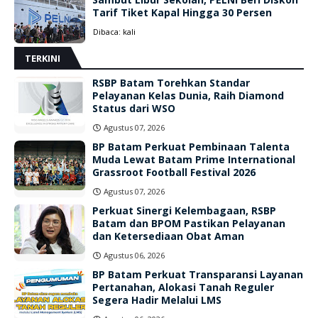
Tarif Tiket Kapal Hingga 30 Persen
Dibaca:
kali
TERKINI
RSBP Batam Torehkan Standar
Pelayanan Kelas Dunia, Raih Diamond
Status dari WSO
Agustus 07, 2026
BP Batam Perkuat Pembinaan Talenta
Muda Lewat Batam Prime International
Grassroot Football Festival 2026
Agustus 07, 2026
Perkuat Sinergi Kelembagaan, RSBP
Batam dan BPOM Pastikan Pelayanan
dan Ketersediaan Obat Aman
Agustus 06, 2026
BP Batam Perkuat Transparansi Layanan
Pertanahan, Alokasi Tanah Reguler
Segera Hadir Melalui LMS