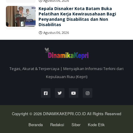
Agustus 06, 2026
Kepala Disnaker Kota Batam Buka
Pelatihan Kerja Kewirausahaan Bagi
Penyandang Disabilitas dan Non
Disabilitas
Agustus 06, 2026
Tegas, Akurat & Terpercaya | Menyajikan Informasi Terkini dari
Kepulauan Riau (Kepri)
Copyright © 2026
DINAMIKAKEPRI.CO.ID
All Rights Reserved
Beranda
Redaksi
Siber
Kode Etik