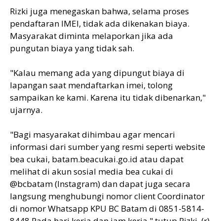
Rizki juga menegaskan bahwa, selama proses
pendaftaran IMEI, tidak ada dikenakan biaya.
Masyarakat diminta melaporkan jika ada
pungutan biaya yang tidak sah.
"Kalau memang ada yang dipungut biaya di
lapangan saat mendaftarkan imei, tolong
sampaikan ke kami. Karena itu tidak dibenarkan,"
ujarnya.
"Bagi masyarakat dihimbau agar mencari
informasi dari sumber yang resmi seperti website
bea cukai, batam.beacukai.go.id atau dapat
melihat di akun sosial media bea cukai di
@bcbatam (Instagram) dan dapat juga secara
langsung menghubungi nomor client Coordinator
di nomor Whatsapp KPU BC Batam di 0851-5814-
8448 Pada hari kerja dan jam kerja," tutup Rizki. (r)