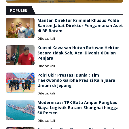
POPULER
Mantan Direktur Kriminal Khusus Polda
Banten Jabat Direktur Pengamanan Aset
di BP Batam
Dibaca:
kali
Kuasai Kawasan Hutan Ratusan Hektar
Secara tidak Sah, Acai Divonis 6 Bulan
Penjara
Dibaca:
kali
Polri Ukir Prestasi Dunia : Tim
Taekwondo Garbha Presisi Raih Juara
Umum di Jepang
Dibaca:
kali
Modernisasi TPK Batu Ampar Pangkas
Biaya Logistik Batam-Shanghai hingga
50 Persen
Dibaca:
kali