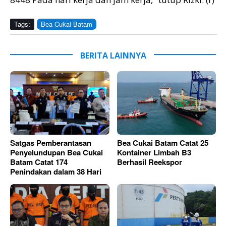
Tags:
Bea Cukai Batam
BERITA LAINNYA
Satgas Pemberantasan
Bea Cukai Batam Catat 25
Penyelundupan Bea Cukai
Kontainer Limbah B3
Batam Catat 174
Berhasil Reekspor
Penindakan dalam 38 Hari