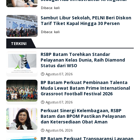
Dibaca:
kali
Sambut Libur Sekolah, PELNI Beri Diskon
Tarif Tiket Kapal Hingga 30 Persen
Dibaca:
kali
TERKINI
RSBP Batam Torehkan Standar
Pelayanan Kelas Dunia, Raih Diamond
Status dari WSO
Agustus 07, 2026
BP Batam Perkuat Pembinaan Talenta
Muda Lewat Batam Prime International
Grassroot Football Festival 2026
Agustus 07, 2026
Perkuat Sinergi Kelembagaan, RSBP
Batam dan BPOM Pastikan Pelayanan
dan Ketersediaan Obat Aman
Agustus 06, 2026
BP Batam Perkuat Transparansi Layanan