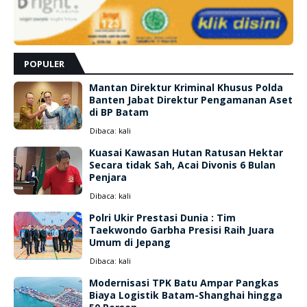
POPULER
Mantan Direktur Kriminal Khusus Polda
Banten Jabat Direktur Pengamanan Aset
di BP Batam
Dibaca:
kali
Kuasai Kawasan Hutan Ratusan Hektar
Secara tidak Sah, Acai Divonis 6 Bulan
Penjara
Dibaca:
kali
Polri Ukir Prestasi Dunia : Tim
Taekwondo Garbha Presisi Raih Juara
Umum di Jepang
Dibaca:
kali
Modernisasi TPK Batu Ampar Pangkas
Biaya Logistik Batam-Shanghai hingga