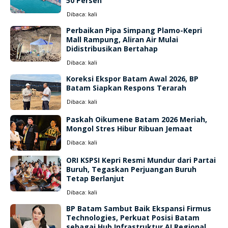
50 Persen
Dibaca:
kali
Perbaikan Pipa Simpang Plamo-Kepri
Mall Rampung, Aliran Air Mulai
Didistribusikan Bertahap
Dibaca:
kali
Koreksi Ekspor Batam Awal 2026, BP
Batam Siapkan Respons Terarah
Dibaca:
kali
Paskah Oikumene Batam 2026 Meriah,
Mongol Stres Hibur Ribuan Jemaat
Dibaca:
kali
ORI KSPSI Kepri Resmi Mundur dari Partai
Buruh, Tegaskan Perjuangan Buruh
Tetap Berlanjut
Dibaca:
kali
BP Batam Sambut Baik Ekspansi Firmus
Technologies, Perkuat Posisi Batam
sebagai Hub Infrastruktur AI Regional