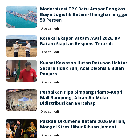
Modernisasi TPK Batu Ampar Pangkas
Biaya Logistik Batam-Shanghai hingga
50 Persen
Dibaca:
kali
Koreksi Ekspor Batam Awal 2026, BP
Batam Siapkan Respons Terarah
Dibaca:
kali
Kuasai Kawasan Hutan Ratusan Hektar
Secara tidak Sah, Acai Divonis 6 Bulan
Penjara
Dibaca:
kali
Perbaikan Pipa Simpang Plamo-Kepri
Mall Rampung, Aliran Air Mulai
Didistribusikan Bertahap
Dibaca:
kali
Paskah Oikumene Batam 2026 Meriah,
Mongol Stres Hibur Ribuan Jemaat
Dibaca:
kali