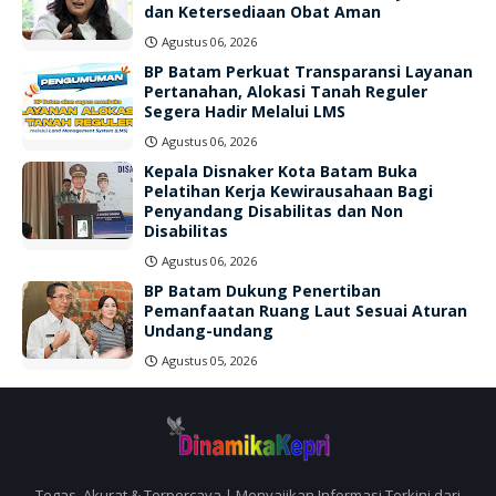
dan Ketersediaan Obat Aman
Agustus 06, 2026
BP Batam Perkuat Transparansi Layanan
Pertanahan, Alokasi Tanah Reguler
Segera Hadir Melalui LMS
Agustus 06, 2026
Kepala Disnaker Kota Batam Buka
Pelatihan Kerja Kewirausahaan Bagi
Penyandang Disabilitas dan Non
Disabilitas
Agustus 06, 2026
BP Batam Dukung Penertiban
Pemanfaatan Ruang Laut Sesuai Aturan
Undang-undang
Agustus 05, 2026
Tegas, Akurat & Terpercaya | Menyajikan Informasi Terkini dari