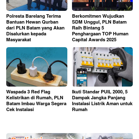
Polresta Barelang Terima
Berkomitmen Wujudkan
Bantuan Hewan Qurban
SDM Unggul, PLN Batam
dari PLN Batam yang Akan
Raih Bintang 5
Disalurkan kepada
Penghargaan TOP Human
Masyarakat
Capital Awards 2025
Waspada 3 Red Flag
Ikuti Standar PUIL 2000, 5
Kelistrikan di Rumah, PLN
Dampak Jangka Panjang
Batam Imbau Warga Segera
Instalasi Listrik Aman untuk
Cek Instalasi
Rumah