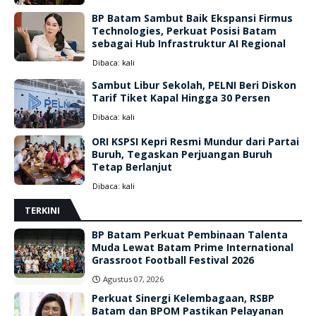
BP Batam Sambut Baik Ekspansi Firmus
Technologies, Perkuat Posisi Batam
sebagai Hub Infrastruktur AI Regional
Dibaca:
kali
Sambut Libur Sekolah, PELNI Beri Diskon
Tarif Tiket Kapal Hingga 30 Persen
Dibaca:
kali
ORI KSPSI Kepri Resmi Mundur dari Partai
Buruh, Tegaskan Perjuangan Buruh
Tetap Berlanjut
Dibaca:
kali
TERKINI
BP Batam Perkuat Pembinaan Talenta
Muda Lewat Batam Prime International
Grassroot Football Festival 2026
Agustus 07, 2026
Perkuat Sinergi Kelembagaan, RSBP
Batam dan BPOM Pastikan Pelayanan