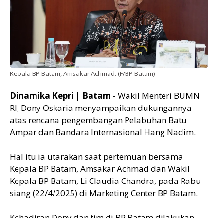
Kepala BP Batam, Amsakar Achmad. (F/BP Batam)
Dinamika Kepri | Batam
- Wakil Menteri BUMN
RI, Dony Oskaria menyampaikan dukungannya
atas rencana pengembangan Pelabuhan Batu
Ampar dan Bandara Internasional Hang Nadim.
Hal itu ia utarakan saat pertemuan bersama
Kepala BP Batam, Amsakar Achmad dan Wakil
Kepala BP Batam, Li Claudia Chandra, pada Rabu
siang (22/4/2025) di Marketing Center BP Batam.
Kehadiran Dony dan tim di BP Batam dilakukan