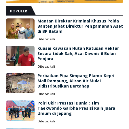
POPULER
Mantan Direktur Kriminal Khusus Polda
Banten Jabat Direktur Pengamanan Aset
di BP Batam
Dibaca:
kali
Kuasai Kawasan Hutan Ratusan Hektar
Secara tidak Sah, Acai Divonis 6 Bulan
Penjara
Dibaca:
kali
Perbaikan Pipa Simpang Plamo-Kepri
Mall Rampung, Aliran Air Mulai
Didistribusikan Bertahap
Dibaca:
kali
Polri Ukir Prestasi Dunia : Tim
Taekwondo Garbha Presisi Raih Juara
Umum di Jepang
Dibaca:
kali