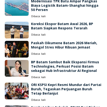
Modernisasi TPK Batu Ampar Pangkas
Biaya Logistik Batam-Shanghai hingga
50 Persen
Dibaca:
kali
Koreksi Ekspor Batam Awal 2026, BP
Batam Siapkan Respons Terarah
Dibaca:
kali
Paskah Oikumene Batam 2026 Meriah,
Mongol Stres Hibur Ribuan Jemaat
Dibaca:
kali
BP Batam Sambut Baik Ekspansi Firmus
Technologies, Perkuat Posisi Batam
sebagai Hub Infrastruktur AI Regional
Dibaca:
kali
ORI KSPSI Kepri Resmi Mundur dari Partai
Buruh, Tegaskan Perjuangan Buruh
Tetap Berlanjut
Dibaca:
kali