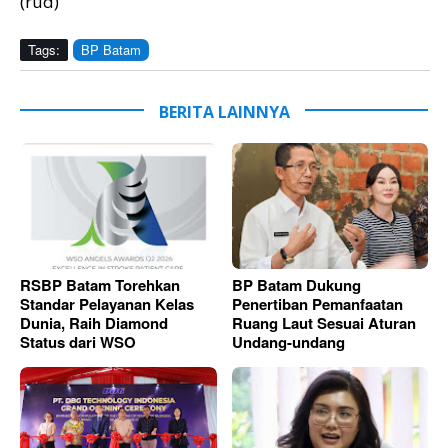
(rud)
Tags:
BP Batam
BERITA LAINNYA
RSBP Batam Torehkan
BP Batam Dukung
Standar Pelayanan Kelas
Penertiban Pemanfaatan
Dunia, Raih Diamond
Ruang Laut Sesuai Aturan
Status dari WSO
Undang-undang