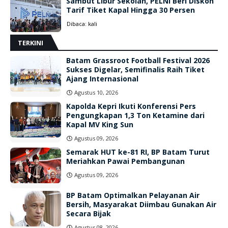
Sambut Libur Sekolah, PELNI Beri Diskon
Tarif Tiket Kapal Hingga 30 Persen
Dibaca:
kali
TERKINI
Batam Grassroot Football Festival 2026
Sukses Digelar, Semifinalis Raih Tiket
Ajang Internasional
Agustus 10, 2026
Kapolda Kepri Ikuti Konferensi Pers
Pengungkapan 1,3 Ton Ketamine dari
Kapal MV King Sun
Agustus 09, 2026
Semarak HUT ke-81 RI, BP Batam Turut
Meriahkan Pawai Pembangunan
Agustus 09, 2026
BP Batam Optimalkan Pelayanan Air
Bersih, Masyarakat Diimbau Gunakan Air
Secara Bijak
Agustus 08, 2026