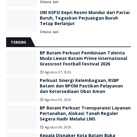
Dibaca:
kali
ORI KSPSI Kepri Resmi Mundur dari Partai
Buruh, Tegaskan Perjuangan Buruh
Tetap Berlanjut
Dibaca:
kali
TERKINI
BP Batam Perkuat Pembinaan Talenta
Muda Lewat Batam Prime International
Grassroot Football Festival 2026
Agustus 07, 2026
Perkuat Sinergi Kelembagaan, RSBP
Batam dan BPOM Pastikan Pelayanan
dan Ketersediaan Obat Aman
Agustus 06, 2026
BP Batam Perkuat Transparansi Layanan
Pertanahan, Alokasi Tanah Reguler
Segera Hadir Melalui LMS
Agustus 06, 2026
Kepala Disnaker Kota Batam Buka