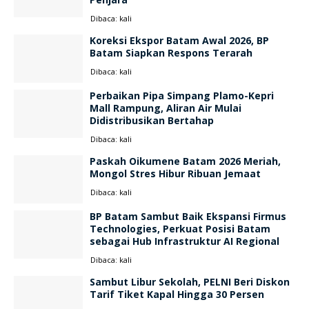
Dibaca:
kali
Koreksi Ekspor Batam Awal 2026, BP
Batam Siapkan Respons Terarah
Dibaca:
kali
Perbaikan Pipa Simpang Plamo-Kepri
Mall Rampung, Aliran Air Mulai
Didistribusikan Bertahap
Dibaca:
kali
Paskah Oikumene Batam 2026 Meriah,
Mongol Stres Hibur Ribuan Jemaat
Dibaca:
kali
BP Batam Sambut Baik Ekspansi Firmus
Technologies, Perkuat Posisi Batam
sebagai Hub Infrastruktur AI Regional
Dibaca:
kali
Sambut Libur Sekolah, PELNI Beri Diskon
Tarif Tiket Kapal Hingga 30 Persen