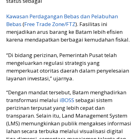
status sebagai
Kawasan Perdagangan Bebas dan Pelabuhan
Bebas
(
Free Trade Zone/FTZ
). Fasilitas ini
menjadikan arus barang ke Batam lebih efisien
karena mendapatkan berbagai kemudahan fiskal.
“Di bidang perizinan, Pemerintah Pusat telah
mengeluarkan regulasi strategis yang
memperkuat otoritas daerah dalam penyelesaian
layanan investasi,” ujarnya.
“Dengan mandat tersebut, Batam menghadirkan
transformasi melalui
iBOSS
sebagai sistem
perizinan terpusat yang lebih cepat dan
transparan. Selain itu, Land Management System
(LMS) memungkinkan publik mengakses informasi
lahan secara terbuka melalui visualisasi digital
tiga dimensi, sementara manajemen talenta dan