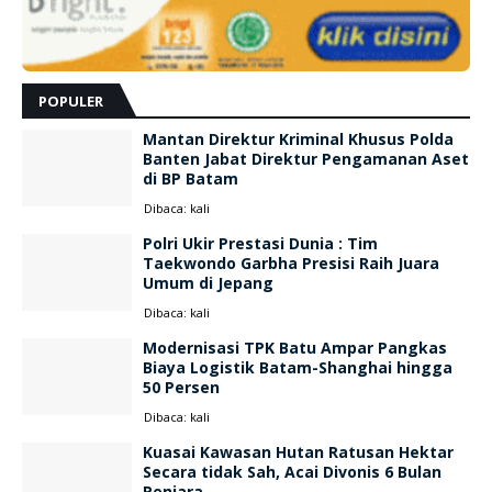
POPULER
Mantan Direktur Kriminal Khusus Polda
Banten Jabat Direktur Pengamanan Aset
di BP Batam
Dibaca:
kali
Polri Ukir Prestasi Dunia : Tim
Taekwondo Garbha Presisi Raih Juara
Umum di Jepang
Dibaca:
kali
Modernisasi TPK Batu Ampar Pangkas
Biaya Logistik Batam-Shanghai hingga
50 Persen
Dibaca:
kali
Kuasai Kawasan Hutan Ratusan Hektar
Secara tidak Sah, Acai Divonis 6 Bulan
Penjara