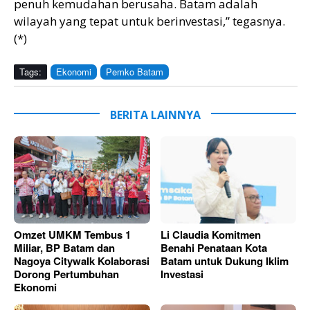
penuh kemudahan berusaha. Batam adalah
wilayah yang tepat untuk berinvestasi,” tegasnya.
(*)
Tags:
Ekonomi
Pemko Batam
BERITA LAINNYA
Omzet UMKM Tembus 1
Li Claudia Komitmen
Miliar, BP Batam dan
Benahi Penataan Kota
Nagoya Citywalk Kolaborasi
Batam untuk Dukung Iklim
Dorong Pertumbuhan
Investasi
Ekonomi