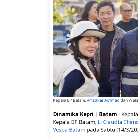
Kepala BP Batam,
Amsakar Achmad
dan Wakil
Dinamika Kepri | Batam
- Kepal
Kepala BP Batam,
Li Claudia Chan
Vespa Batam
pada Sabtu (14/3/20