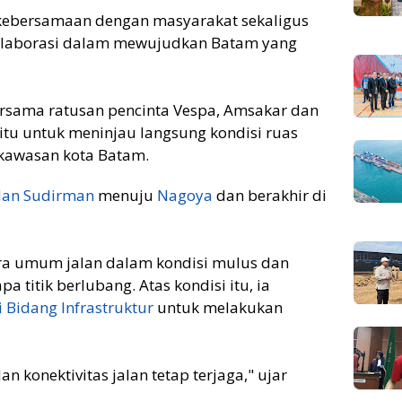
 kebersamaan dengan masyarakat sekaligus
kolaborasi dalam mewujudkan Batam yang
rsama ratusan pencinta Vespa, Amsakar dan
tu untuk meninjau langsung kondisi ruas
 kawasan kota Batam.
lan Sudirman
menuju
Nagoya
dan berakhir di
a umum jalan dalam kondisi mulus dan
a titik berlubang. Atas kondisi itu, ia
 Bidang Infrastruktur
untuk melakukan
n konektivitas jalan tetap terjaga," ujar