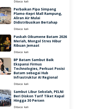
Dibaca:
kali
Perbaikan Pipa Simpang
Plamo-Kepri Mall Rampung,
Aliran Air Mulai
Didistribusikan Bertahap
Dibaca:
kali
Paskah Oikumene Batam 2026
Meriah, Mongol Stres Hibur
Ribuan Jemaat
Dibaca:
kali
BP Batam Sambut Baik
Ekspansi Firmus
Technologies, Perkuat Posisi
Batam sebagai Hub
Infrastruktur AI Regional
Dibaca:
kali
Sambut Libur Sekolah, PELNI
Beri Diskon Tarif Tiket Kapal
Hingga 30 Persen
Dibaca:
kali