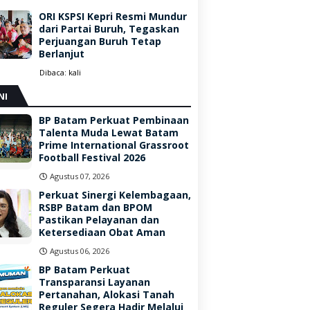
ORI KSPSI Kepri Resmi Mundur
dari Partai Buruh, Tegaskan
Perjuangan Buruh Tetap
Berlanjut
Dibaca:
kali
NI
BP Batam Perkuat Pembinaan
Talenta Muda Lewat Batam
Prime International Grassroot
Football Festival 2026
Agustus 07, 2026
Perkuat Sinergi Kelembagaan,
RSBP Batam dan BPOM
Pastikan Pelayanan dan
Ketersediaan Obat Aman
Agustus 06, 2026
BP Batam Perkuat
Transparansi Layanan
Pertanahan, Alokasi Tanah
Reguler Segera Hadir Melalui