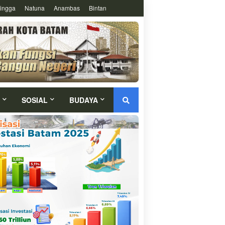
ingga
Natuna
Anambas
Bintan
SOSIAL
BUDAYA