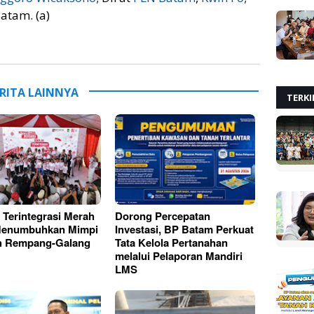
atam. (a)
RITA LAINNYA
TERKI
 Terintegrasi Merah
Dorong Percepatan
 Menumbuhkan Mimpi
Investasi, BP Batam Perkuat
ah Rempang-Galang
Tata Kelola Pertanahan
melalui Pelaporan Mandiri
LMS