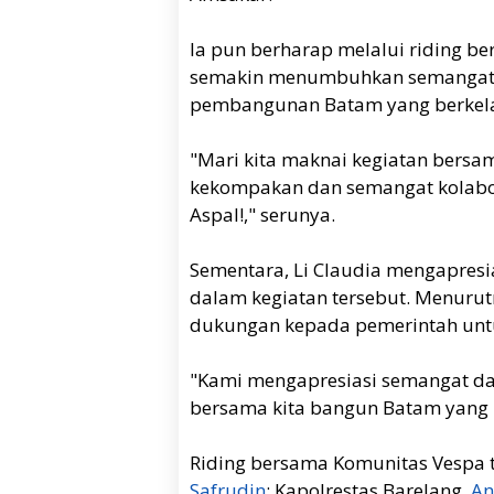
Ia pun berharap melalui riding b
semakin menumbuhkan semangat 
pembangunan Batam yang berkela
"Mari kita maknai kegiatan bersa
kekompakan dan semangat kolabora
Aspal!," serunya.
Sementara, Li Claudia mengapresi
dalam kegiatan tersebut. Menurut
dukungan kepada pemerintah un
"Kami mengapresiasi semangat da
bersama kita bangun Batam yang l
Riding bersama Komunitas Vespa te
Safrudin
; Kapolrestas Barelang,
An