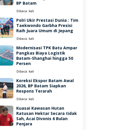
BP Batam
Dibaca:
kali
Polri Ukir Prestasi Dunia : Tim
Taekwondo Garbha Presisi
Raih Juara Umum di Jepang
Dibaca:
kali
Modernisasi TPK Batu Ampar
Pangkas Biaya Logistik
Batam-Shanghai hingga 50
Persen
Dibaca:
kali
Koreksi Ekspor Batam Awal
2026, BP Batam Siapkan
Respons Terarah
Dibaca:
kali
Kuasai Kawasan Hutan
Ratusan Hektar Secara tidak
Sah, Acai Divonis 6 Bulan
Penjara