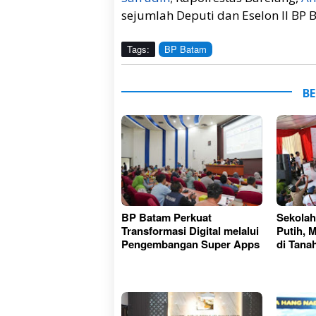
sejumlah Deputi dan Eselon II BP B
Tags:
BP Batam
BE
BP Batam Perkuat
Sekolah
Transformasi Digital melalui
Putih,
Pengembangan Super Apps
di Tan