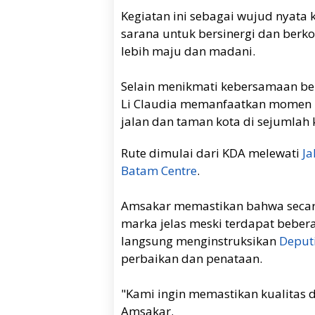
Kegiatan ini sebagai wujud nyata
sarana untuk bersinergi dan ber
lebih maju dan madani.
Selain menikmati kebersamaan be
Li Claudia memanfaatkan momen i
jalan dan taman kota di sejumlah
Rute dimulai dari KDA melewati
Ja
Batam Centre
.
Amsakar memastikan bahwa secar
marka jelas meski terdapat beberap
langsung menginstruksikan
Deputi
perbaikan dan penataan.
"Kami ingin memastikan kualitas da
Amsakar.