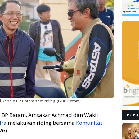
 Kepala BP Batam saat riding. (F/BP Batam)
a BP Batam, Amsakar Achmad dan Wakil
POPU
dra
melakukan riding bersama
Komunitas
26).